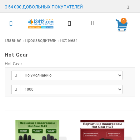
54 000 ДОВОЛЬНЫХ ПОКУПАТЕЛЕЙ
0
Регистрация
Главная
Производители
Hot Gear
Авторизация
Hot Gear
Гарантия
Hot Gear
Доставка
Оплата
Отзывы
О магазине
Заявка на
опт
Контакты