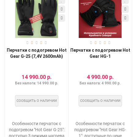
Мои
закладки
0
Сравнение
товаров
0
Перчатки с подогревом Hot
Перчатки с подогревом Hot
Gear G-25 (7,4V 2600mAh)
Gear HG-1
14 990.00 р.
4 990.00 р.
Без налога: 14 990.00 р.
Без налога: 4 990.00 р.
СООБЩИТЬ О НАЛИЧИИ
СООБЩИТЬ О НАЛИЧИИ
Особенности перчаток с
Особенности перчаток с
подогревом "Hot Gear G-25":
подогревом "Hot Gear HG-
доступно 3 режима нагрева
1": доступные по цене