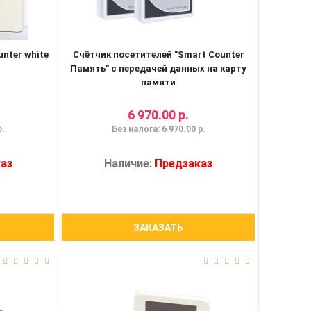
nter white
Счётчик посетителей "Smart Counter
Память" с передачей данных на карту
памяти
6 970.00 р.
р.
Без налога: 6 970.00 р.
аз
Наличие:
Предзаказ
ЗАКАЗАТЬ