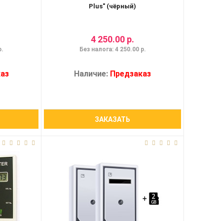
Plus" (чёрный)
4 250.00 р.
р.
Без налога: 4 250.00 р.
аз
Наличие:
Предзаказ
ЗАКАЗАТЬ