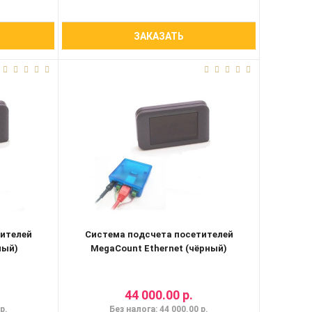
ЗАКАЗАТЬ
тителей
Система подсчета посетителей
ный)
MegaCount Ethernet (чёрный)
44 000.00 р.
р.
Без налога: 44 000.00 р.