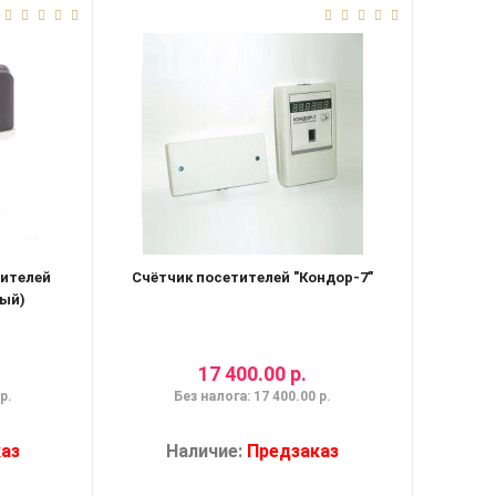
тителей
Счётчик посетителей "Кондор-7"
ый)
17 400.00 р.
р.
Без налога: 17 400.00 р.
аз
Наличие:
Предзаказ