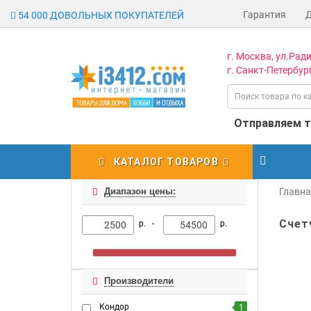
Гарантия
54 000 ДОВОЛЬНЫХ ПОКУПАТЕЛЕЙ
г. Москва, ул.Ради
г. Санкт-Петербург
Отправляем то
КАТАЛОГ ТОВАРОВ
Диапазон цены:
Главн
Счет
р. -
р.
Производители
Кондор
1