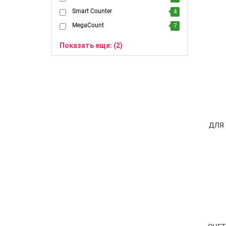
Smart Counter
4
MegaCount
7
Показать еще: (2)
ДЛЯ 