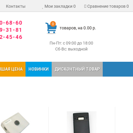
Контакты
Мои закладки
0
Сравнение товаров
0
80-68-60
0
товаров, на 0.00 р.
09-31-81
02-45-46
Пн-Пт: с 09:00 до 18:00
Сб-Вс: выходной
ЧШАЯ ЦЕНА
НОВИНКИ
ДИСКОНТНЫЙ ТОВАР