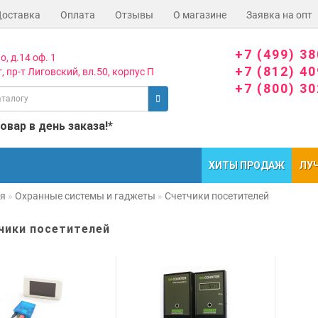
Доставка
Оплата
Отзывы
О магазине
Заявка на опт
+7 (499) 3
о, д.14 оф. 1
+7 (812) 4
, пр-т Лиговский, вл.50, корпус П
+7 (800) 3
вар в день заказа!*
ХИТЫ ПРОДАЖ
ЛУ
ая
Охранные системы и гаджеты
Счетчики посетителей
чики посетителей