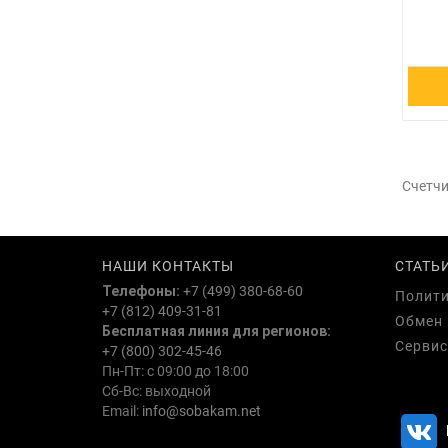
Счетчи
НАШИ КОНТАКТЫ
СТАТЬ
Телефоны:
+7 (499) 380-68-60
Полити
+7 (812) 409-31-81
Обмен 
Бесплатная линия для регионов:
Сервис
+7 (800) 302-45-46
Пн-Пт: с 09:00 до 18:00
Сб-Вс: выходной
Email:
info@sobakam.net