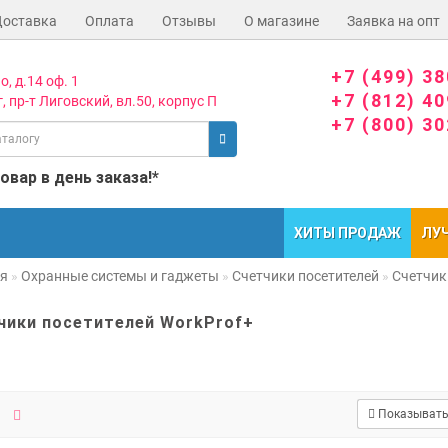
Доставка
Оплата
Отзывы
О магазине
Заявка на опт
+7 (499) 3
о, д.14 оф. 1
+7 (812) 4
, пр-т Лиговский, вл.50, корпус П
+7 (800) 3
вар в день заказа!*
ХИТЫ ПРОДАЖ
ЛУ
ая
Охранные системы и гаджеты
Счетчики посетителей
Счетчик
чики посетителей WorkProf+
Показывать