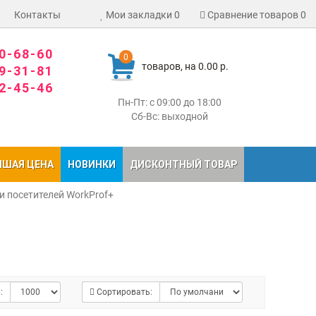
Контакты
Мои закладки
0
Сравнение товаров
0
80-68-60
0
товаров, на 0.00 р.
09-31-81
02-45-46
Пн-Пт: с 09:00 до 18:00
Сб-Вс: выходной
ЧШАЯ ЦЕНА
НОВИНКИ
ДИСКОНТНЫЙ ТОВАР
и посетителей WorkProf+
:
Сортировать: