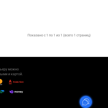
Показано с 1 по 1 из 1 (всего 1 страниц)
рьеру можно
ыми и картой.