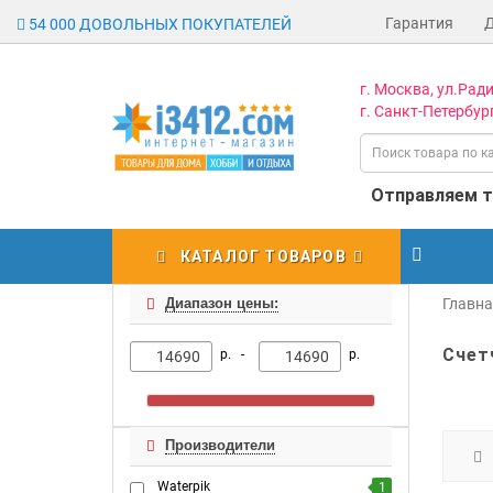
Гарантия
54 000 ДОВОЛЬНЫХ ПОКУПАТЕЛЕЙ
г. Москва, ул.Ради
г. Санкт-Петербург
Отправляем то
КАТАЛОГ ТОВАРОВ
Диапазон цены:
Главн
Счет
р. -
р.
Производители
Waterpik
1