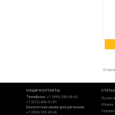
Отпуги
НАШИ КОНТАКТЫ
СТАТЬ
Телефоны:
+7 (499) 380-68-60
Полити
+7 (812) 409-31-81
Обмен 
Бесплатная линия для регионов:
Сервис
+7 (800) 302-45-46