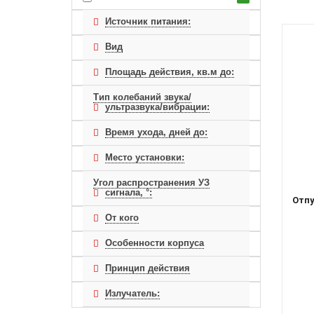
Источник питания:
Вид
Площадь действия, кв.м до:
Тип колебаний звука/
ультразвука/вибрации:
Время ухода, дней до:
Место установки:
Угол распространения УЗ
сигнала, °:
Отпу
От кого
Особенности корпуса
Принцип действия
Излучатель: