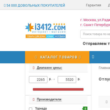
Гарантия
54 000 ДОВОЛЬНЫХ ПОКУПАТЕЛЕЙ
г. Москва, ул.Ради
г. Санкт-Петербург
Отправляем то
КАТАЛОГ ТОВАРОВ
Диапазон цены:
Главн
Отпу
р. -
р.
Производители
Торнадо
4