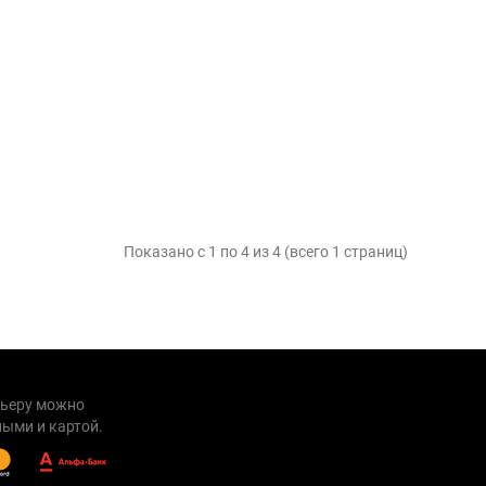
Показано с 1 по 4 из 4 (всего 1 страниц)
рьеру можно
ыми и картой.