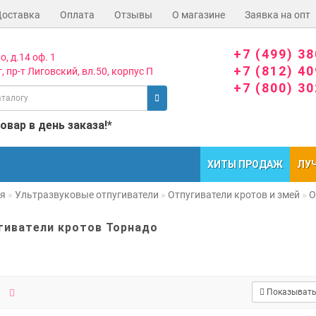
Доставка
Оплата
Отзывы
О магазине
Заявка на опт
+7 (499) 3
о, д.14 оф. 1
+7 (812) 4
, пр-т Лиговский, вл.50, корпус П
+7 (800) 3
вар в день заказа!*
ХИТЫ ПРОДАЖ
ЛУ
ая
Ультразвуковые отпугиватели
Отпугиватели кротов и змей
О
гиватели кротов Торнадо
Показывать