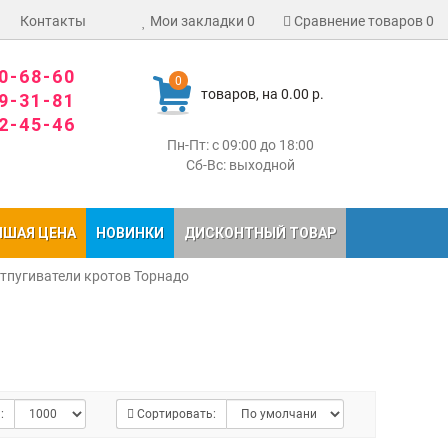
Контакты
Мои закладки
0
Сравнение товаров
0
80-68-60
0
товаров, на 0.00 р.
09-31-81
02-45-46
Пн-Пт: с 09:00 до 18:00
Сб-Вс: выходной
ЧШАЯ ЦЕНА
НОВИНКИ
ДИСКОНТНЫЙ ТОВАР
тпугиватели кротов Торнадо
:
Сортировать: