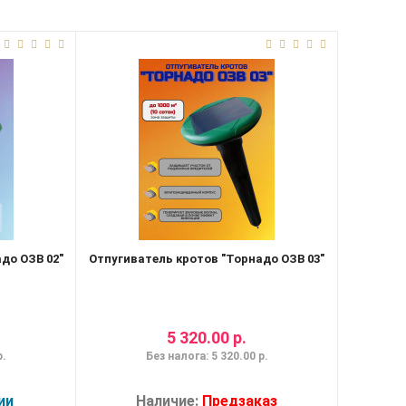
до ОЗВ 02"
Отпугиватель кротов "Торнадо ОЗВ 03"
5 320.00 р.
р.
Без налога: 5 320.00 р.
ии
Наличие:
Предзаказ