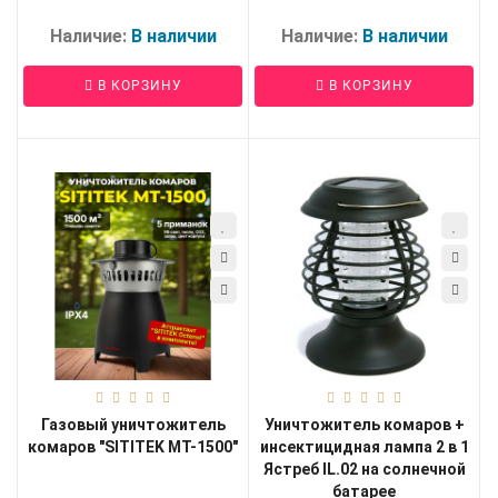
Наличие:
В наличии
Наличие:
В наличии
В КОРЗИНУ
В КОРЗИНУ
Газовый уничтожитель
Уничтожитель комаров +
комаров "SITITEK MT-1500"
инсектицидная лампа 2 в 1
Ястреб IL.02 на солнечной
батарее