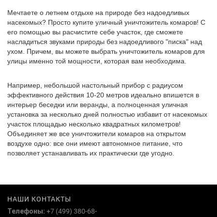
Мечтаете о летнем отдыхе на природе без надоедливых
насекомых? Просто купите уличный уничтожитель комаров! С
его помощью вы расчистите себе участок, где сможете
насладиться звуками природы без надоедливого "писка" над
ухом. Причем, вы можете выбрать уничтожитель комаров для
улицы именно той мощности, которая вам необходима.
Например, небольшой настольный прибор с радиусом
эффективного действия 10-20 метров идеально впишется в
интерьер беседки или веранды, а полноценная уличная
установка за несколько дней полностью избавит от насекомых
участок площадью несколько квадратных километров!
Объединяет же все уничтожители комаров на открытом
воздухе одно: все они имеют автономное питание, что
позволяет устанавливать их практически где угодно.
НАШИ КОНТАКТЫ
Телефоны:
+7 (499) 380-68-