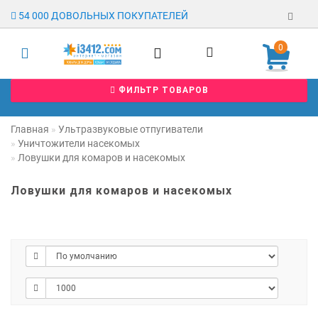
54 000 ДОВОЛЬНЫХ ПОКУПАТЕЛЕЙ
0
Регистрация
ФИЛЬТР ТОВАРОВ
Авторизация
Гарантия
Главная
Ультразвуковые отпугиватели
Уничтожители насекомых
Доставка
Ловушки для комаров и насекомых
Оплата
Ловушки для комаров и насекомых
Отзывы
О магазине
Заявка на
опт
Контакты