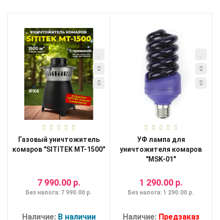
Мои
закладки
0
Сравнение
товаров
0
Газовый уничтожитель
УФ лампа для
комаров "SITITEK MT-1500"
уничтожителя комаров
"MSK-01"
7 990.00 р.
1 290.00 р.
Без налога: 7 990.00 р.
Без налога: 1 290.00 р.
Наличие:
В наличии
Наличие:
Предзаказ