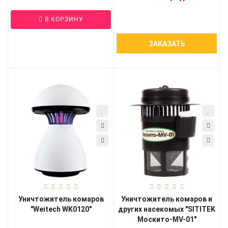
В КОРЗИНУ
ЗАКАЗАТЬ
Уничтожитель комаров
Уничтожитель комаров и
"Weitech WK0120"
других насекомых "SITITEK
Москито-MV-01"