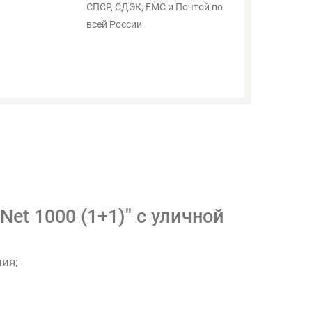
СПСР, СДЭК, ЕМС и Почтой по
всей России
et 1000 (1+1)" с уличной
ия;