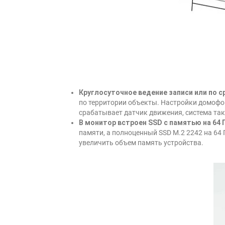
Круглосуточное ведение записи или по 
по территории объекты. Настройки домофо
срабатывает датчик движения, система та
В монитор встроен SSD с памятью на 64 
памяти, а полноценный SSD М.2 2242 на 64 
увеличить объем память устройства.