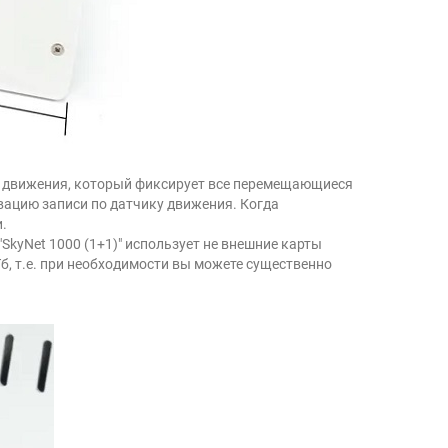
 движения, который фиксирует все перемещающиеся
вацию записи по датчику движения. Когда
.
 "SkyNet 1000 (1+1)" использует не внешние карты
Тб, т.е. при необходимости вы можете существенно