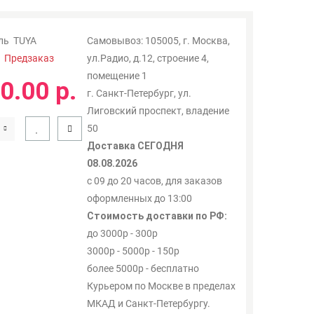
ль
TUYA
Самовывоз: 105005, г. Москва,
:
Предзаказ
ул.Радио, д.12, строение 4,
помещение 1
0.00 р.
г. Санкт-Петербург, ул.
Лиговский проспект, владение
50
Доставка СЕГОДНЯ
08.08.2026
с 09 до 20 часов, для заказов
оформленных до 13:00
Стоимость доставки по РФ:
до 3000р - 300р
3000р - 5000р - 150р
более 5000р - бесплатно
Курьером по Москве в пределах
МКАД и Санкт-Петербургу.