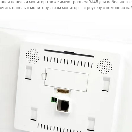
вная панель и монитор также имеют разъем RJ45 для кабельного 
ючить панель к монитору, а сам монитор — к роутеру с помощью ка