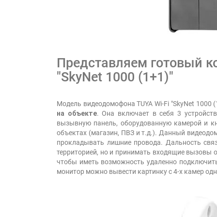
Представляем готовый ко
"SkyNet 1000 (1+1)"
Модель видеодомофона TUYA Wi-Fi "SkyNet 1000 
на объекте
. Она включает в себя 3 устройст
вызывную панель, оборудованную камерой и кн
объектах (магазин, ПВЗ и т.д.). Данный видеодо
прокладывать лишние провода. Дальность связ
территорией, но и принимать входящие вызовы 
чтобы иметь возможность удаленно подключитьс
монитор можно вывести картинку с 4-х камер одн