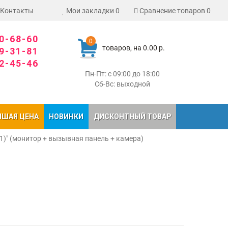
Контакты
Мои закладки
0
Сравнение товаров
0
80-68-60
0
товаров, на 0.00 р.
09-31-81
02-45-46
Пн-Пт: с 09:00 до 18:00
Сб-Вс: выходной
ЧШАЯ ЦЕНА
НОВИНКИ
ДИСКОНТНЫЙ ТОВАР
1)" (монитор + вызывная панель + камера)