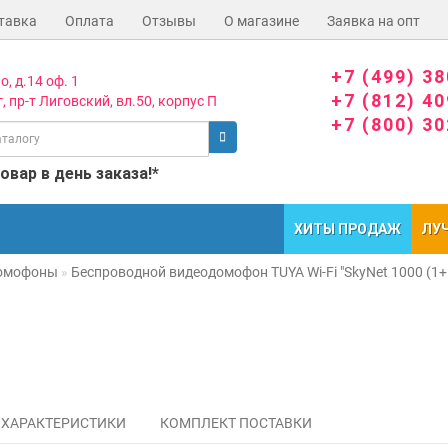
тавка
Оплата
Отзывы
О магазине
Заявка на опт
+7 (499) 3
о, д.14 оф. 1
+7 (812) 4
, пр-т Лиговский, вл.50, корпус П
+7 (800) 3
вар в день заказа!*
ХИТЫ ПРОДАЖ
ЛУ
омофоны
Беспроводной видеодомофон TUYA Wi-Fi "SkyNet 1000 (1+
ХАРАКТЕРИСТИКИ
КОМПЛЕКТ ПОСТАВКИ