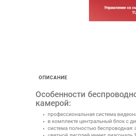
ОПИСАНИЕ
Особенности беспроводног
камерой:
профессиональная система видеон
в комплекте центральный блок с ди
система полностью беспроводная: с
цветной дисплей имеет диагональ 1