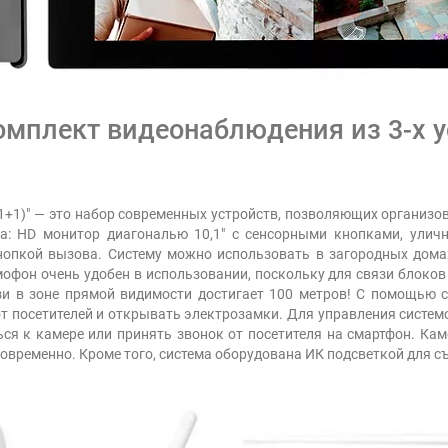
мплект видеонаблюдения из 3-х ус
(1+1)" — это набор современных устройств, позволяющих организ
ва: HD монитор диагональю 10,1" с сенсорными кнопками, ули
опкой вызова. Систему можно использовать в загородных домах 
мофон очень удобен в использовании, поскольку для связи блоков 
и в зоне прямой видимости достигает 100 метров! С помощью 
от посетителей и открывать электрозамки. Для управления сист
я к камере или принять звонок от посетителя на смартфон. Кам
овременно. Кроме того, система оборудована ИК подсветкой для с