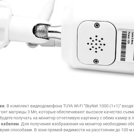
ки
. В комплект видеодомофона TUYA Wi-Fi "SkyNet 1000 (1+1)" вход
стоят матрицы 3 Мп, которые обеспечивают высокое качество съем
будете получать на монитор отчетливую картинку с обеих камер в 
и кабелем
. Для получения изображения на монитор необходимо об
умя способами. В зоне прямой видимости на расстоянии до 100 м мо