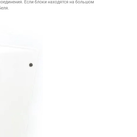
соединения. Если блоки находятся на большом
беля.