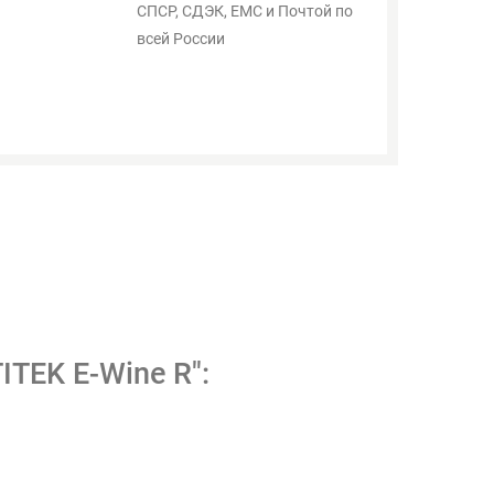
СПСР, СДЭК, ЕМС и Почтой по
всей России
TEK E-Wine R":