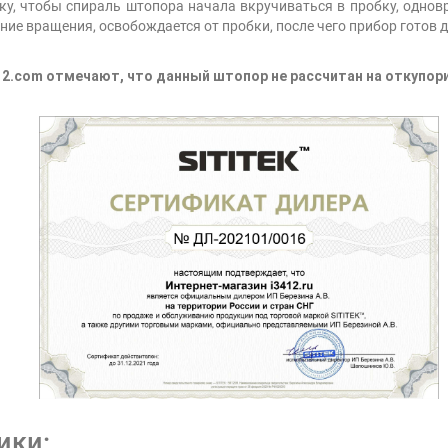
ку, чтобы спираль штопора начала вкручиваться в пробку, однов
ние вращения, освобождается от пробки, после чего прибор готов
2.com отмечают, что данный штопор не рассчитан на откупор
ики: