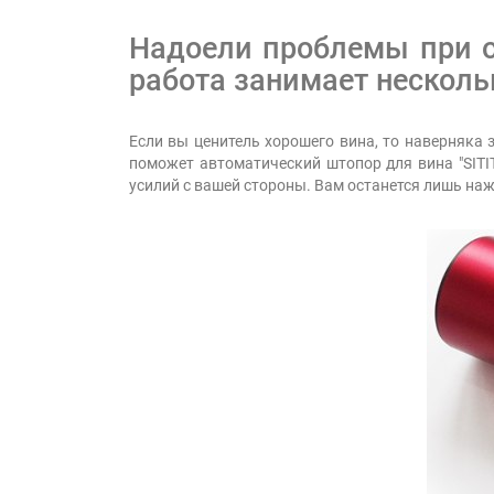
Надоели проблемы при от
работа занимает несколь
Если вы ценитель хорошего вина, то наверняка 
поможет автоматический штопор для вина "SITIT
усилий с вашей стороны. Вам останется лишь наж