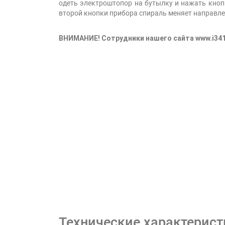
одеть электроштопор на бутылку и нажать кноп
второй кнопки прибора спираль меняет направле
ВНИМАНИЕ! Сотрудники нашего сайта www.i341
Технические характерист