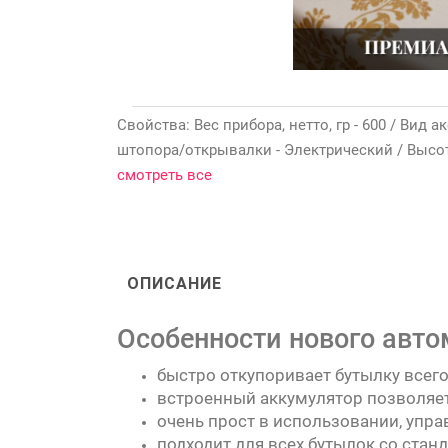
Свойства: Вес прибора, нетто, гр - 600 / Вид 
штопора/открывалки - Электрический / Высота у
смотреть все
ОПИСАНИЕ
Особенности нового автом
быстро откупоривает бутылку всего 
встроенный аккумулятор позволяет
очень прост в использовании, упра
подходит для всех бутылок со ста