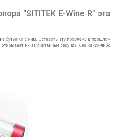
ора "SITITEK E-Wine R" эта
ние бутылки с ним. Оставить эту проблему в прошлом
и открывает их за считанные секунды без каких-либо