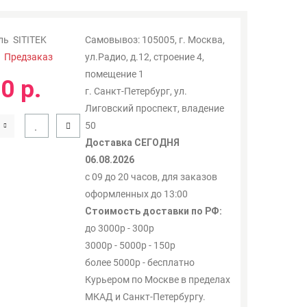
ль
SITITEK
Самовывоз: 105005, г. Москва,
:
Предзаказ
ул.Радио, д.12, строение 4,
помещение 1
0 р.
г. Санкт-Петербург, ул.
Лиговский проспект, владение
50
Доставка СЕГОДНЯ
06.08.2026
с 09 до 20 часов, для заказов
оформленных до 13:00
Стоимость доставки по РФ:
до 3000р - 300р
3000р - 5000р - 150р
более 5000р - бесплатно
Курьером по Москве в пределах
МКАД и Санкт-Петербургу.