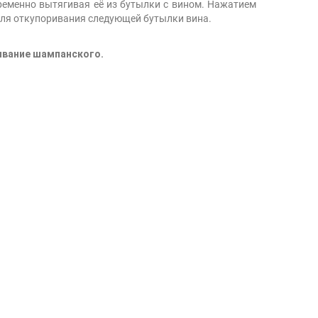
ременно вытягивая её из бутылки с вином. Нажатием
 для откупоривания следующей бутылки вина.
ивание шампанского.