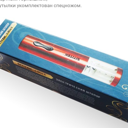
 бутылки укомплектован спецножом.