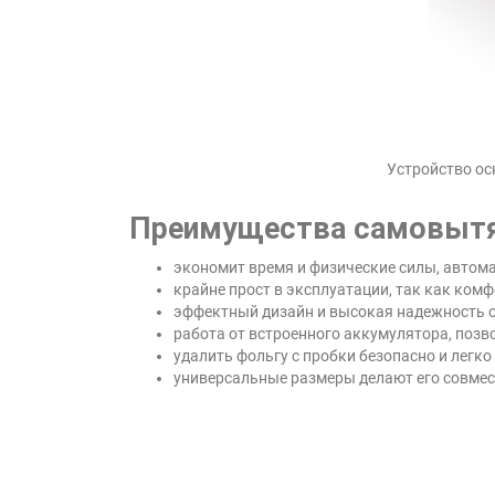
Устройство о
Преимущества самовытя
экономит время и физические силы, автома
крайне прост в эксплуатации, так как комф
эффектный дизайн и высокая надежность 
работа от встроенного аккумулятора, позв
удалить фольгу с пробки безопасно и легк
универсальные размеры делают его совме