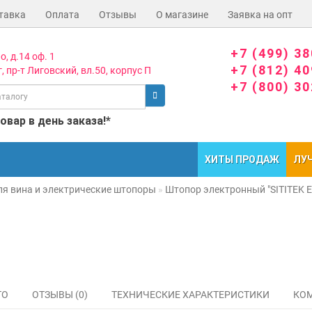
тавка
Оплата
Отзывы
О магазине
Заявка на опт
+7 (499) 3
о, д.14 оф. 1
+7 (812) 4
, пр-т Лиговский, вл.50, корпус П
+7 (800) 3
вар в день заказа!*
ХИТЫ ПРОДАЖ
ЛУ
ля вина и электрические штопоры
Штопор электронный "SITITEK E
ТО
ОТЗЫВЫ (0)
ТЕХНИЧЕСКИЕ ХАРАКТЕРИСТИКИ
КОМ