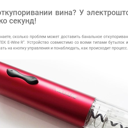
купоривании вина? У электроштоп
ко секунд!
знаете, сколько проблем может доставить банальное откупорива
EK E-Wine R". Устройство совместимо со всеми типами бутылок 
ать на кнопку управления и понаблюдать, как происходит процесс.