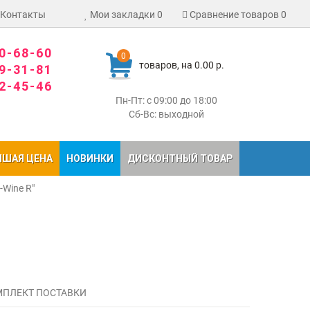
Контакты
Мои закладки
0
Сравнение товаров
0
80-68-60
0
товаров, на 0.00 р.
09-31-81
02-45-46
Пн-Пт: с 09:00 до 18:00
Сб-Вс: выходной
ЧШАЯ ЦЕНА
НОВИНКИ
ДИСКОНТНЫЙ ТОВАР
-Wine R"
ПЛЕКТ ПОСТАВКИ