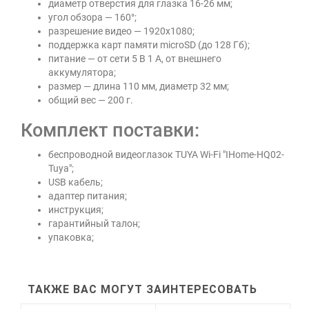
диаметр отверстия для глазка 16-26 мм;
угол обзора — 160°;
разрешение видео — 1920х1080;
поддержка карт памяти microSD (до 128 Гб);
питание — от сети 5 В 1 А, от внешнего
аккумулятора;
размер — длина 110 мм, диаметр 32 мм;
общий вес — 200 г.
Комплект поставки:
беспроводной видеоглазок TUYA Wi-Fi "IHome-HQ02-
Tuya";
USB кабель;
адаптер питания;
инструкция;
гарантийный талон;
упаковка;
ТАКЖЕ ВАС МОГУТ ЗАИНТЕРЕСОВАТЬ