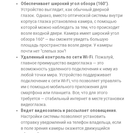
Обеспечивает широкий угол обзора (160°)
.
Устройство выглядит, как обычный дверной
глазок. Однако, вместо оптической системы внутри
корпуса глазка установлена камера, с помощью
которой можно наблюдать за тем, что происходит
возле входной двери. Камера имеет широкий угол
обзора 160° — вы сможете увидеть большую
площадь пространства возле двери. У камеры
почти нет "слепых зон"!
Удаленный контроль по сети Wi-Fi
. Пожалуй,
главное преимущество видеоглазка — это
возможность удаленного подключения к нему из
любой точки мира. Устройство поддерживает
подключение к сети Wi-Fi, что позволяет управлять
им с помощью мобильного приложения для
смартфона или планшета. Все, что для этого
требуется — стабильный интернет в месте установки
видеоглазка.
Ведет видеозапись и рассылает оповещения.
Настройки системы позволяют установить
отправку уведомлений на телефон владельца, если
в поле зрения камеры окажется движущийся