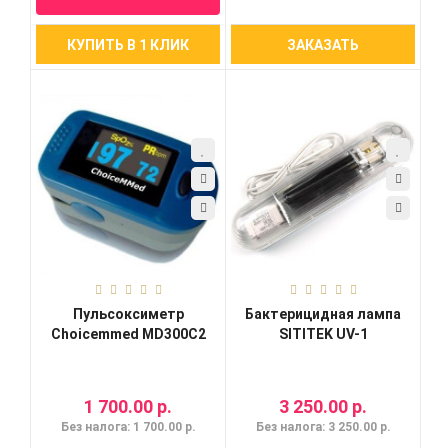
КУПИТЬ В 1 КЛИК
ЗАКАЗАТЬ
Пульсоксиметр
Бактерицидная лампа
Choicemmed MD300C2
SITITEK UV-1
1 700.00 р.
3 250.00 р.
Без налога: 1 700.00 р.
Без налога: 3 250.00 р.