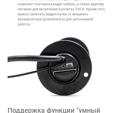
комплект поставки входит кабель, а также адаптер
питания для включения в розетку 220 В. Кроме того,
можно запитать видеоглазок от внешнего
аккумулятора (powerbank'a) для автономной
работы.
Поддержка функции "умный