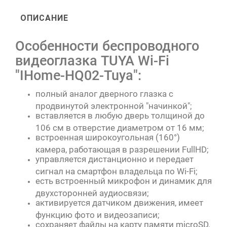
ОПИСАНИЕ
Особенности беспроводного
видеоглазка TUYA Wi-Fi
"IHome-HQ02-Tuya":
полный аналог дверного глазка с
продвинутой электронной "начинкой";
вставляется в любую дверь толщиной до
106 см в отверстие диаметром от 16 мм;
встроенная широкоугольная (160°)
камера, работающая в разрешении FullHD;
управляется дистанционно и передает
сигнал на смартфон владельца по Wi-Fi;
есть встроенный микрофон и динамик для
двухсторонней аудиосвязи;
активируется датчиком движения, имеет
функцию фото и видеозаписи;
сохраняет файлы на карту памяти microSD,