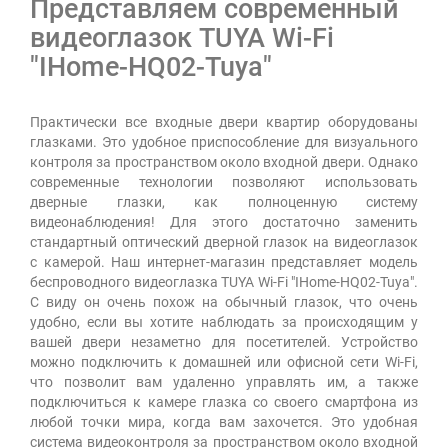
Представляем современный
видеоглазок TUYA Wi-Fi
"IHome-HQ02-Tuya"
Практически все входные двери квартир оборудованы
глазками. Это удобное приспособление для визуального
контроля за пространством около входной двери. Однако
современные технологии позволяют использовать
дверные глазки, как полноценную систему
видеонаблюдения! Для этого достаточно заменить
стандартный оптический дверной глазок на видеоглазок
с камерой. Наш интернет-магазин представляет модель
беспроводного видеоглазка TUYA Wi-Fi "IHome-HQ02-Tuya".
С виду он очень похож на обычный глазок, что очень
удобно, если вы хотите наблюдать за происходящим у
вашей двери незаметно для посетителей. Устройство
можно подключить к домашней или офисной сети Wi-Fi,
что позволит вам удаленно управлять им, а также
подключиться к камере глазка со своего смартфона из
любой точки мира, когда вам захочется. Это удобная
система видеоконтроля за пространством около входной