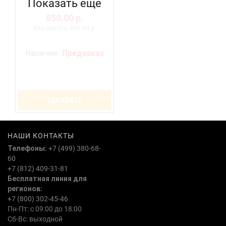
Показать еще
850.00 р.
Без налога: 850.00 р.
Наличие:
Предзаказ
ЗАКАЗАТЬ
НАШИ КОНТАКТЫ
Телефоны:
+7 (499) 380-68-
60
+7 (812) 409-31-81
Бесплатная линия для
регионов:
+7 (800) 302-45-46
Пн-Пт: с 09:00 до 18:00
Сб-Вс: выходной