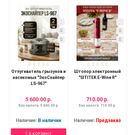
Отпугиватель грызунов и
Штопор электронный
насекомых "ЭкоСнайпер
"SITITEK E-Wine R"
LS-967"
5 600.00 р.
710.00 р.
Без налога: 5 600.00 р.
Без налога: 710.00 р.
Наличие:
В наличии
Наличие:
Предзаказ
В КОРЗИНУ