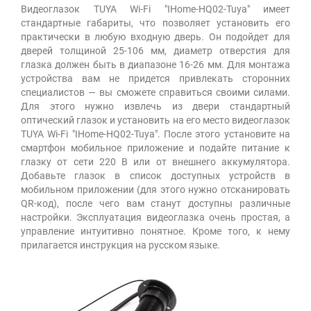
Видеоглазок TUYA Wi-Fi "IHome-HQ02-Tuya" имеет
стандартные габариты, что позволяет установить его
практически в любую входную дверь. Он подойдет для
дверей толщиной 25-106 мм, диаметр отверстия для
глазка должен быть в диапазоне 16-26 мм. Для монтажа
устройства вам не придется привлекать сторонних
специалистов — вы сможете справиться своими силами.
Для этого нужно извлечь из двери стандартный
оптический глазок и установить на его место видеоглазок
TUYA Wi-Fi "IHome-HQ02-Tuya". После этого установите на
смартфон мобильное приложение и подайте питание к
глазку от сети 220 В или от внешнего аккумулятора.
Добавьте глазок в список доступных устройств в
мобильном приложении (для этого нужно отсканировать
QR-код), после чего вам станут доступны различные
настройки. Эксплуатация видеоглазка очень простая, а
управление интуитивно понятное. Кроме того, к нему
прилагается инструкция на русском языке.