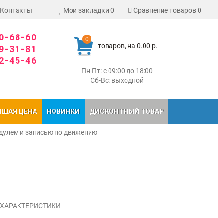
Контакты
Мои закладки
0
Сравнение товаров
0
80-68-60
0
товаров, на 0.00 р.
09-31-81
02-45-46
Пн-Пт: с 09:00 до 18:00
Сб-Вс: выходной
ЧШАЯ ЦЕНА
НОВИНКИ
ДИСКОНТНЫЙ ТОВАР
одулем и записью по движению
 ХАРАКТЕРИСТИКИ