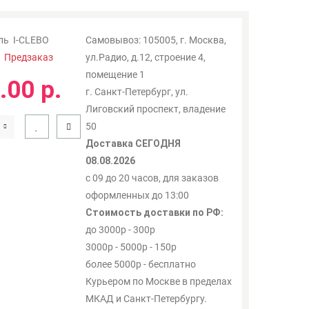
ль
I-CLEBO
Самовывоз: 105005, г. Москва,
:
Предзаказ
ул.Радио, д.12, строение 4,
помещение 1
.00 р.
г. Санкт-Петербург, ул.
Лиговский проспект, владение
50
Доставка СЕГОДНЯ
08.08.2026
с 09 до 20 часов, для заказов
оформленных до 13:00
Стоимость доставки по РФ:
до 3000р - 300р
3000р - 5000р - 150р
более 5000р - бесплатно
Курьером по Москве в пределах
МКАД и Санкт-Петербургу.