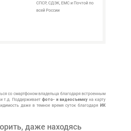
СПСР, СДЭК, ЕМС и Почтой по
всей России
ться со смартфоном владельца благодаря встроенным
 и т.д. Поддерживает
фото- и видеосъемку
на карту
 видимость даже в темное время суток благодаря
ИК
ворить, даже находясь