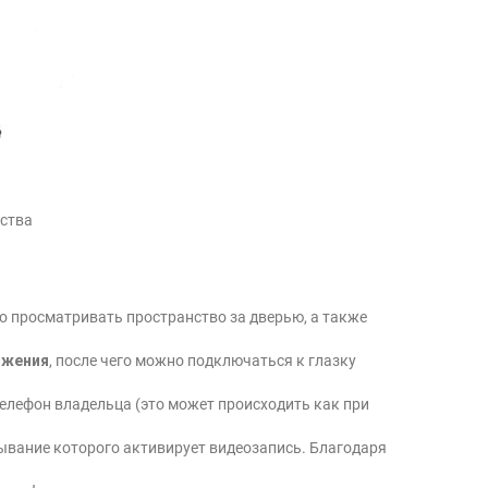
йства
но просматривать пространство за дверью, а также
ижения
, после чего можно подключаться к глазку
елефон владельца (это может происходить как при
вание которого активирует видеозапись. Благодаря