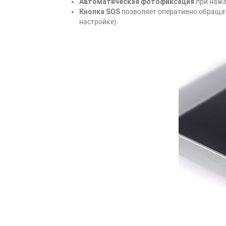
Автоматическая фотофиксация
при нажа
Кнопка SOS
позволяет оперативно обращат
настройке).