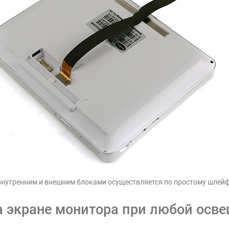
внутренним и внешним блоками осуществляется по простому шлей
а экране монитора при любой осв