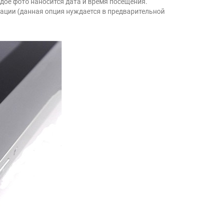
ое фото наносится дата и время посещения.
ации (данная опция нуждается в предварительной