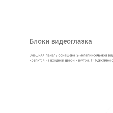
Блоки видеоглазка
Внешняя панель оснащена 2-мегапиксельной ви
крепится на входной двери изнутри. TFT-дисплей 