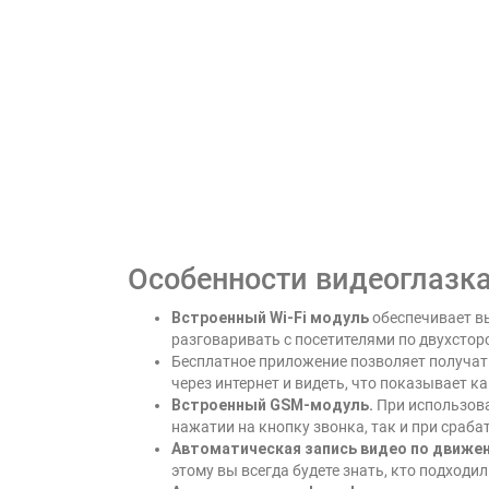
Особенности видеоглазка
Встроенный Wi-Fi модуль
обеспечивает вы
разговаривать с посетителями по двухстор
Бесплатное приложение позволяет получа
через интернет и видеть, что показывает к
Встроенный GSM-модуль.
При использова
нажатии на кнопку звонка, так и при сраб
Автоматическая запись видео по движе
этому вы всегда будете знать, кто подходи