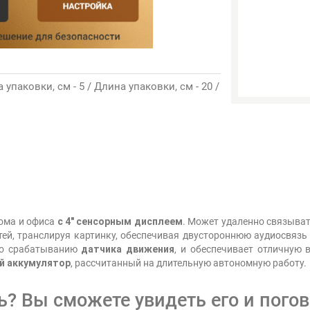
а упаковки, см - 5 / Длина упаковки, см - 20 /
дома и офиса
с 4" сенсорным дисплеем
. Может удаленно связыва
стей, транслируя картинку, обеспечивая двустороннюю аудиосвязь
 по срабатыванию
датчика движения
, и обеспечивает отличную
й аккумулятор
, рассчитанный на длительную автономную работу.
ь? Вы сможете увидеть его и пого