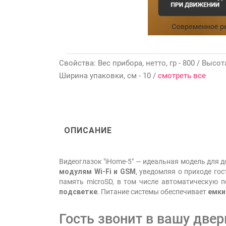
Свойства: Вес прибора, нетто, гр - 800 / Высот
Ширина упаковки, см - 10 /
смотреть все
ОПИСАНИЕ
Видеоглазок "iHome-5" — идеальная модель для 
модулям Wi-Fi и GSM
, уведомляя о приходе го
память microSD, в том числе автоматическую
подсветке
. Питание системы обеспечивает
емки
Гость звонит в вашу двер