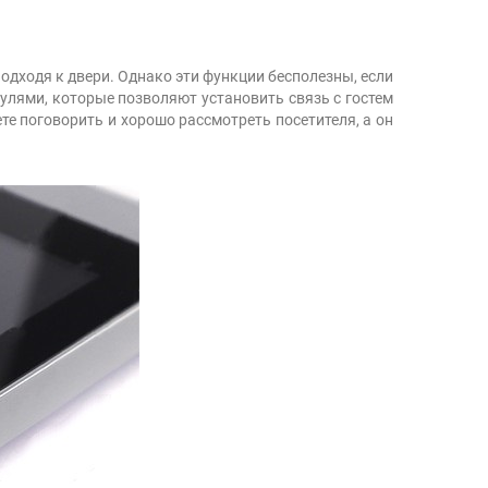
одходя к двери. Однако эти функции бесполезны, если
дулями, которые позволяют установить связь с гостем
те поговорить и хорошо рассмотреть посетителя, а он