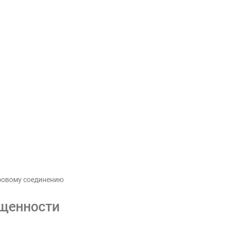
фовому соединению
ещенности