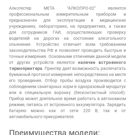
Алкотестер МЕТА "АЛКОПРО-02" является
профессиональным измерительным прибором и
предназначен для эксплуатации в медицинских
учреждениях, лабораториях, на предприятиях, а также
для сотрудников ГАИ, осуществляющих проверку
водителей на дорогах на состояние алкогольного
опьянения. Устройство отвечает всем требованиям
законодательства РФ и позволяет проводить быстрые и
точные измерения. Основными отличиями данной модели
от других устройств является
наличие встроенного
термопринтера
. Принтер дает возможность распечатать
бумажный протокол измерения непосредственно на месте
его проведения. Отбор пробы воздуха производится с
соблюдением санитарных норм в одноразовый мундштук
или в специальную воронку (бесконтактный способ).
Прибор может длительное время работать в автономном
режиме, питаясь от встроенного аккумулятора. Зарядить
батарею можно как от сети 220 В, так и от
автомобильного прикуривателя.
Преимущества модели: