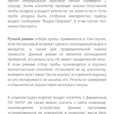
звучит непрерывный звуковой сигнал (примерно 7
секунд). Затем алкотестер проведет анализ полученной
пробы воздуха и выдаст результат на экран в мг/л. Если
проба воздуха была отобрана некорректно, прибор
выдаст сообщение: "Выдох Прерван!". В этом случае тест
нужно повторить.
Ручной режим
отбора пробы применяется в том случае,
если тестируемый не может сделать полноценный выдох в
мундштук, а также для предварительной оценки
трезвости. Данный режим не является полноценной
проверкой, его результаты НЕ имеют юридической силы.
В этом режиме отбор пробы производится в воронку
бесконтактным способом. Установите ее на алкотестер,
выберите пункт меню "Экспр.анализ" и поднесите воронку
ко рту тестируемого, не касаясь его. Результат измерения
отобразится на экране через несколько секунд.
В комплектацию изделия входит носитель с фирменным
ПО "АКПЭ" (ее также можно скачать с сайта компании-
производителя устройства). Данная программа
устанавливается на компьютер и позволяет вести базу