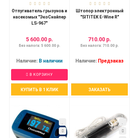
Отпугиватель грызунов и
Штопор электронный
насекомых "ЭкоСнайпер
"SITITEK E-Wine R"
LS-967"
5 600.00 р.
710.00 р.
Без налога: 5 600.00 р.
Без налога: 710.00 р.
Наличие:
В наличии
Наличие:
Предзаказ
В КОРЗИНУ
КУПИТЬ В 1 КЛИК
ЗАКАЗАТЬ