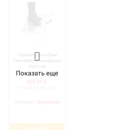
Сушилка для обуви
ТеплоМакс Самобранка
50х35 см
Показать еще
850.00 р.
Без налога: 850.00 р.
Наличие:
Предзаказ
ЗАКАЗАТЬ