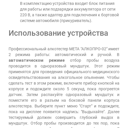
В комплектацию устройства входит блок питания
для работы или подзарядки аккумулятора от сети
220 В, а также адаптер для подключения к бортовой
системе автомобиля (прикуриватель).
Использование устройства
Профессиональный алкотестер МЕТА "АЛКОПРО-02" имеет
2 режима работы: автоматический и ручной. В
автоматическом режиме
отбор пробы воздуха
проводится в одноразовый мундштук. Этот режим
применятся для проведения официального медицинского
освидетельствования на алкогольное опьянение. Чтобы
сделать тест в этом режиме, включите прибор кнопкой на
корпусе и подождите около 5 секунд, пока прогреется
датчик. Затем распакуйте одноразовый мундштук и
поместите его в разъем на боковой панели корпуса
алкотестера. Выберите пункт меню "Старт" и подождите,
пока на дисплее появится надпись: "Выдыхайте". Далее
тестируемый должен совершить глубокий выдох в
мундштук. Отбор пробы производится до тех пор, пока