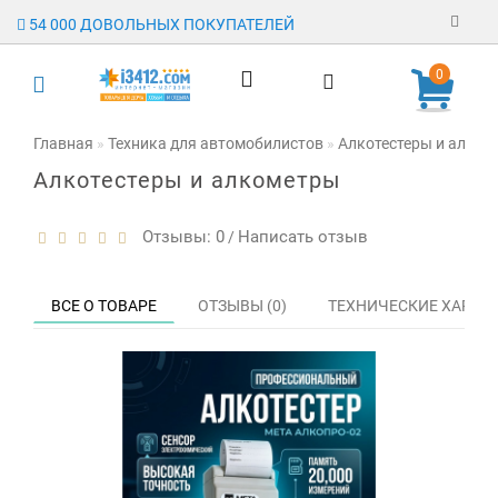
54 000 ДОВОЛЬНЫХ ПОКУПАТЕЛЕЙ
Регистрация
0
Авторизация
Главная
Техника для автомобилистов
Алкотестеры и алком
Алкотестеры и алкометры
Гарантия
Доставка
Отзывы: 0
Написать отзыв
/
Оплата
ВСЕ О ТОВАРЕ
ОТЗЫВЫ (0)
ТЕХНИЧЕСКИЕ ХАРАК
Отзывы
О магазине
Заявка на
опт
Контакты