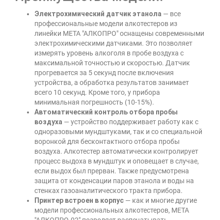
Электрохимический датчик этанола
— все
профессиональные модели алкотестеров из
линейки МЕТА "АЛКОПРО" оснащены современными
электрохимическими датчиками. Это позволяет
измерять уровень алкоголя в пробе воздуха с
максимальной точностью и скоростью. Датчик
прогревается за 5 секунд после включения
устройства, а обработка результатов занимает
всего 10 секунд. Кроме того, у прибора
минимальная погрешность (10-15%).
Автоматический контроль отбора пробы
воздуха
— устройство поддерживает работу как с
одноразовыми мундштуками, так и со специальной
воронкой для бесконтактного отбора пробы
воздуха. Алкотестер автоматически контролирует
процесс выдоха в мундштук и оповещает в случае,
если выдох был прерван. Также предусмотрена
защита от конденсации паров этанола и воды на
стенках газоаналитического тракта прибора.
Принтер встроен в корпус
— как и многие другие
модели профессиональных алкотестеров, МЕТА