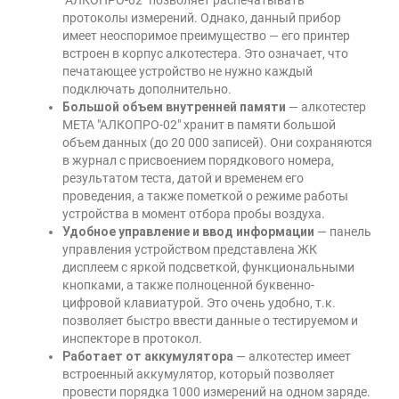
"АЛКОПРО-02" позволяет распечатывать
протоколы измерений. Однако, данный прибор
имеет неоспоримое преимущество — его принтер
встроен в корпус алкотестера. Это означает, что
печатающее устройство не нужно каждый
подключать дополнительно.
Большой объем внутренней памяти
— алкотестер
МЕТА "АЛКОПРО-02" хранит в памяти большой
объем данных (до 20 000 записей). Они сохраняются
в журнал с присвоением порядкового номера,
результатом теста, датой и временем его
проведения, а также пометкой о режиме работы
устройства в момент отбора пробы воздуха.
Удобное управление и ввод информации
— панель
управления устройством представлена ЖК
дисплеем с яркой подсветкой, функциональными
кнопками, а также полноценной буквенно-
цифровой клавиатурой. Это очень удобно, т.к.
позволяет быстро ввести данные о тестируемом и
инспекторе в протокол.
Работает от аккумулятора
— алкотестер имеет
встроенный аккумулятор, который позволяет
провести порядка 1000 измерений на одном заряде.