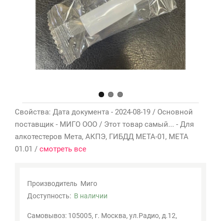
Мои
закладки
0
Сравнение
товаров
0
Свойства: Дата документа - 2024-08-19 / Основной
поставщик - МИГО ООО / Этот товар самый... - Для
алкотестеров Мета, АКПЭ, ГИБДД МЕТА-01, МЕТА
01.01 /
смотреть все
Производитель
Миго
Доступность:
В наличии
Самовывоз: 105005, г. Москва, ул.Радио, д.12,