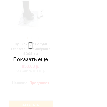
Сушилка для обуви
ТеплоМакс Самобранка
50х35 см
Показать еще
850.00 р.
Без налога: 850.00 р.
Наличие:
Предзаказ
ЗАКАЗАТЬ