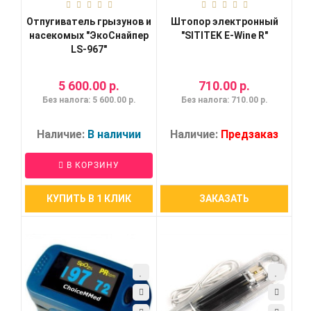
Отпугиватель грызунов и
Штопор электронный
насекомых "ЭкоСнайпер
"SITITEK E-Wine R"
LS-967"
5 600.00 р.
710.00 р.
Без налога: 5 600.00 р.
Без налога: 710.00 р.
Наличие:
В наличии
Наличие:
Предзаказ
В КОРЗИНУ
КУПИТЬ В 1 КЛИК
ЗАКАЗАТЬ