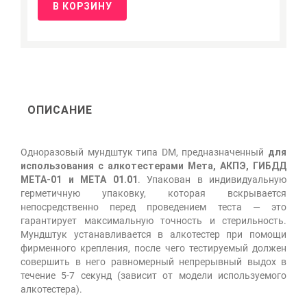
В КОРЗИНУ
ОПИСАНИЕ
Одноразовый мундштук типа DM, предназначенный
для
использования с алкотестерами Мета, АКПЭ, ГИБДД
МЕТА-01 и МЕТА 01.01
. Упакован в индивидуальную
герметичную упаковку, которая вскрывается
непосредственно перед проведением теста — это
гарантирует максимальную точность и стерильность.
Мундштук устанавливается в алкотестер при помощи
фирменного крепления, после чего тестируемый должен
совершить в него равномерный непрерывный выдох в
течение 5-7 секунд (зависит от модели используемого
алкотестера).