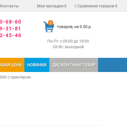
Контакты
Мои закладки
0
Сравнение товаров
0
80-68-60
0
товаров, на 0.00 р.
09-31-81
02-45-46
Пн-Пт: с 09:00 до 18:00
Сб-Вс: выходной
ЧШАЯ ЦЕНА
НОВИНКИ
ДИСКОНТНЫЙ ТОВАР
6000 с принтером