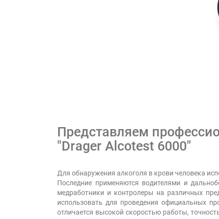
Представляем профессио
"Drager Alcotest 6000"
Для обнаружения алкоголя в крови человека исп
Последние применяются водителями и дальноб
медработники и контролеры на различных предп
использовать для проведения официальных пр
отличается высокой скоростью работы, точност