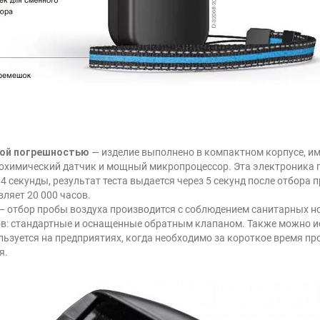
ной погрешностью
— изделие выполнено в компактном корпусе, им
охимический датчик и мощный микропроцессор. Эта электроника 
 4 секунды, результат теста выдается через 5 секунд после отбора
ляет 20 000 часов.
— отбор пробы воздуха производится с соблюдением санитарных н
ов: стандартные и оснащенные обратным клапаном. Также можно и
льзуется на предприятиях, когда необходимо за короткое время п
я.