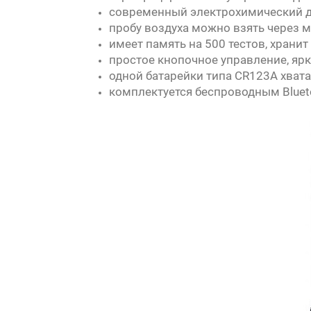
современный электрохимический да
пробу воздуха можно взять через 
имеет память на 500 тестов, хран
простое кнопочное управление, яр
одной батарейки типа CR123A хвата
комплектуется беспроводным Bluet