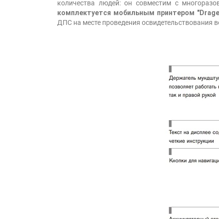
количества людей: он совместим с многоразо
комплектуется мобильным принтером "Drager 
ДПС на месте проведения освидетельствования в