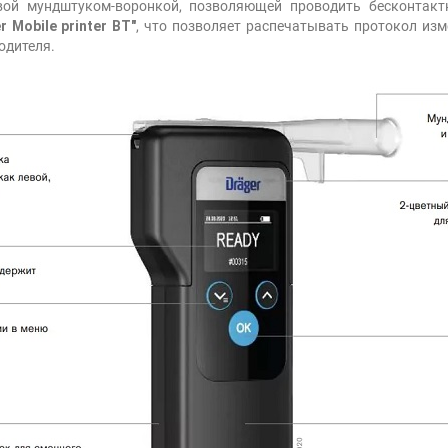
вой мундштуком-воронкой, позволяющей проводить бесконтакт
Mobile printer BT"
, что позволяет распечатывать протокол изм
одителя.