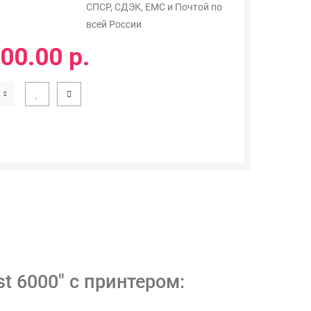
СПСР, СДЭК, ЕМС и Почтой по
всей России
00.00 р.
t 6000" с принтером: