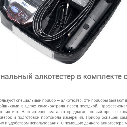
нальный алкотестер в комплекте 
ользуют специальный прибор — алкотестер. Эти приборы бывают 
ойщиками в целях самоконтроля перед поездкой. Профессиона
риятиях. Наш интернет-магазин предлагает новый профессионал
оверок и подготовки протокола измерения. Прибор оснащен са
ью и удобством использования. С помощью данного алкотестера 