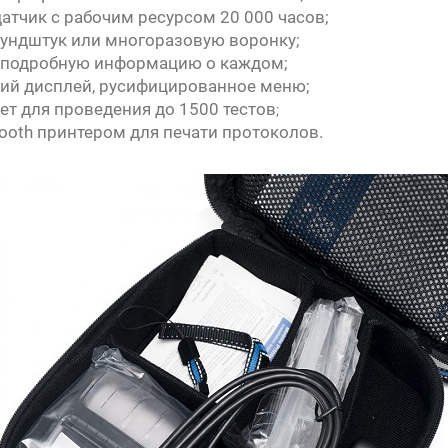
тчик с рабочим ресурсом 20 000 часов;
мундштук или многоразовую воронку;
ит подробную информацию о каждом;
кий дисплей, русифицированное меню;
ет для проведения до 1500 тестов
;
ooth принтером для печати протоколов.