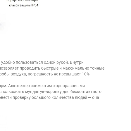
 удобно пользоваться одной рукой. Внутри
позволяет проводить быстрые и максимально точные
 пробы воздуха, погрешность не превышает 10%.
орм. Алкотестер совместим с одноразовыми
спользовать мундштук-воронку для бесконтактного
ровести проверку большого количества людей — она