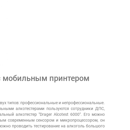
с мобильным принтером
двух типов: профессиональные и непрофессиональные.
льными алкотестерами пользуются сотрудники ДПС,
ьный алкотестер "Drager Alcotest 6000". Его можно
мым современным сенсором и микропроцессором, он
можно проводить тестирование на алкоголь большого