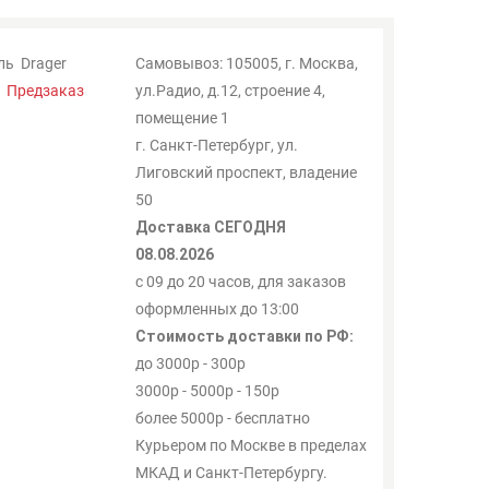
ль
Drager
Самовывоз: 105005, г. Москва,
:
Предзаказ
ул.Радио, д.12, строение 4,
помещение 1
г. Санкт-Петербург, ул.
Лиговский проспект, владение
50
Доставка СЕГОДНЯ
08.08.2026
с 09 до 20 часов, для заказов
оформленных до 13:00
Стоимость доставки по РФ:
до 3000р - 300р
3000р - 5000р - 150р
более 5000р - бесплатно
Курьером по Москве в пределах
МКАД и Санкт-Петербургу.