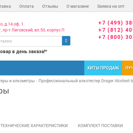
тавка
Оплата
Отзывы
О магазине
Заявка на опт
+7 (499) 3
о, д.14 оф. 1
+7 (812) 4
, пр-т Лиговский, вл.50, корпус П
+7 (800) 3
вар в день заказа!*
ХИТЫ ПРОДАЖ
ЛУ
теры и алкометры
Профессиональный алкотестер Drager Alcotest 
тры
ТЕХНИЧЕСКИЕ ХАРАКТЕРИСТИКИ
КОМПЛЕКТ ПОСТАВКИ