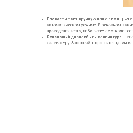
Провести тест вручную или с помощью 
автоматическом режиме. В основном, такие
проведения теста, либо в случае отказа тес
Сенсорный д
исплей или клавиатура
— вво
клавиатуру. Заполняйте протокол одним из