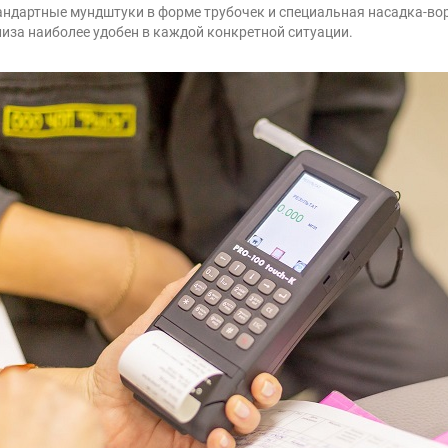
андартные мундштуки в форме трубочек и специальная насадка-вор
лиза наиболее удобен в каждой конкретной ситуации.