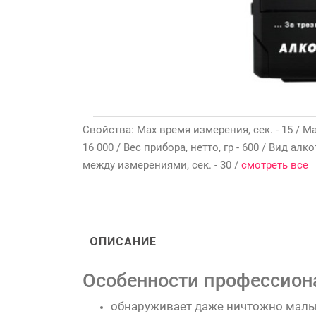
Свойства: Max время измерения, сек. - 15 / M
16 000 / Вес прибора, нетто, гр - 600 / Вид а
между измерениями, сек. - 30 /
смотреть все
ОПИСАНИЕ
Особенности профессиона
обнаруживает даже ничтожно малые