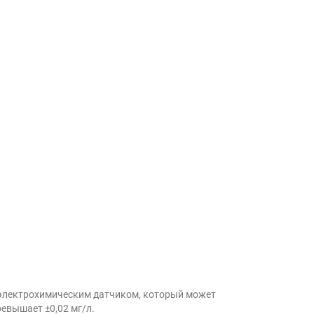
м электрохимическим датчиком, который может
ревышает ±0,02 мг/л.