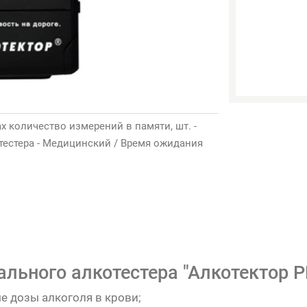
ax количество измерений в памяти, шт. -
лкотестера - Медицинский / Время ожидания
льного алкотестера "Алкотектор PR
 дозы алкоголя в крови;