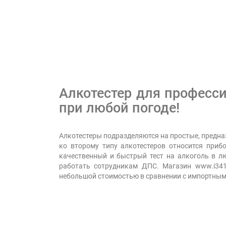
Алкотестер для професс
при любой погоде!
Алкотестеры подразделяются на простые, предн
ко второму типу алкотестеров относится приб
качественный и быстрый тест на алкоголь в л
работать сотрудникам ДПС. Магазин www.i341
небольшой стоимостью в сравнении с импортным