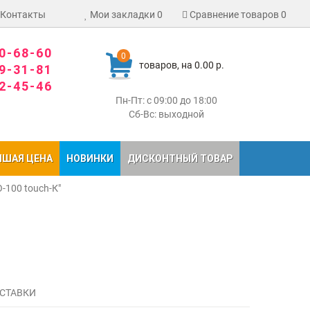
Контакты
Мои закладки
0
Сравнение товаров
0
80-68-60
0
товаров, на 0.00 р.
09-31-81
02-45-46
Пн-Пт: с 09:00 до 18:00
Сб-Вс: выходной
ЧШАЯ ЦЕНА
НОВИНКИ
ДИСКОНТНЫЙ ТОВАР
-100 touch-К"
СТАВКИ