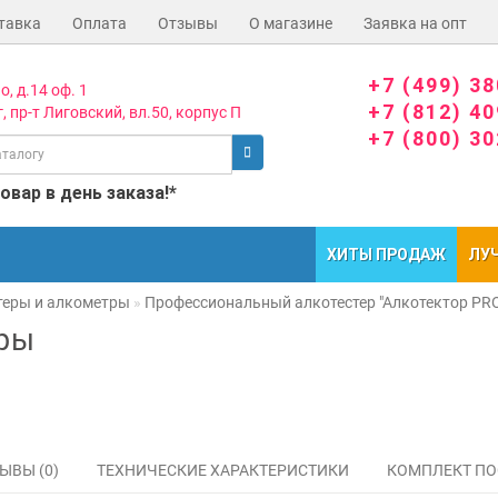
тавка
Оплата
Отзывы
О магазине
Заявка на опт
+7 (499) 3
о, д.14 оф. 1
+7 (812) 4
, пр-т Лиговский, вл.50, корпус П
+7 (800) 3
вар в день заказа!*
ХИТЫ ПРОДАЖ
ЛУ
теры и алкометры
Профессиональный алкотестер "Алкотектор PRO
тры
ЫВЫ (0)
ТЕХНИЧЕСКИЕ ХАРАКТЕРИСТИКИ
КОМПЛЕКТ ПО