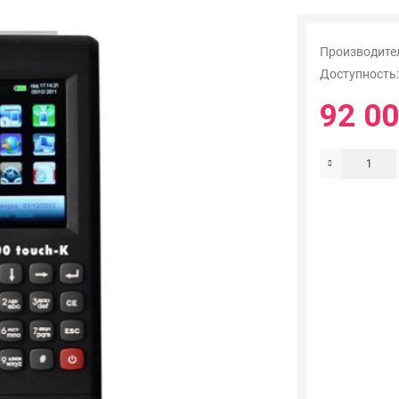
Производите
Доступность
92 00