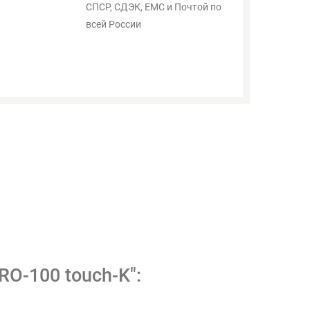
СПСР, СДЭК, ЕМС и Почтой по
всей России
O-100 touch-K":