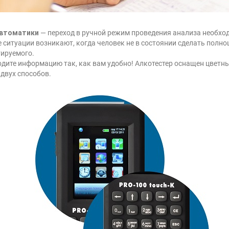
автоматики
— переход в ручной режим проведения анализа необход
 ситуации возникают, когда человек не в состоянии сделать полн
тируемого.
дите информацию так, как вам удобно! Алкотестер оснащен цветн
 двух способов.