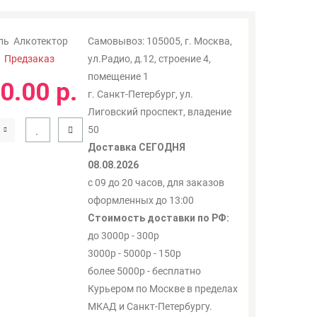
ль
Алкотектор
Самовывоз: 105005, г. Москва,
:
Предзаказ
ул.Радио, д.12, строение 4,
помещение 1
0.00 р.
г. Санкт-Петербург, ул.
Лиговский проспект, владение
50
Доставка СЕГОДНЯ
08.08.2026
с 09 до 20 часов, для заказов
оформленных до 13:00
Стоимость доставки по РФ:
до 3000р - 300р
3000р - 5000р - 150р
более 5000р - бесплатно
Курьером по Москве в пределах
МКАД и Санкт-Петербургу.