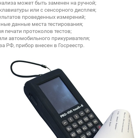
нализа может быть заменен на ручной;
клавиатуры или с сенсорного дисплея;
зультатов проведенных измерений;
ные данные места тестирования;
 печати протоколов тестов;
 или автомобильного прикуривателя;
а РФ, прибор внесен в Госреестр.