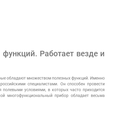
функций. Работает везде и
орые обладают множеством полезных функций. Именно
 российскими специалистами. Он способен провести
я полевыми условиями, в которых часто приходится
акой многофункциональный прибор обладает весьма