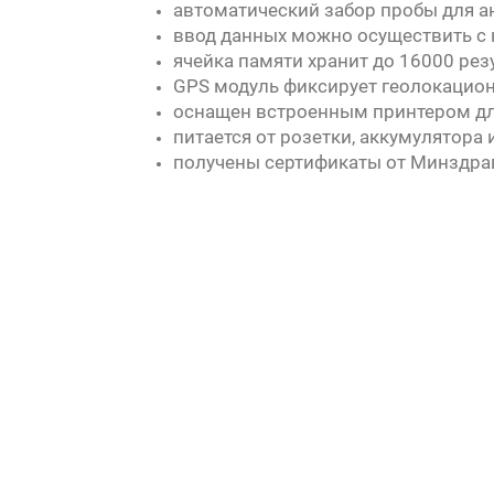
автоматический забор пробы для а
ввод данных можно осуществить с 
ячейка памяти хранит до 16000 ре
GPS модуль фиксирует геолокацион
оснащен встроенным принтером для
питается от розетки, аккумулятора
получены сертификаты от Минздрав