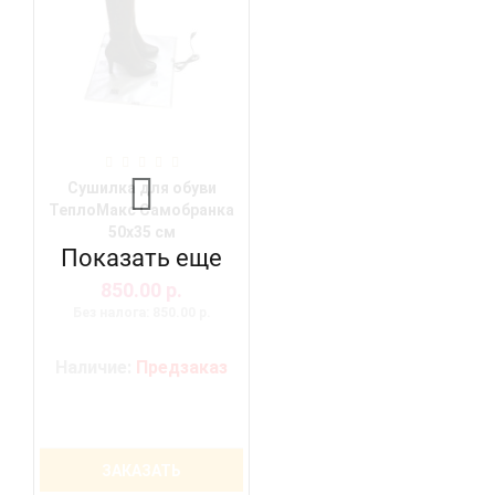
Сушилка для обуви
ТеплоМакс Самобранка
50х35 см
Показать еще
850.00 р.
Без налога: 850.00 р.
Наличие:
Предзаказ
ЗАКАЗАТЬ