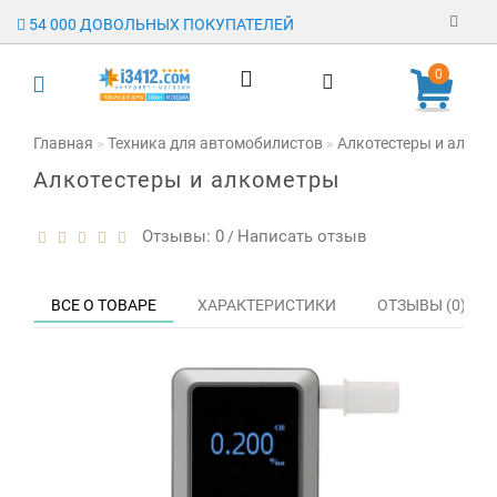
54 000 ДОВОЛЬНЫХ ПОКУПАТЕЛЕЙ
Регистрация
0
Авторизация
Главная
Техника для автомобилистов
Алкотестеры и алком
Алкотестеры и алкометры
Гарантия
Доставка
Отзывы: 0
Написать отзыв
/
Оплата
ВСЕ О ТОВАРЕ
ХАРАКТЕРИСТИКИ
ОТЗЫВЫ (0)
Отзывы
О магазине
Заявка на
опт
Контакты