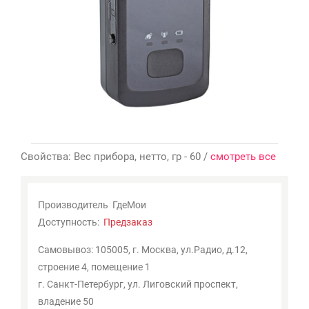
Мои
закладки
0
Сравнение
товаров
0
Свойства: Вес прибора, нетто, гр - 60 /
смотреть все
Производитель
ГдеМои
Доступность:
Предзаказ
Самовывоз: 105005, г. Москва, ул.Радио, д.12,
строение 4, помещение 1
г. Санкт-Петербург, ул. Лиговский проспект,
владение 50