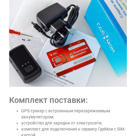
Комплект поставки:
GPS-трекер с встроенным перезаряжаемым
аккумулятором;
устройство для зарядки от электросети;
комплект для подключения к сервису ГдеМои с SIM-
картой;