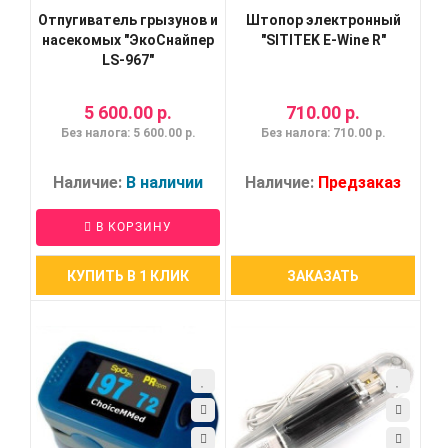
Отпугиватель грызунов и
Штопор электронный
насекомых "ЭкоСнайпер
"SITITEK E-Wine R"
LS-967"
5 600.00 р.
710.00 р.
Без налога: 5 600.00 р.
Без налога: 710.00 р.
Наличие:
В наличии
Наличие:
Предзаказ
В КОРЗИНУ
КУПИТЬ В 1 КЛИК
ЗАКАЗАТЬ