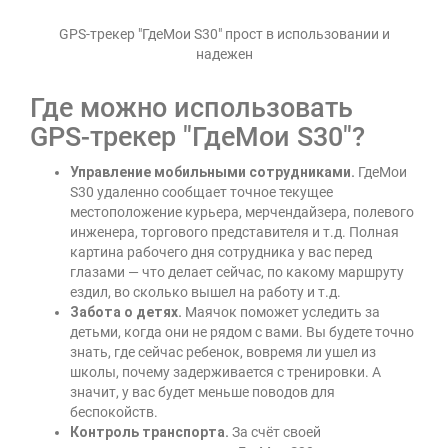
GPS-трекер "ГдеМои S30" прост в использовании и
надежен
Где можно использовать
GPS-трекер "ГдеМои S30"?
Управление мобильными сотрудниками.
ГдеМои
S30 удаленно сообщает точное текущее
местоположение курьера, мерчендайзера, полевого
инженера, торгового представителя и т.д. Полная
картина рабочего дня сотрудника у вас перед
глазами — что делает сейчас, по какому маршруту
ездил, во сколько вышел на работу и т.д.
Забота о детях.
Маячок поможет уследить за
детьми, когда они не рядом с вами. Вы будете точно
знать, где сейчас ребенок, вовремя ли ушел из
школы, почему задерживается с тренировки. А
значит, у вас будет меньше поводов для
беспокойств.
Контроль транспорта.
За счёт своей