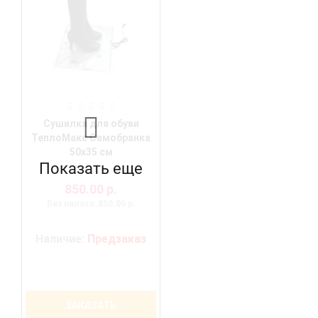
Сушилка для обуви
ТеплоМакс Самобранка
50х35 см
Показать еще
850.00 р.
Без налога: 850.00 р.
Наличие:
Предзаказ
ЗАКАЗАТЬ