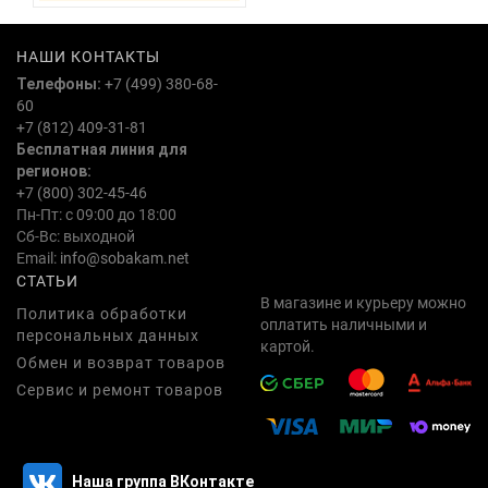
НАШИ КОНТАКТЫ
Телефоны:
+7 (499) 380-68-
60
+7 (812) 409-31-81
Бесплатная линия для
регионов:
+7 (800) 302-45-46
Пн-Пт: с 09:00 до 18:00
Сб-Вс: выходной
Email:
info@sobakam.net
СТАТЬИ
В магазине и курьеру можно
Политика обработки
оплатить наличными и
персональных данных
картой.
Обмен и возврат товаров
Сервис и ремонт товаров
Наша группа ВКонтакте