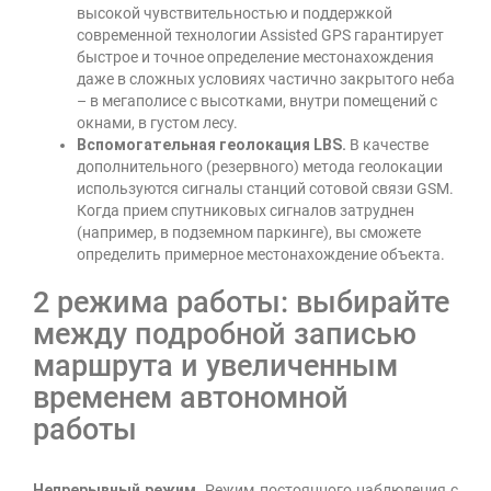
высокой чувствительностью и поддержкой
современной технологии Assisted GPS гарантирует
быстрое и точное определение местонахождения
даже в сложных условиях частично закрытого неба
– в мегаполисе с высотками, внутри помещений с
окнами, в густом лесу.
Вспомогательная геолокация LBS.
В качестве
дополнительного (резервного) метода геолокации
используются сигналы станций сотовой связи GSM.
Когда прием спутниковых сигналов затруднен
(например, в подземном паркинге), вы сможете
определить примерное местонахождение объекта.
2 режима работы: выбирайте
между подробной записью
маршрута и увеличенным
временем автономной
работы
Непрерывный режим.
Режим постоянного наблюдения с