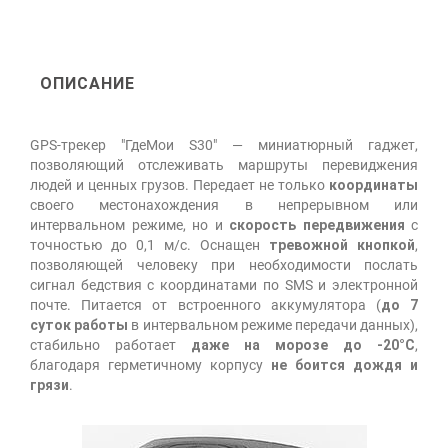
ОПИСАНИЕ
GPS-трекер "ГдеМои S30" — миниатюрный гаджет,
позволяющий отслеживать маршруты перевиджения
людей и ценных грузов. Передает не только
координаты
своего местонахождения в непрерывном или
интервальном режиме, но и
скорость передвижения
с
точностью до 0,1 м/с. Оснащен
тревожной кнопкой
,
позволяющей человеку при необходимости послать
сигнал бедствия с координатами по SMS и электронной
почте. Питается от встроенного аккумулятора (
до 7
суток работы
в интервальном режиме передачи данных),
стабильно работает
даже на морозе до -20°C
,
благодаря герметичному корпусу
не боится дождя и
грязи
.