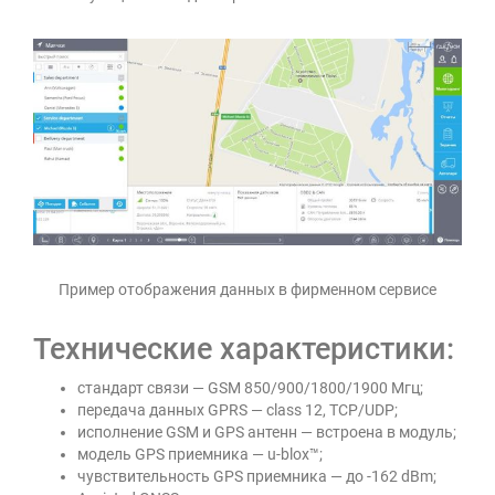
Пример отображения данных в фирменном сервисе
Технические характеристики:
стандарт связи — GSM 850/900/1800/1900 Мгц;
передача данных GPRS — class 12, TCP/UDP;
исполнение GSM и GPS антенн — встроена в модуль;
модель GPS приемника — u-blox™;
чувствительность GPS приемника — до -162 dBm;