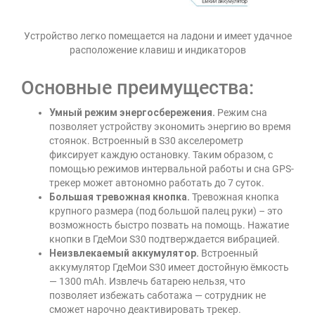
Устройство легко помещается на ладони и имеет удачное
расположение клавиш и индикаторов
Основные преимущества:
Умный режим энергосбережения.
Режим сна
позволяет устройству экономить энергию во время
стоянок. Встроенный в S30 акселерометр
фиксирует каждую остановку. Таким образом, с
помощью режимов интервальной работы и сна GPS-
трекер может автономно работать до 7 суток.
Большая тревожная кнопка.
Тревожная кнопка
крупного размера (под большой палец руки) – это
возможность быстро позвать на помощь. Нажатие
кнопки в ГдеМои S30 подтверждается вибрацией.
Неизвлекаемый аккумулятор.
Встроенный
аккумулятор ГдеМои S30 имеет достойную ёмкость
— 1300 mAh. Извлечь батарею нельзя, что
позволяет избежать саботажа — сотрудник не
сможет нарочно деактивировать трекер.