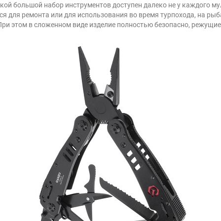
кой большой набор инструментов доступен далеко не у каждого мул
я для ремонта или для использования во время турпохода, на рыба
При этом в сложенном виде изделие полностью безопасно, режущи