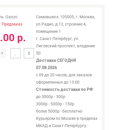
ль
Ganzo
Самовывоз: 105005, г. Москва,
:
Предзаказ
ул.Радио, д.12, строение 4,
помещение 1
.00 р.
г. Санкт-Петербург, ул.
Лиговский проспект, владение
50
Доставка СЕГОДНЯ
07.08.2026
с 09 до 20 часов, для заказов
оформленных до 13:00
Стоимость доставки по РФ:
до 3000р - 300р
3000р - 5000р - 150р
более 5000р - бесплатно
Курьером по Москве в пределах
МКАД и Санкт-Петербургу.