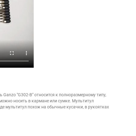
Ganzo "G302-B" относится к полноразмерному типу,
 можно носить в кармане или сумке. Мультитул
де мультитул похож на обычные кусачки, в рукоятках