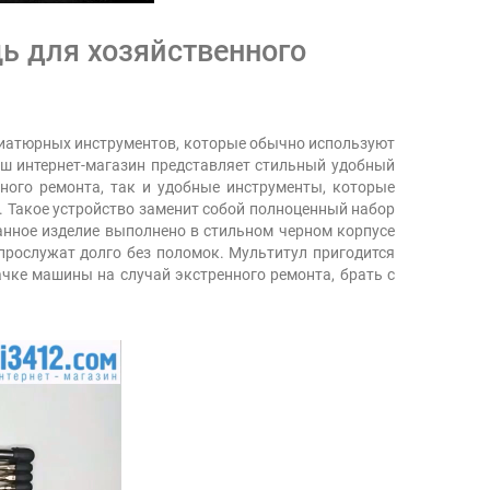
щь для хозяйственного
ниатюрных инструментов, которые обычно используют
Наш интернет-магазин представляет стильный удобный
чного ремонта, так и удобные инструменты, которые
). Такое устройство заменит собой полноценный набор
Данное изделие выполнено в стильном черном корпусе
прослужат долго без поломок. Мультитул пригодится
ачке машины на случай экстренного ремонта, брать с