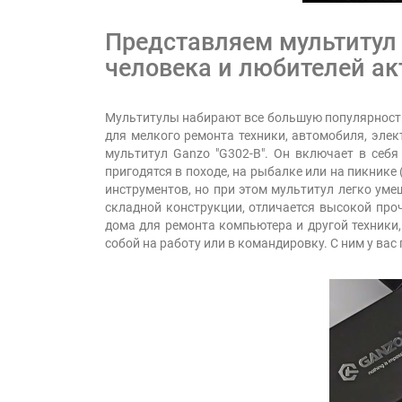
Представляем мультитул 
человека и любителей ак
Мультитулы набирают все большую популярность
для мелкого ремонта техники, автомобиля, элек
мультитул Ganzo "G302-B". Он включает в себя
пригодятся в походе, на рыбалке или на пикнике
инструментов, но при этом мультитул легко уме
складной конструкции, отличается высокой про
дома для ремонта компьютера и другой техники,
собой на работу или в командировку. С ним у вас