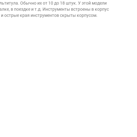
ьтитула. Обычно их от 10 до 18 штук. У этой модели
лке, в поездке и т.д. Инструменты встроены в корпус
е и острые края инструментов скрыты корпусом.