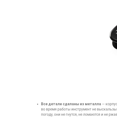
Все детали сделаны из металла
— корпус
во время работы инструмент не выскальзы
погоду, они не гнутся, не ломаются и не рж