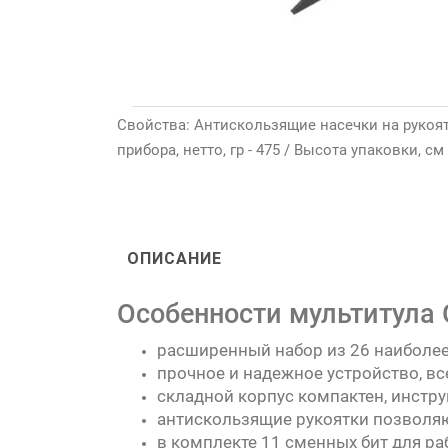
Свойства: Антискользящие насечки на рукоятка
прибора, нетто, гр - 475 / Высота упаковки, см -
ОПИСАНИЕ
Особенности мультитула G
расширенный набор из 26 наиболе
прочное и надежное устройство, в
складной корпус компактен, инстр
антискользящие рукоятки позволяю
в комплекте 11 сменных бит для ра