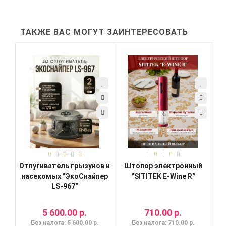
ТАКЖЕ ВАС МОГУТ ЗАИНТЕРЕСОВАТЬ
Отпугиватель грызунов и
Штопор электронный
насекомых "ЭкоСнайпер
"SITITEK E-Wine R"
LS-967"
5 600.00 р.
710.00 р.
Без налога: 5 600.00 р.
Без налога: 710.00 р.