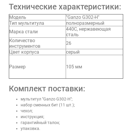
Технические характеристики:
Модель
"Ganzo G302-Н"
Тип мультитула
полноразмерный
440С, нержавеющая
Марка стали
сталь
Количество
26
инструментов
Цвет корпуса
серый
Размер
105 мм
Комплект поставки:
мультитул "Ganzo G302-Н";
набор сменных бит (11 шт.);
чехол;
инструкция;
гарантийный талон;
упаковка.