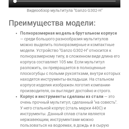
Видеообзор мультитула "Ganzo G302-Н"
Преимущества модели:
Полноразмерная модель в брутальном корпусе
— среди большого разнообразия мультитулов
можно выделить полноразмерные и компактные
модели. Устройство "Ganzo G302-Н" относится к
полноразмерному типу, в сложенном виде длина его
корпуса составляет 105 мм. Если мультитул
разложить, он превращается в полноценные
плоскогубцы с полыми рукоятками, внутри которых
находятся инструменты-вкладыши. На стальном
корпусе изделия изображен логотип компании-
производителя, он выглядит достойно и строго.
Корпус и инструменты сделаны из стали
— это
очень прочный мультитул, сделанный "на совесть".
У него стальной корпус (сталь марки 440С) и
инструменты. Данный сплав стали является
нержавеющим, инструментами можно
пользоваться на водоемах, в дождь и в сырую