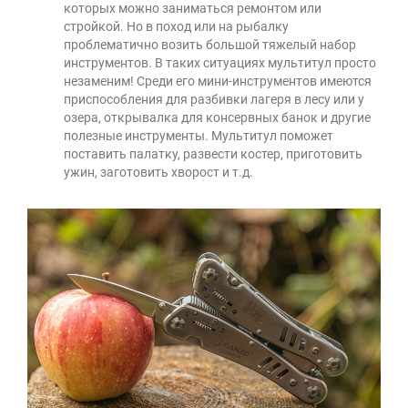
которых можно заниматься ремонтом или
стройкой. Но в поход или на рыбалку
проблематично возить большой тяжелый набор
инструментов. В таких ситуациях мультитул просто
незаменим! Среди его мини-инструментов имеются
приспособления для разбивки лагеря в лесу или у
озера, открывалка для консервных банок и другие
полезные инструменты. Мультитул поможет
поставить палатку, развести костер, приготовить
ужин, заготовить хворост и т.д.