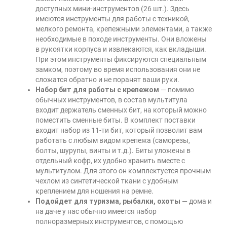
доступных мини-инструментов (26 шт.). Здесь
имеются инструменты для работы с техникой,
мелкого ремонта, крепежными элементами, а также
необходимые в походе инструменты. Они вложены
в рукоятки корпуса и извлекаются, как вкладыши.
При этом инструменты фиксируются специальным
замком, поэтому во время использования они не
сложатся обратно и не поранят ваши руки.
Набор бит для работы с крепежом
— помимо
обычных инструментов, в состав мультитула
входит держатель сменных бит, на который можно
поместить сменные биты. В комплект поставки
входит набор из 11-ти бит, который позволит вам
работать с любым видом крепежа (саморезы,
болты, шурупы, винты и т.д.). Биты уложены в
отдельный кофр, их удобно хранить вместе с
мультитулом. Для этого он комплектуется прочным
чехлом из синтетической ткани с удобным
креплением для ношения на ремне.
Подойдет для туризма, рыбалки, охоты
— дома и
на даче у нас обычно имеется набор
полноразмерных инструментов, с помощью