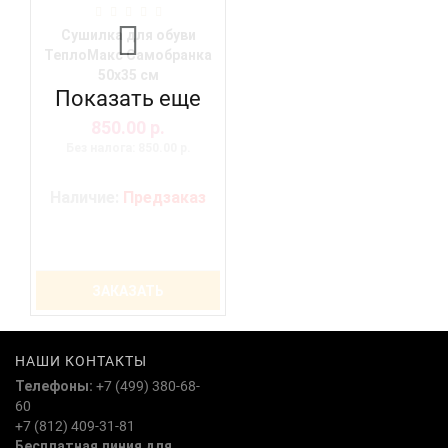
Сушилка для обуви
ТеплоМакс Самобранка
50х35 см
Показать еще
850.00 р.
Без налога: 850.00 р.
Наличие:
Предзаказ
ЗАКАЗАТЬ
НАШИ КОНТАКТЫ
Телефоны:
+7 (499) 380-68-
60
+7 (812) 409-31-81
Бесплатная линия для