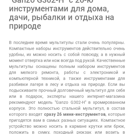
"Ganzo G302-Н" с 26-ю
инструментами для дома,
дачи, рыбалки и отдыха на
природе
В последнее время мультитулы стали очень популярны.
Компактные наборы инструментов действительно очень
удобны, их можно носить с собой повсюду, а в нужный
момент отвертка или нож всегда под рукой. Качественные
мультитулы оснащены полным набором инструментов
для мелкого ремонта, работы с электроникой и
компьютерной техникой, а также инструментами для
разбивки лагеря в лесу и отдыха на природе. Если вы
подыскиваете прочный долговечный мультитул для себя
или в подарок, эксперты нашего интернет-магазина
рекомендуют модель "Ganzo G302-Н" в хромированном
корпусе. Это полностью стальной мультитул, в состав
которого входят
сразу 26 мини-инструментов
, которые
пригодятся вам в самых разных ситуациях. Компактное
устройство можно носить в кармане крутки или брюк,
положить в сумку, походный рюкзак или возить в