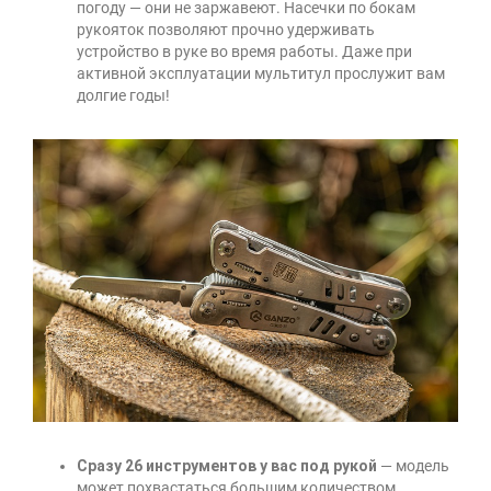
погоду — они не заржавеют. Насечки по бокам
рукояток позволяют прочно удерживать
устройство в руке во время работы. Даже при
активной эксплуатации мультитул прослужит вам
долгие годы!
Сразу 26 инструментов у вас под рукой
— модель
может похвастаться большим количеством