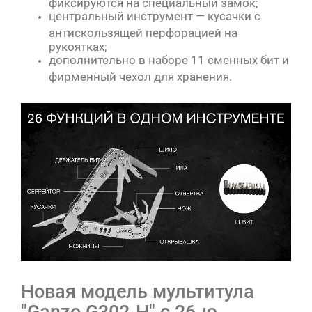
фиксируются на специальный замок;
центральный инструмент — кусачки с
антискользящей перфорацией на
рукоятках;
дополнительно в наборе 11 сменных бит и
фирменный чехол для хранения.
Новая модель мультитула