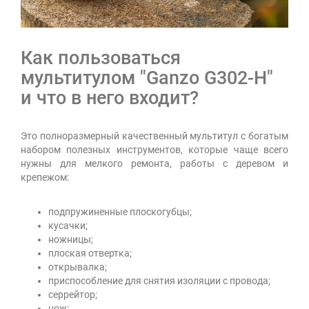
Как пользоваться
мультитулом "Ganzo G302-Н"
и что в него входит?
Это полноразмерный качественный мультитул с богатым
набором полезных инструментов, которые чаще всего
нужны для мелкого ремонта, работы с деревом и
крепежом:
подпружиненные плоскогубцы;
кусачки;
ножницы;
плоская отвертка;
открывалка;
приспособление для снятия изоляции с провода;
серрейтор;
нож;