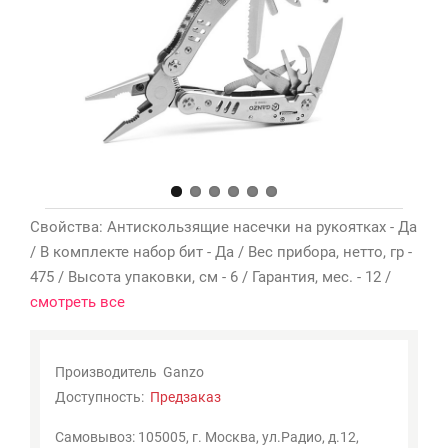
Мои
закладки
0
Сравнение
товаров
0
Свойства: Антискользящие насечки на рукоятках - Да
/ В комплекте набор бит - Да / Вес прибора, нетто, гр -
475 / Высота упаковки, см - 6 / Гарантия, мес. - 12 /
смотреть все
Производитель
Ganzo
Доступность:
Предзаказ
Самовывоз: 105005, г. Москва, ул.Радио, д.12,