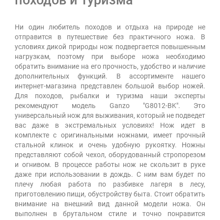
походов и туризма
Ни один любитель походов и отдыха на природе не
отправится в путешествие без практичного ножа. В
условиях дикой природы нож подвергается повышенным
нагрузкам, поэтому при выборе ножа необходимо
обратить внимание на его прочность, удобство и наличие
дополнительных функций. В ассортименте нашего
интернет-магазина представлен большой выбор ножей.
Для походов, рыбалки и туризма наши эксперты
рекомендуют модель Ganzo "G8012-BK". Это
универсальный нож для выживания, который не подведет
вас даже в экстремальных условиях! Нож идет в
комплекте с оригинальными ножнами, имеет прочный
стальной клинок и очень удобную рукоятку. Ножны
представляют собой чехол, оборудованный стропорезом
и огнивом. В процессе работы нож не скользит в руке
даже при использовании в дождь. С ним вам будет по
плечу любая работа по разбивке лагеря в лесу,
приготовлению пищи, обустройству быта. Стоит обратить
внимание на внешний вид данной модели ножа. Он
выполнен в брутальном стиле и точно понравится