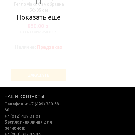
ТеплоМакс Самобранка
50х35 см
Показать еще
850.00 р.
Без налога: 850.00 р.
Наличие:
Предзаказ
ЗАКАЗАТЬ
НАШИ КОНТАКТЫ
Телефоны:
+7 (499) 380-68-
60
+7 (812) 409-31-81
Бесплатная линия для
регионов:
+7 (800) 302-45-46