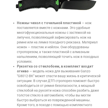
Ножны-чехол с точильной пластиной
— нож
поставляется вместе с ножнами. Это удобные
многофункциональные ножны с застежкой на
липучке, позволяющей зафиксировать нож на
ремне или на лямке походного рюкзака. Материал
ножен — пластик и нейлон. Они оборудованы
стропорезом, а также пластиной с алмазным
напылением, позволяющей точить нож в походных
условиях.
Рукоятка со стеклобоем, в комплект входит
огниво
— модель ножа для выживания Ganzo
"G8012-BK" может спасти вашу жизнь в критической
ситуации. В случае ДТП стропорез поможет быстро
освободиться от ремня безопасности, а мощный
стеклобой на рукояти ножа способен разбить даже
толстое стекло в автомобиле, чтобы вы могли
быстро выбраться из поврежденной машины.
Кроме того, в походе с помощью комплектного