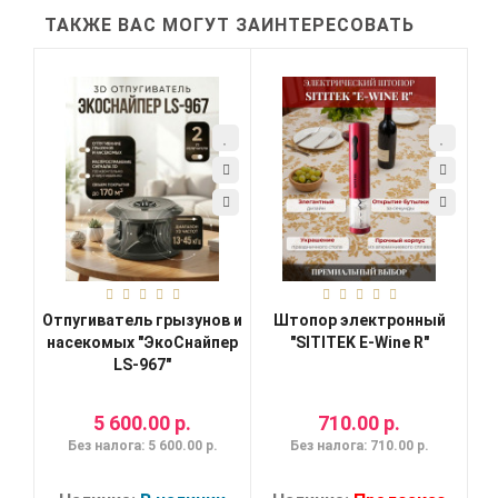
ТАКЖЕ ВАС МОГУТ ЗАИНТЕРЕСОВАТЬ
Отпугиватель грызунов и
Штопор электронный
насекомых "ЭкоСнайпер
"SITITEK E-Wine R"
LS-967"
5 600.00 р.
710.00 р.
Без налога: 5 600.00 р.
Без налога: 710.00 р.