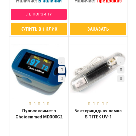
Наличие:
В наличии
Наличие:
Предзаказ
В КОРЗИНУ
КУПИТЬ В 1 КЛИК
ЗАКАЗАТЬ
Пульсоксиметр
Бактерицидная лампа
Choicemmed MD300C2
SITITEK UV-1