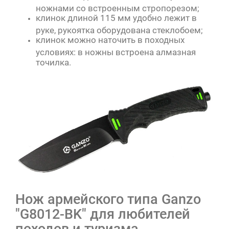
ножнами со встроенным стропорезом;
клинок длиной 115 мм удобно лежит в
руке, рукоятка оборудована стеклобоем;
клинок можно наточить в походных
условиях: в ножны встроена алмазная
точилка.
Нож армейского типа Ganzo
"G8012-BK" для любителей