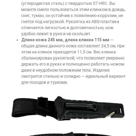
(углеродистая сталь) с твердостью 57 HRC. Вы
можете смело пользоваться этим клинком в дождь,
снег, туман, он устойчив к появлению коррозии, не
гнется под нагрузкой. Рукоятка из ABS-пластика
отличается легкостью и долговечностью, нож
удобно лежит в руке и не скользит.
Длина ножа 245 мм, длина клинка 115 мм
—
общая длина данного ножа составляет 24,5 см, при
этом на клинок приходится 11,5 см. Вес клинка
сбалансирован рукояткой, что позволяет уверенно
держать его в руках и полноценно работать ножом
даже в неудобном положении тела. Изделие
смотрится стильно и солидно — идеальный вариант
для походов и туризма.