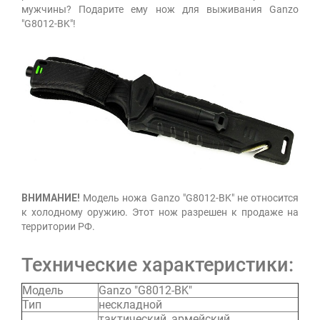
мужчины? Подарите ему нож для выживания Ganzo
"G8012-BK"!
ВНИМАНИЕ!
Модель ножа Ganzo "G8012-BK" не относится
к холодному оружию. Этот нож разрешен к продаже на
территории РФ.
Технические характеристики:
Модель
Ganzo "G8012-BK"
Тип
нескладной
тактический, армейский,