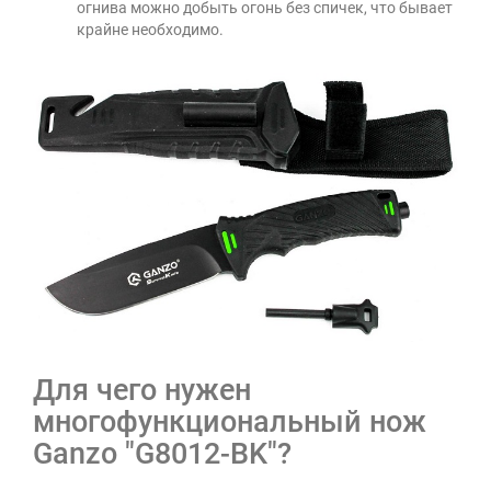
огнива можно добыть огонь без спичек, что бывает
крайне необходимо.
Для чего нужен
многофункциональный нож
Ganzo "G8012-BK"?