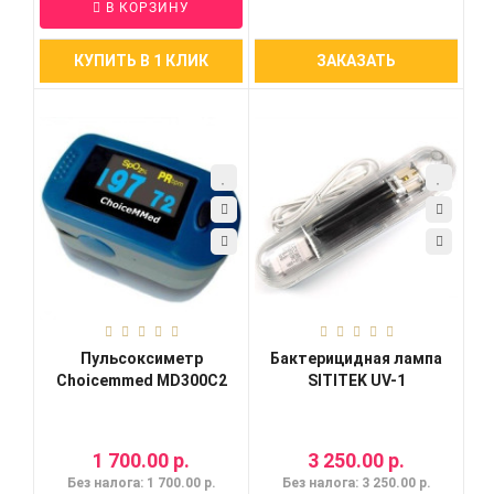
В КОРЗИНУ
КУПИТЬ В 1 КЛИК
ЗАКАЗАТЬ
Пульсоксиметр
Бактерицидная лампа
Choicemmed MD300C2
SITITEK UV-1
1 700.00 р.
3 250.00 р.
Без налога: 1 700.00 р.
Без налога: 3 250.00 р.