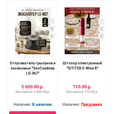
Отпугиватель грызунов и
Штопор электронный
насекомых "ЭкоСнайпер
"SITITEK E-Wine R"
LS-967"
5 600.00 р.
710.00 р.
Без налога: 5 600.00 р.
Без налога: 710.00 р.
Наличие:
В наличии
Наличие:
Предзаказ