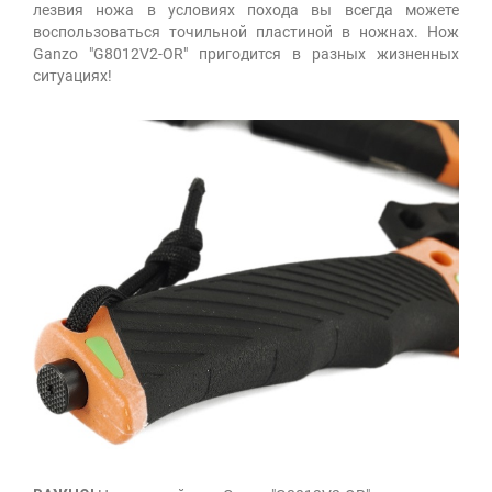
лезвия ножа в условиях похода вы всегда можете
воспользоваться точильной пластиной в ножнах. Нож
Ganzo "G8012V2-OR" пригодится в разных жизненных
ситуациях!