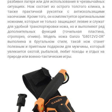
разбивке лагеря или для использования в чрезвычайных
ситуациях. Нож состоит из острого толстого клинка, а
также практичной рукоятки с антискользящими
насечками. Кроме того, он комплектуется оригинальными
ножнами, которые не только защищают лезвие и служат
для удобной транспортировки ножа, но и выполняют ряд
дополнительных функций (точильная пластина,
стропорез, огниво). Модель ножа Ganzo "G8012V2-OR"
выполнена в брутальном стиле, такой нож станет
полезным и приятным подарком для мужчины, который
увлекается охотой, рыбалкой, любит походы и отдых на
природе или военно-тактические игры.