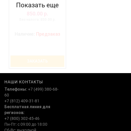
Показать еще
850.00 р.
Без налога: 850.00 р.
Наличие:
Предзаказ
ЗАКАЗАТЬ
НАШИ КОНТАКТЫ
Телефоны:
+7 (499) 380-68-
60
+7 (812) 409-31-81
Бесплатная линия для
регионов:
+7 (800) 302-45-46
Пн-Пт: с 09:00 до 18:00
Сб-Вс: выходной