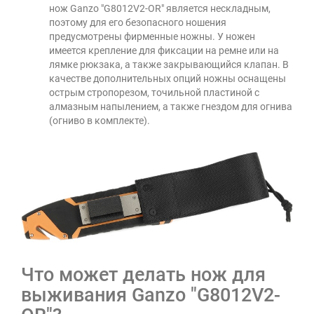
нож Ganzo "G8012V2-OR" является нескладным,
поэтому для его безопасного ношения
предусмотрены фирменные ножны. У ножен
имеется крепление для фиксации на ремне или на
лямке рюкзака, а также закрывающийся клапан. В
качестве дополнительных опций ножны оснащены
острым стропорезом, точильной пластиной с
алмазным напылением, а также гнездом для огнива
(огниво в комплекте).
Что может делать нож для
выживания Ganzo "G8012V2-