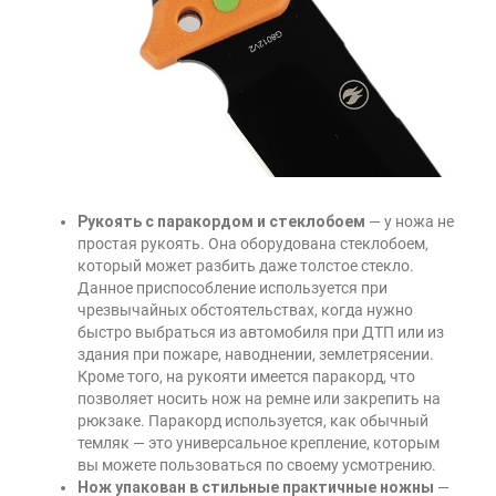
Рукоять с паракордом и стеклобоем
— у ножа не
простая рукоять. Она оборудована стеклобоем,
который может разбить даже толстое стекло.
Данное приспособление используется при
чрезвычайных обстоятельствах, когда нужно
быстро выбраться из автомобиля при ДТП или из
здания при пожаре, наводнении, землетрясении.
Кроме того, на рукояти имеется паракорд, что
позволяет носить нож на ремне или закрепить на
рюкзаке. Паракорд используется, как обычный
темляк — это универсальное крепление, которым
вы можете пользоваться по своему усмотрению.
Нож упакован в стильные практичные ножны
—