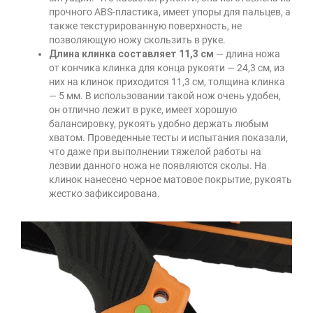
прочного ABS-пластика, имеет упоры для пальцев, а
также текстурированную поверхность, не
позволяющую ножу скользить в руке.
Длина клинка составляет 11,3 см
— длина ножа
от кончика клинка для конца рукояти — 24,3 см, из
них на клинок приходится 11,3 см, толщина клинка
— 5 мм. В использовании такой нож очень удобен,
он отлично лежит в руке, имеет хорошую
балансировку, рукоять удобно держать любым
хватом. Проведенные тесты и испытания показали,
что даже при выполнении тяжелой работы на
лезвии данного ножа не появляются сколы. На
клинок нанесено черное матовое покрытие, рукоять
жестко зафиксирована.