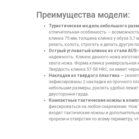
Преимущества модели:
Туристическая модель небольшого раз
отличительная особенность — возможность
клинка 75 мм, толщина клинка у обуха 3,7
резать, колоть, строгать и делать другую п
Острый угловатый клинок из стали AUS
надежность. Клинок данного ножа изготов
хвата ножа. Форма клинка универсальная 
Твердость клинка 57-58 HRC, он имеет чер
Накладки из твердого пластика
— скелет
зафиксированы 2 накладки из прочного пл
небольшие размеры, рукоять удобно лежит в
двустороння гарда.
Компактные тактические ножны в комп
фиксироваться на любое снаряжение. Нож "
входят тактические ножны и дополнительн
прорези и отверстия по всему периметру, 