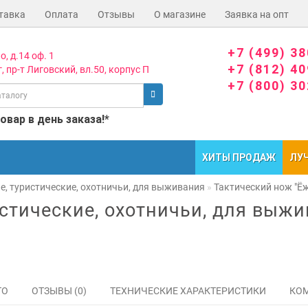
тавка
Оплата
Отзывы
О магазине
Заявка на опт
+7 (499) 3
о, д.14 оф. 1
+7 (812) 4
, пр-т Лиговский, вл.50, корпус П
+7 (800) 3
вар в день заказа!*
ХИТЫ ПРОДАЖ
ЛУ
е, туристические, охотничьи, для выживания
Тактический нож "Ёж
стические, охотничьи, для выж
ТО
ОТЗЫВЫ (0)
ТЕХНИЧЕСКИЕ ХАРАКТЕРИСТИКИ
КОМ