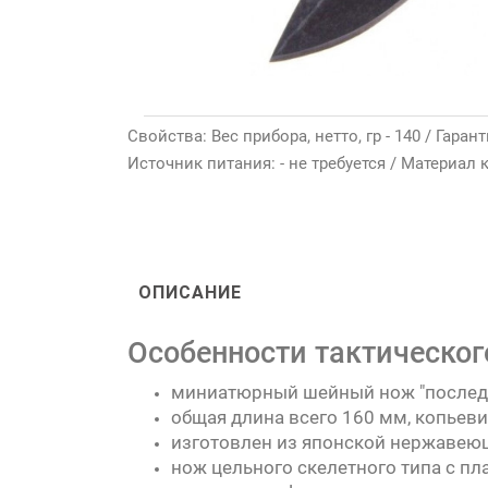
Свойства: Вес прибора, нетто, гр - 140 / Гарант
Источник питания: - не требуется / Материал 
ОПИСАНИЕ
Особенности тактическог
миниатюрный шейный нож "последн
общая длина всего 160 мм, копьев
изготовлен из японской нержавеюще
нож цельного скелетного типа с пл