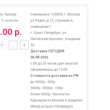
ль
Кизляр
Самовывоз: 105005, г. Москва,
:
В наличии
ул.Радио, д.12, строение 4,
помещение 1
.00 р.
г. Санкт-Петербург, ул.
Лиговский проспект, владение
50
Доставка СЕГОДНЯ
06.08.2026
с 09 до 20 часов, для заказов
оформленных до 13:00
Стоимость доставки по РФ:
до 3000р - 300р
3000р - 5000р - 150р
более 5000р - бесплатно
Курьером по Москве в пределах
МКАД и Санкт-Петербургу.