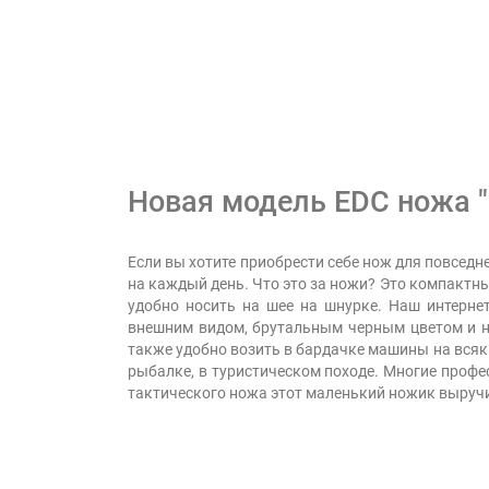
Новая модель EDC ножа "
Если вы хотите приобрести себе нож для повседн
на каждый день. Что это за ножи? Это компактны
удобно носить на шее на шнурке. Наш интерне
внешним видом, брутальным черным цветом и на
также удобно возить в бардачке машины на всяки
рыбалке, в туристическом походе. Многие профе
тактического ножа этот маленький ножик выручи