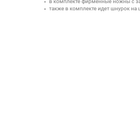
в комплекте фирменные ножны с з
также в комплекте идет шнурок на