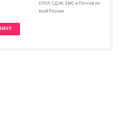
СПСР, СДЭК, ЕМС и Почтой по
всей России
ЗИНУ