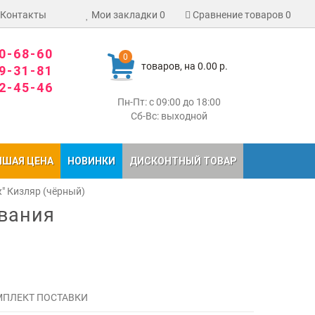
Контакты
Мои закладки
0
Сравнение товаров
0
80-68-60
0
товаров, на 0.00 р.
09-31-81
02-45-46
Пн-Пт: с 09:00 до 18:00
Сб-Вс: выходной
ЧШАЯ ЦЕНА
НОВИНКИ
ДИСКОНТНЫЙ ТОВАР
" Кизляр (чёрный)
ивания
ПЛЕКТ ПОСТАВКИ