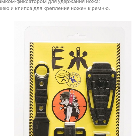
амком-фиксатором для удержания ножа;
 шею и клипса для крепления ножен к ремню.