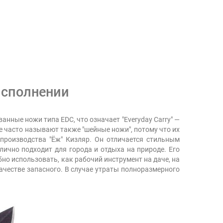
исполнении
нные ножи типа EDC, что означает "Everyday Carry" —
е часто называют также "шейные ножи", потому что их
производства "Ёж" Кизляр. Он отличается стильным
ично подходит для города и отдыха на природе. Его
но использовать, как рабочий инструмент на даче, на
ачестве запасного. В случае утраты полноразмерного