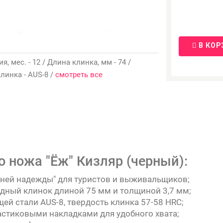
В КОР
ия, мес. - 12 / Длина клинка, мм - 74 /
клинка - AUS-8 /
смотреть все
о ножа "Ёж" Кизляр (черный):
ей надежды" для туристов и выживальщиков;
идный клинок длиной 75 мм и толщиной 3,7 мм;
й стали AUS-8, твердость клинка 57-58 HRC;
астиковыми накладками для удобного хвата;