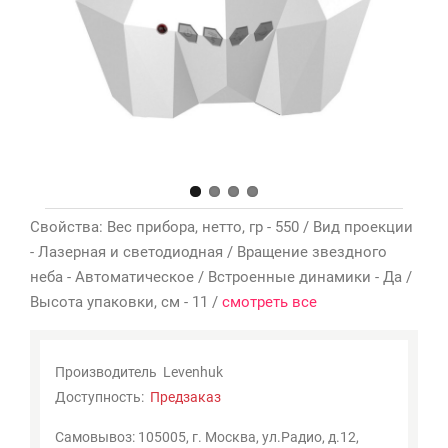
Мои
закладки
0
Сравнение
товаров
0
Свойства: Вес прибора, нетто, гр - 550 / Вид проекции
- Лазерная и светодиодная / Вращение звездного
неба - Автоматическое / Встроенные динамики - Да /
Высота упаковки, см - 11 /
смотреть все
Производитель
Levenhuk
Доступность:
Предзаказ
Самовывоз: 105005, г. Москва, ул.Радио, д.12,