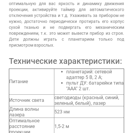
оптимальную для вас яркость и динамику движения
проекции, активируйте таймер для автоматического
отключения устройства и т.д. Ухаживать за прибором не
нужно, достаточно периодически протирать его корпус
сухой тканью и не подвергать его механическим
повреждениям, т.к. это может вывести прибор из строя.
Дети должны играть с планетарием только под
присмотром взрослых.
Технические характеристики:
планетарий: сетевой
адаптер 5 В, 2 А;
Питание
пульт ДУ: батарейки типа
"ААА" 2 шт.
светодиоды (красный, синий,
Источник света
зеленый, белый), лазер
Длина волны
523 нм
лазера
Оптимальное
расстояние
1,5-2 м
проекции