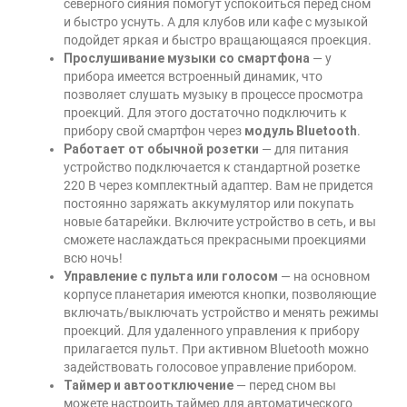
северного сияния помогут успокоиться перед сном
и быстро уснуть. А для клубов или кафе с музыкой
подойдет яркая и быстро вращающаяся проекция.
Прослушивание музыки со смартфона
— у
прибора имеется встроенный динамик, что
позволяет слушать музыку в процессе просмотра
проекций. Для этого достаточно подключить к
прибору свой смартфон через
модуль Bluetooth
.
Работает от обычной розетки
— для питания
устройство подключается к стандартной розетке
220 В через комплектный адаптер. Вам не придется
постоянно заряжать аккумулятор или покупать
новые батарейки. Включите устройство в сеть, и вы
сможете наслаждаться прекрасными проекциями
всю ночь!
Управление с пульта или голосом
— на основном
корпусе планетария имеются кнопки, позволяющие
включать/выключать устройство и менять режимы
проекций. Для удаленного управления к прибору
прилагается пульт. При активном Bluetooth можно
задействовать голосовое управление прибором.
Таймер и автоотключение
— перед сном вы
можете настроить таймер для автоматического