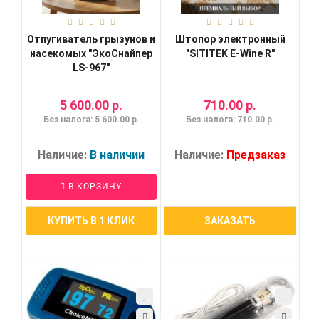
Отпугиватель грызунов и
Штопор электронный
насекомых "ЭкоСнайпер
"SITITEK E-Wine R"
LS-967"
5 600.00 р.
710.00 р.
Без налога: 5 600.00 р.
Без налога: 710.00 р.
Наличие:
В наличии
Наличие:
Предзаказ
В КОРЗИНУ
КУПИТЬ В 1 КЛИК
ЗАКАЗАТЬ