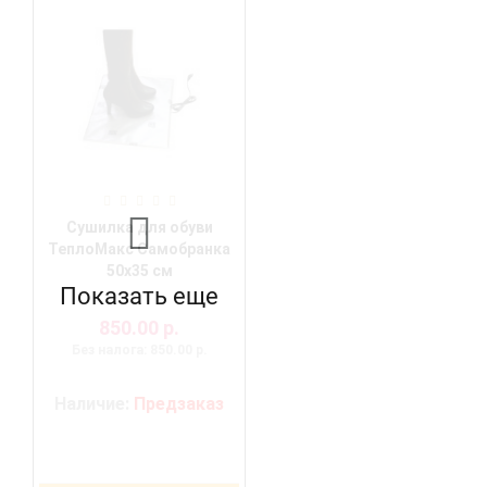
Сушилка для обуви
ТеплоМакс Самобранка
50х35 см
Показать еще
850.00 р.
Без налога: 850.00 р.
Наличие:
Предзаказ