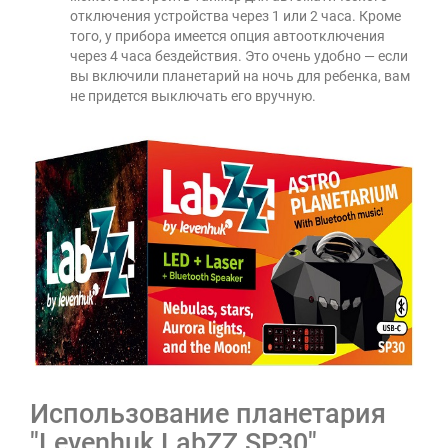
отключения устройства через 1 или 2 часа. Кроме
того, у прибора имеется опция автоотключения
через 4 часа бездействия. Это очень удобно — если
вы включили планетарий на ночь для ребенка, вам
не придется выключать его вручную.
Использование планетария
"Levenhuk LabZZ SP30"