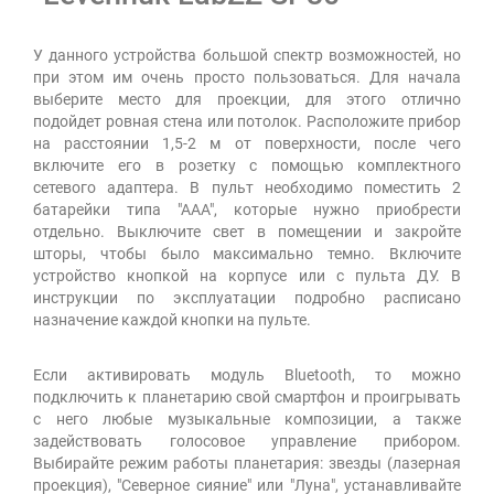
У данного устройства большой спектр возможностей, но
при этом им очень просто пользоваться. Для начала
выберите место для проекции, для этого отлично
подойдет ровная стена или потолок. Расположите прибор
на расстоянии 1,5-2 м от поверхности, после чего
включите его в розетку с помощью комплектного
сетевого адаптера. В пульт необходимо поместить 2
батарейки типа "ААА", которые нужно приобрести
отдельно. Выключите свет в помещении и закройте
шторы, чтобы было максимально темно. Включите
устройство кнопкой на корпусе или с пульта ДУ. В
инструкции по эксплуатации подробно расписано
назначение каждой кнопки на пульте.
Если активировать модуль Bluetooth, то можно
подключить к планетарию свой смартфон и проигрывать
с него любые музыкальные композиции, а также
задействовать голосовое управление прибором.
Выбирайте режим работы планетария: звезды (лазерная
проекция), "Северное сияние" или "Луна", устанавливайте