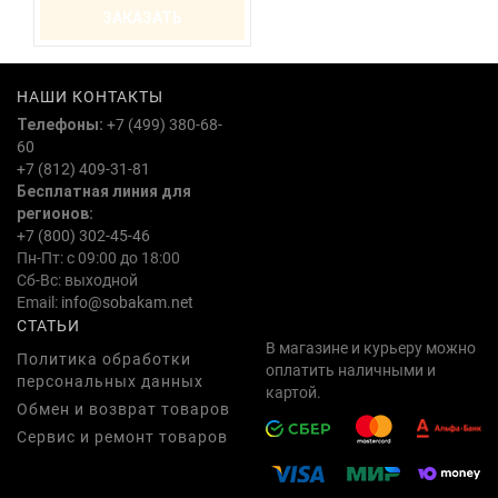
ЗАКАЗАТЬ
НАШИ КОНТАКТЫ
Телефоны:
+7 (499) 380-68-
60
+7 (812) 409-31-81
Бесплатная линия для
регионов:
+7 (800) 302-45-46
Пн-Пт: с 09:00 до 18:00
Сб-Вс: выходной
Email:
info@sobakam.net
СТАТЬИ
В магазине и курьеру можно
Политика обработки
оплатить наличными и
персональных данных
картой.
Обмен и возврат товаров
Сервис и ремонт товаров