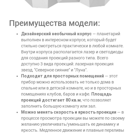
Преимущества модели:
Дизайнерский необычный корпус
— планетарий
выполнен в интересном корпусе, который будет
стильно смотреться практически в любой комнате.
Внутри корпуса располагается лазер и светодиоды
для создания проекций разного типа. Всего
доступно 3 вида проекций: лазерная проекция
звезд, "Северное сияние" и "Луна".
Подходит для просторных помещений
— этот
прибор можно использовать не только дома в
спальне или в детской комнате, но и в просторных
помещениях клубов, баров и кафе.
Площадь
проекций достигает 80 кв.м
, что позволяет
заполнить большую комнату или зал.
Можно менять скорость и яркость проекции
— в
процессе просмотра проекции вы можете по своему
желанию увеличивать/уменьшать ее динамику и
яркость. Медленное движение и плавные переливы