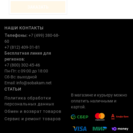
ЗАКАЗАТЬ
НАШИ КОНТАКТЫ
Телефоны:
+7 (499) 380-68-
60
+7 (812) 409-31-81
Бесплатная линия для
регионов:
+7 (800) 302-45-46
Пн-Пт: с 09:00 до 18:00
Сб-Вс: выходной
Email:
info@sobakam.net
СТАТЬИ
В магазине и курьеру можно
Политика обработки
оплатить наличными и
персональных данных
картой.
Обмен и возврат товаров
Сервис и ремонт товаров