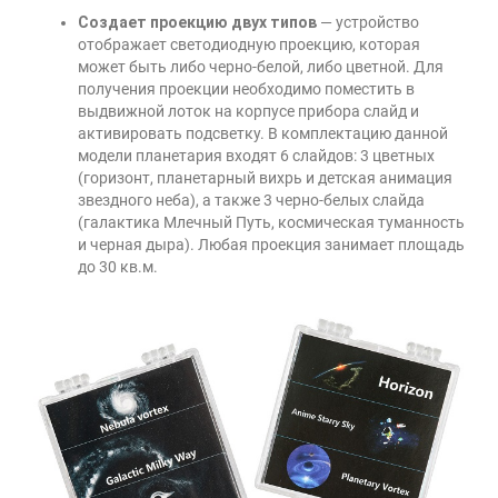
Создает проекцию двух типов
— устройство
отображает светодиодную проекцию, которая
может быть либо черно-белой, либо цветной. Для
получения проекции необходимо поместить в
выдвижной лоток на корпусе прибора слайд и
активировать подсветку. В комплектацию данной
модели планетария входят 6 слайдов: 3 цветных
(горизонт, планетарный вихрь и детская анимация
звездного неба), а также 3 черно-белых слайда
(галактика Млечный Путь, космическая туманность
и черная дыра). Любая проекция занимает площадь
до 30 кв.м.