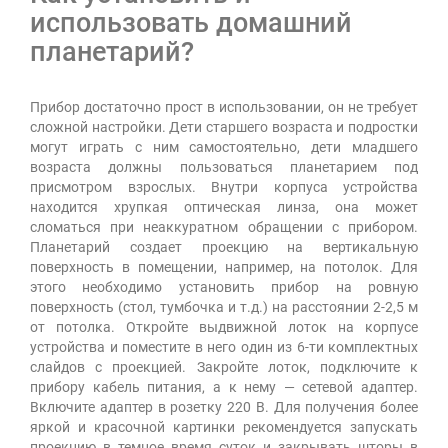
использовать домашний
планетарий?
Прибор достаточно прост в использовании, он не требует
сложной настройки. Дети старшего возраста и подростки
могут играть с ним самостоятельно, дети младшего
возраста должны пользоваться планетарием под
присмотром взрослых. Внутри корпуса устройства
находится хрупкая оптическая линза, она может
сломаться при неаккуратном обращении с прибором.
Планетарий создает проекцию на вертикальную
поверхность в помещении, например, на потолок. Для
этого необходимо установить прибор на ровную
поверхность (стол, тумбочка и т.д.) на расстоянии 2-2,5 м
от потолка. Откройте выдвижной лоток на корпусе
устройства и поместите в него один из 6-ти комплектных
слайдов с проекцией. Закройте лоток, подключите к
прибору кабель питания, а к нему — сетевой адаптер.
Включите адаптер в розетку 220 В. Для получения более
яркой и красочной картинки рекомендуется запускать
проекцию в темное время суток и закрывать шторы в