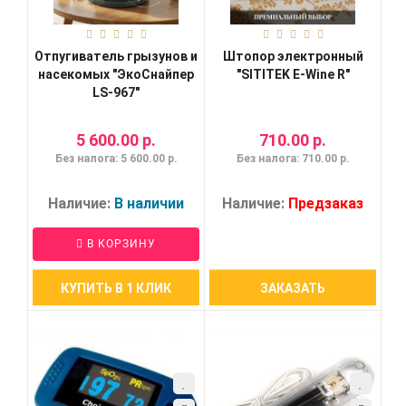
Отпугиватель грызунов и
Штопор электронный
насекомых "ЭкоСнайпер
"SITITEK E-Wine R"
LS-967"
5 600.00 р.
710.00 р.
Без налога: 5 600.00 р.
Без налога: 710.00 р.
Наличие:
В наличии
Наличие:
Предзаказ
В КОРЗИНУ
КУПИТЬ В 1 КЛИК
ЗАКАЗАТЬ