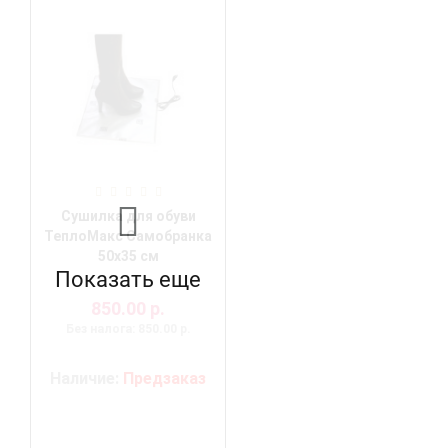
Сушилка для обуви
ТеплоМакс Самобранка
50х35 см
Показать еще
850.00 р.
Без налога: 850.00 р.
Наличие:
Предзаказ