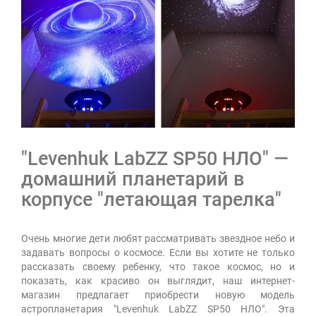
"Levenhuk LabZZ SP50 НЛО" —
домашний планетарий в
корпусе "летающая тарелка"
Очень многие дети любят рассматривать звездное небо и
задавать вопросы о космосе. Если вы хотите не только
рассказать своему ребенку, что такое космос, но и
показать, как красиво он выглядит, наш интернет-
магазин предлагает приобрести новую модель
астропланетария "Levenhuk LabZZ SP50 НЛО". Эта