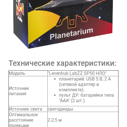
Технические характеристики:
Модель
"Levenhuk LabZZ SP50 НЛО"
планетарий: USB 5 В, 2 А
(сетевой адаптер в
Источник
комплекте);
питания
пульт ДУ: батарейки типа
"ААА" (2 шт.).
Источник света
светодиоды
Оптимальное
расстояние
2-2,5 м
проекции