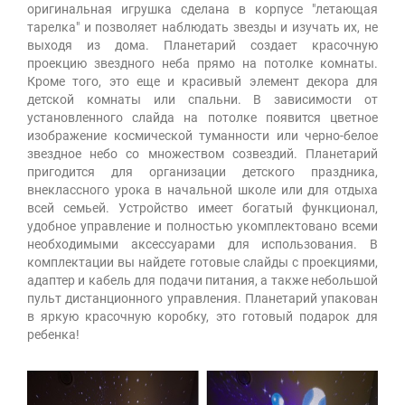
оригинальная игрушка сделана в корпусе "летающая
тарелка" и позволяет наблюдать звезды и изучать их, не
выходя из дома. Планетарий создает красочную
проекцию звездного неба прямо на потолке комнаты.
Кроме того, это еще и красивый элемент декора для
детской комнаты или спальни. В зависимости от
установленного слайда на потолке появится цветное
изображение космической туманности или черно-белое
звездное небо со множеством созвездий. Планетарий
пригодится для организации детского праздника,
внеклассного урока в начальной школе или для отдыха
всей семьей. Устройство имеет богатый функционал,
удобное управление и полностью укомплектовано всеми
необходимыми аксессуарами для использования. В
комплектации вы найдете готовые слайды с проекциями,
адаптер и кабель для подачи питания, а также небольшой
пульт дистанционного управления. Планетарий упакован
в яркую красочную коробку, это готовый подарок для
ребенка!