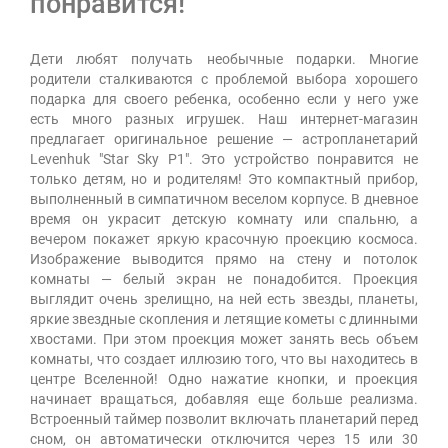
понравится!
Дети любят получать необычные подарки. Многие
родители сталкиваются с проблемой выбора хорошего
подарка для своего ребенка, особенно если у него уже
есть много разных игрушек. Наш интернет-магазин
предлагает оригинальное решение — астропланетарий
Levenhuk "Star Sky P1". Это устройство понравится не
только детям, но и родителям! Это компактный прибор,
выполненный в симпатичном веселом корпусе. В дневное
время он украсит детскую комнату или спальню, а
вечером покажет яркую красочную проекцию космоса.
Изображение выводится прямо на стену и потолок
комнаты — белый экран не понадобится. Проекция
выглядит очень зрелищно, на ней есть звезды, планеты,
яркие звездные скопления и летящие кометы с длинными
хвостами. При этом проекция может занять весь объем
комнаты, что создает иллюзию того, что вы находитесь в
центре Вселенной! Одно нажатие кнопки, и проекция
начинает вращаться, добавляя еще больше реализма.
Встроенный таймер позволит включать планетарий перед
сном, он автоматически отключится через 15 или 30