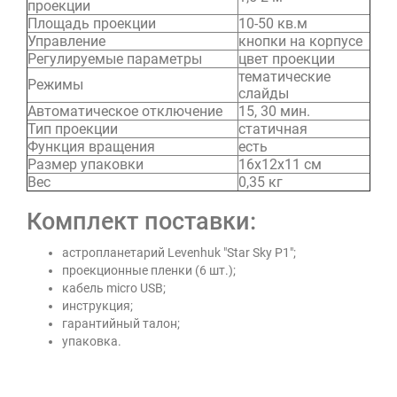
проекции
Площадь проекции
10-50 кв.м
Управление
кнопки на корпусе
Регулируемые параметры
цвет проекции
тематические
Режимы
слайды
Автоматическое отключение
15, 30 мин.
Тип проекции
статичная
Функция вращения
есть
Размер упаковки
16х12х11 см
Вес
0,35 кг
Комплект поставки:
астропланетарий Levenhuk "Star Sky P1";
проекционные пленки (6 шт.);
кабель micro USB;
инструкция;
гарантийный талон;
упаковка.