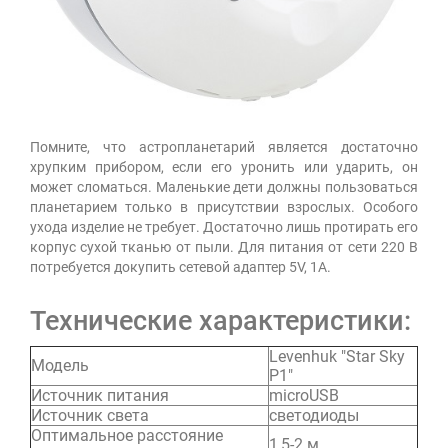
Помните, что астропланетарий является достаточно
хрупким прибором, если его уронить или ударить, он
может сломаться. Маленькие дети должны пользоваться
планетарием только в присутствии взрослых. Особого
ухода изделие не требует. Достаточно лишь протирать его
корпус сухой тканью от пыли. Для питания от сети 220 В
потребуется докупить сетевой адаптер 5V, 1А.
Технические характеристики:
Levenhuk "Star Sky
Модель
P1"
Источник питания
microUSB
Источник света
светодиоды
Оптимальное расстояние
1,5-2 м