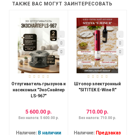
ТАКЖЕ ВАС МОГУТ ЗАИНТЕРЕСОВАТЬ
Отпугиватель грызунов и
Штопор электронный
насекомых "ЭкоСнайпер
"SITITEK E-Wine R"
LS-967"
5 600.00 р.
710.00 р.
Без налога: 5 600.00 р.
Без налога: 710.00 р.
Наличие:
В наличии
Наличие:
Предзаказ