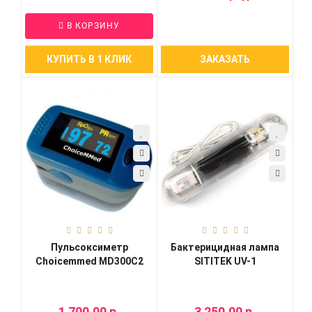
В КОРЗИНУ
КУПИТЬ В 1 КЛИК
ЗАКАЗАТЬ
Пульсоксиметр
Бактерицидная лампа
Choicemmed MD300C2
SITITEK UV-1
1 700.00 р.
3 250.00 р.