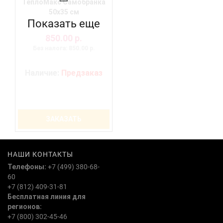
ТеплоМакс Самобранка
50х35 см
Показать еще
850.00 р.
Без налога: 850.00 р.
Наличие:
Предзаказ
ЗАКАЗАТЬ
НАШИ КОНТАКТЫ
Телефоны:
+7 (499) 380-68-
60
+7 (812) 409-31-81
Бесплатная линия для
регионов:
+7 (800) 302-45-46