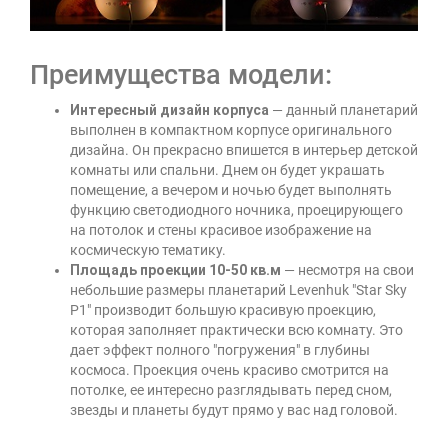
Преимущества модели:
Интересный дизайн корпуса
— данный планетарий
выполнен в компактном корпусе оригинального
дизайна. Он прекрасно впишется в интерьер детской
комнаты или спальни. Днем он будет украшать
помещение, а вечером и ночью будет выполнять
функцию светодиодного ночника, проецирующего
на потолок и стены красивое изображение на
космическую тематику.
Площадь проекции 10-50 кв.м
— несмотря на свои
небольшие размеры планетарий Levenhuk "Star Sky
P1" производит большую красивую проекцию,
которая заполняет практически всю комнату. Это
дает эффект полного "погружения" в глубины
космоса. Проекция очень красиво смотрится на
потолке, ее интересно разглядывать перед сном,
звезды и планеты будут прямо у вас над головой.