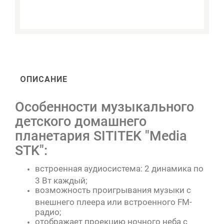
ОПИСАНИЕ
Особенности музыкального
детского домашнего
планетария SITITEK "Media
STK":
встроенная аудиосистема: 2 динамика по
3 Вт каждый;
возможность проигрывания музыки с
внешнего плеера или встроенного FM-
радио;
отображает проекцию ночного неба с