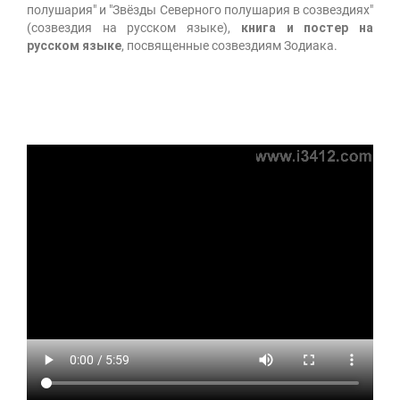
полушария" и "Звёзды Северного полушария в созвездиях"
(созвездия на русском языке),
книга и постер на
русском языке
, посвященные созвездиям Зодиака.