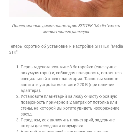
Проекционные диски планетария SITITEK "Media" имеют
миниатюрные размеры
Теперь коротко об установке и настройке SITITEK "Media
STK":
Первым делом возьмите 3 батарейки (еще лучше
аккумуляторы) и, соблюдая полярность, вставьте в
специальный отсек планетария. Также вы можете
запитать устройство от сети 220 В (при наличии
адаптера).
Установите планетарий на любую чистую ровную
поверхность примерно в 2 метрах от потолка или
стены, на которой Вы хотите увидеть изображение
звезд.
Перед тем, как включить планетарий, задерните
шторы для создания полумрака.
Настройте наилучший угол проекции, вращая