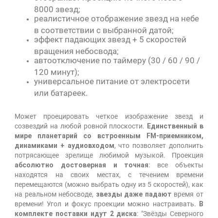
8000 звезд;
реалистичное отображение звезд на небе
в соответствии с выбранной датой;
эффект падающих звезд + 5 скоростей
вращения небосвода;
автоотключение по таймеру (30 / 60 / 90 /
120 минут);
универсальное питание от электросети
или батареек.
Может проецировать четкое изображение звезд и
созвездий на любой ровной плоскости.
Единственный в
мире планетарий со встроенным FM-приемником,
динамиками + аудиовходом
, что позволяет дополнить
потрясающее зрелище любимой музыкой. Проекция
абсолютно достоверная и точная
: все объекты
находятся на своих местах, с течением времени
перемещаются (можно выбрать одну из 5 скоростей), как
на реальном небосводе,
звезды даже падают
время от
времени! Угол и фокус проекции можно настраивать.
В
комплекте поставки идут 2 диска
: "Звёзды Северного