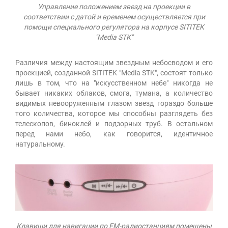
Управление положением звезд на проекции в
соответствии с датой и временем осуществляется при
помощи специального регулятора на корпусе SITITEK
"Media STK"
Различия между настоящим звездным небосводом и его
проекцией, созданной SITITEK "Media STK", состоят только
лишь в том, что на "искусственном небе" никогда не
бывает никаких облаков, смога, тумана, а количество
видимых невооруженным глазом звезд гораздо больше
того количества, которое мы способны разглядеть без
телескопов, биноклей и подзорных труб. В остальном
перед нами небо, как говорится, идентичное
натуральному.
Клавиши для навигации по FM-радиостанциям помещены