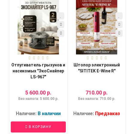
Отпугиватель грызунов и
Штопор электронный
насекомых "ЭкоСнайпер
"SITITEK E-Wine R"
LS-967"
5 600.00 р.
710.00 р.
Без налога: 5 600.00 р.
Без налога: 710.00 р.
Наличие:
В наличии
Наличие:
Предзаказ
В КОРЗИНУ