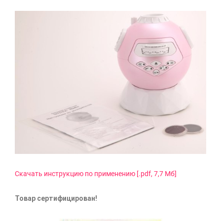
Скачать инструкцию по применению [.pdf, 7,7 Мб]
Товар сертифицирован!