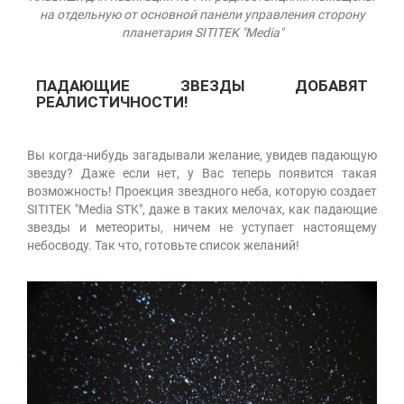
на отдельную от основной панели управления сторону
планетария SITITEK "Media"
ПАДАЮЩИЕ ЗВЕЗДЫ ДОБАВЯТ
РЕАЛИСТИЧНОСТИ!
Вы когда-нибудь загадывали желание, увидев падающую
звезду? Даже если нет, у Вас теперь появится такая
возможность! Проекция звездного неба, которую создает
SITITEK "Media STK", даже в таких мелочах, как падающие
звезды и метеориты, ничем не уступает настоящему
небосводу. Так что, готовьте список желаний!