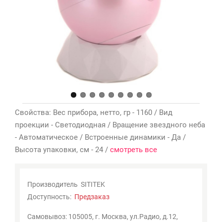
Мои
закладки
0
Сравнение
товаров
0
Свойства: Вес прибора, нетто, гр - 1160 / Вид
проекции - Светодиодная / Вращение звездного неба
- Автоматическое / Встроенные динамики - Да /
Высота упаковки, см - 24 /
смотреть все
Производитель
SITITEK
Доступность:
Предзаказ
Самовывоз: 105005, г. Москва, ул.Радио, д.12,