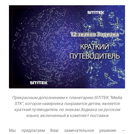
Прекрасным дополнением к планетарию SITITEK "Media
STK", которое наверняка понравится детям, является
краткий путеводитель по знакам Зодиака на русском
языке, включенный в комплект поставки
Мы предлагаем Вам замечательное решение —