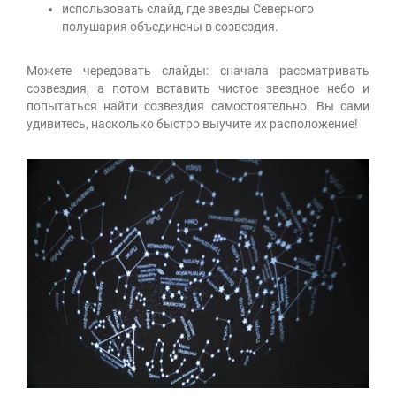
использовать слайд, где звезды Северного
полушария объединены в созвездия.
Можете чередовать слайды: сначала рассматривать
созвездия, а потом вставить чистое звездное небо и
попытаться найти созвездия самостоятельно. Вы сами
удивитесь, насколько быстро выучите их расположение!