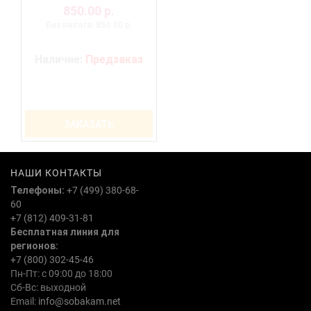
850.00 р.
Без налога: 850.00 р.
Наличие:
Предзаказ
ЗАКАЗАТЬ
НАШИ КОНТАКТЫ
Телефоны:
+7 (499) 380-68-
60
+7 (812) 409-31-81
Бесплатная линия для
регионов:
+7 (800) 302-45-46
Пн-Пт: с 09:00 до 18:00
Сб-Вс: выходной
Email:
info@sobakam.net