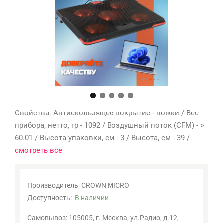
Мои
закладки
0
Сравнение
товаров
0
Свойства: Антискользящее покрытие - ножки / Вес
прибора, нетто, гр - 1092 / Воздушный поток (CFM) - >
60.01 / Высота упаковки, см - 3 / Высота, см - 39 /
смотреть все
Производитель
CROWN MICRO
Доступность:
В наличии
Самовывоз: 105005, г. Москва, ул.Радио, д.12,