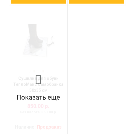
Сушилка для обуви
ТеплоМакс Самобранка
50х35 см
Показать еще
850.00 р.
Без налога: 850.00 р.
Наличие:
Предзаказ