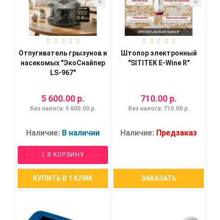
Отпугиватель грызунов и
Штопор электронный
насекомых "ЭкоСнайпер
"SITITEK E-Wine R"
LS-967"
5 600.00 р.
710.00 р.
Без налога: 5 600.00 р.
Без налога: 710.00 р.
Наличие:
В наличии
Наличие:
Предзаказ
В КОРЗИНУ
КУПИТЬ В 1 КЛИК
ЗАКАЗАТЬ