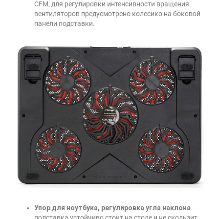
CFM, для регулировки интенсивности вращения
вентиляторов предусмотрено колесико на боковой
панели подставки.
Упор для ноутбука, регулировка угла наклона
—
подставка устойчиво стоит на столе и не скользит,