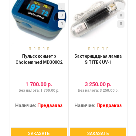
Пульсоксиметр
Бактерицидная лампа
Choicemmed MD300C2
SITITEK UV-1
1 700.00 р.
3 250.00 р.
Без налога: 1 700.00 р.
Без налога: 3 250.00 р.
Наличие:
Предзаказ
Наличие:
Предзаказ
ЗАКАЗАТЬ
ЗАКАЗАТЬ