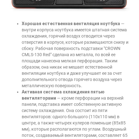
Хорошая естественная вентиляция ноутбука
—
внутри корпуса ноутбука имеется штатная система
охлаждения, горячий воздух отводится через
отверстия в корпусе, которые размещаются снизу и
сбоку. Рабочая поверхность подставки "CROWN
CMLS-130 Red" сделана из металла, по всей ее
площади нанесена мелкая перфорация. Таким
образом, она никак не мешает естественной
вентиляции ноутбука и даже улучшает ее за счет
дополнительного отвода горячего воздуха через
металлическую поверхность.
Активная система охлаждения пятью
вентиляторами
— кроме перфорации на верхней
панели, подставка имеет собственную активную
систему охлаждения. Она состоит из пяти
вентиляторов: одного большого (110х110 мм) в
центре, а также четырех кулеров поменьше (85х85
мм), которые располагаются по углам. Воздушный
поток, создаваемый вентиляторами, составляет 65