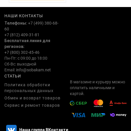
НАШИ КОНТАКТЫ
Телефоны:
+7 (499) 380-68-
60
+7 (812) 409-31-81
Бесплатная линия для
регионов:
+7 (800) 302-45-46
Пн-Пт: с 09:00 до 18:00
Сб-Вс: выходной
Email:
info@sobakam.net
СТАТЬИ
В магазине и курьеру можно
Политика обработки
оплатить наличными и
персональных данных
картой.
Обмен и возврат товаров
Сервис и ремонт товаров
Наша группа ВКонтакте