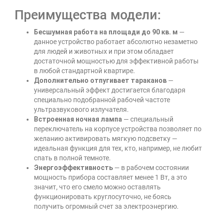
Преимущества модели:
Бесшумная работа на площади до 90 кв. м
—
данное устройство работает абсолютно незаметно
для людей и животных и при этом обладает
достаточной мощностью для эффективной работы
в любой стандартной квартире.
Дополнительно отпугивает тараканов
—
универсальный эффект достигается благодаря
специально подобранной рабочей частоте
ультразвукового излучателя.
Встроенная ночная лампа
— специальный
переключатель на корпусе устройства позволяет по
желанию активировать мягкую подсветку —
идеальная функция для тех, кто, например, не любит
спать в полной темноте.
Энергоэффективность
— в рабочем состоянии
мощность прибора составляет менее 1 Вт, а это
значит, что его смело можно оставлять
функционировать круглосуточно, не боясь
получить огромный счет за электроэнергию.