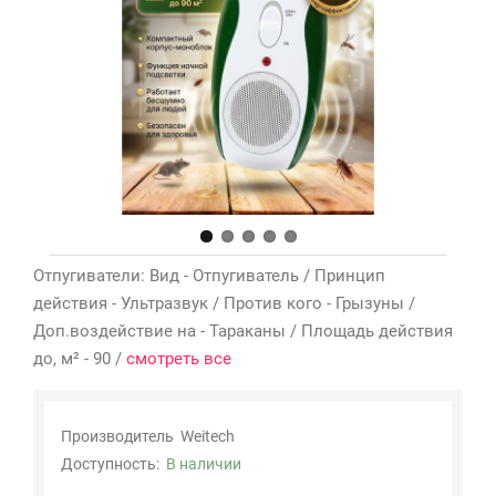
Мои
закладки
0
Сравнение
товаров
0
Отпугиватели: Вид - Отпугиватель / Принцип
действия - Ультразвук / Против кого - Грызуны /
Доп.воздействие на - Тараканы / Площадь действия
до, м² - 90 /
смотреть все
Производитель
Weitech
Доступность:
В наличии