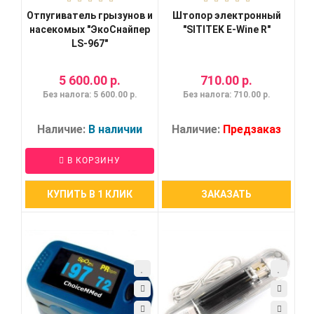
Отпугиватель грызунов и
Штопор электронный
насекомых "ЭкоСнайпер
"SITITEK E-Wine R"
LS-967"
5 600.00 р.
710.00 р.
Без налога: 5 600.00 р.
Без налога: 710.00 р.
Наличие:
В наличии
Наличие:
Предзаказ
В КОРЗИНУ
КУПИТЬ В 1 КЛИК
ЗАКАЗАТЬ