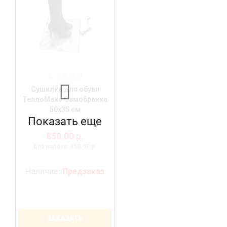
Сушилка для обуви
ТеплоМакс Самобранка
50х35 см
Показать еще
850.00 р.
Без налога: 850.00 р.
Наличие:
Предзаказ
ЗАКАЗАТЬ