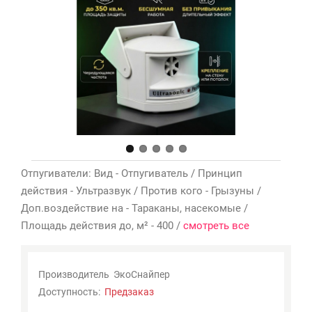
Мои
закладки
0
Сравнение
товаров
0
Отпугиватели: Вид - Отпугиватель / Принцип
действия - Ультразвук / Против кого - Грызуны /
Доп.воздействие на - Тараканы, насекомые /
Площадь действия до, м² - 400 /
смотреть все
Производитель
ЭкоСнайпер
Доступность:
Предзаказ