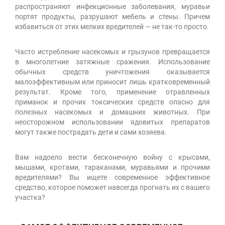
распространяют инфекционные заболевания, муравьи
портят продукты, разрушают мебель и стены. Причем
избавиться от этих мелких вредителей — не так-то просто.
Часто истребление насекомых и грызунов превращается
в многолетние затяжные сражения. Использование
обычных средств уничтожения оказывается
малоэффективным или приносит лишь кратковременный
результат. Кроме того, применение отравленных
приманок и прочих токсических средств опасно для
полезных насекомых и домашних животных. При
неосторожном использовании ядовитых препаратов
могут также пострадать дети и сами хозяева.
Вам надоело вести бесконечную войну с крысами,
мышами, кротами, тараканами, муравьями и прочими
вредителями? Вы ищете современное эффективное
средство, которое поможет навсегда прогнать их с вашего
участка?