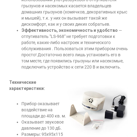
грызунов и насекомых касается владельцев
домашних грызунов (хомячков, декоративных крыс
и мышей), т.к. у них он вызывает такой же
дискомфорт, как и у своих диких собратьев.
Эффективность, экономичность и удобство
—
отпугиватель "LS-968" не требует подготовки к
работе, каких-либо настроек и технического
обслуживания . Пользоваться этим прибором очень
просто! Достаточно всего лишь установить его в
том месте, где появились грызуны или насекомые,
подключить устройство к сети 220 В и включить.
Технические
характеристики:
Прибор оказывает
воздействие на
площади до 400 кв. м.
Оказывает звуковое
давление до 130 дБ.
Размеры: 95х95х115