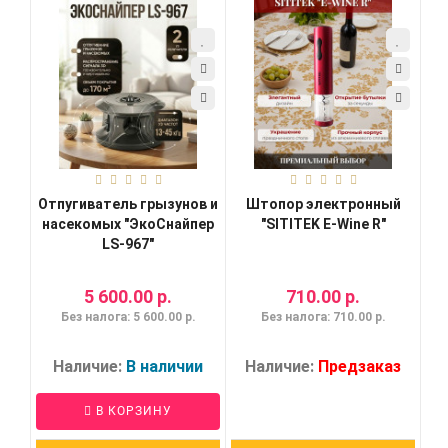
Отпугиватель грызунов и
Штопор электронный
насекомых "ЭкоСнайпер
"SITITEK E-Wine R"
LS-967"
5 600.00 р.
710.00 р.
Без налога: 5 600.00 р.
Без налога: 710.00 р.
Наличие:
В наличии
Наличие:
Предзаказ
В КОРЗИНУ