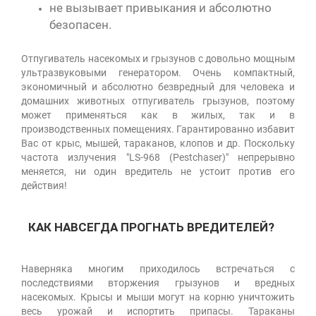
не вызывает привыкания и абсолютно
безопасен.
Отпугиватель насекомых и грызунов с довольно мощным
ультразвуковыми генератором. Очень компактный,
экономичный и абсолютно безвредный для человека и
домашних животных отпугиватель грызунов, поэтому
может применяться как в жилых, так и в
производственных помещениях. Гарантированно избавит
Вас от крыс, мышей, тараканов, клопов и др. Поскольку
частота излучения "LS-968 (Pestchaser)" непрерывно
меняется, ни один вредитель не устоит против его
действия!
КАК НАВСЕГДА ПРОГНАТЬ ВРЕДИТЕЛЕЙ?
Наверняка многим приходилось встречаться с
последствиями вторжения грызунов и вредных
насекомых. Крысы и мыши могут на корню уничтожить
весь урожай и испортить припасы. Тараканы