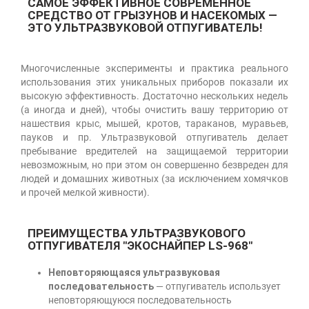
САМОЕ ЭФФЕКТИВНОЕ СОВРЕМЕННОЕ
СРЕДСТВО ОТ ГРЫЗУНОВ И НАСЕКОМЫХ —
ЭТО УЛЬТРАЗВУКОВОЙ ОТПУГИВАТЕЛЬ!
Многочисленные эксперименты и практика реального
использования этих уникальных приборов показали их
высокую эффективность. Достаточно нескольких недель
(а иногда и дней), чтобы очистить вашу территорию от
нашествия крыс, мышей, кротов, тараканов, муравьев,
пауков и пр. Ультразвуковой отпугиватель делает
пребывание вредителей на защищаемой территории
невозможным, но при этом он совершенно безвреден для
людей и домашних животных (за исключением хомячков
и прочей мелкой живности).
ПРЕИМУЩЕСТВА УЛЬТРАЗВУКОВОГО
ОТПУГИВАТЕЛЯ "ЭКОСНАЙПЕР LS-968"
Неповторяющаяся ультразвуковая
последовательность
— отпугиватель использует
неповторяющуюся последовательность