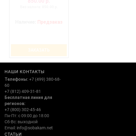
850.00 р.
Без налога: 850.00 р.
Наличие:
Предзаказ
ЗАКАЗАТЬ
НАШИ КОНТАКТЫ
Телефоны:
+7 (499) 380-68-
60
+7 (812) 409-31-81
Бесплатная линия для
регионов:
+7 (800) 302-45-46
Пн-Пт: с 09:00 до 18:00
Сб-Вс: выходной
Email:
info@sobakam.net
СТАТЬИ