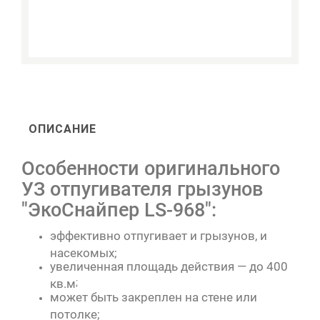
ОПИСАНИЕ
Особенности оригинального
УЗ отпугивателя грызунов
"ЭкоСнайпер LS-968":
эффективно отпугивает и грызунов, и
насекомых;
увеличенная площадь действия — до 400
кв.м
;
может быть закреплен на стене или
потолке;