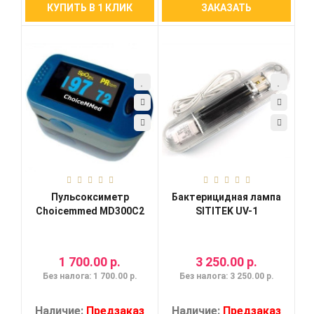
КУПИТЬ В 1 КЛИК
ЗАКАЗАТЬ
Пульсоксиметр
Бактерицидная лампа
Choicemmed MD300C2
SITITEK UV-1
1 700.00 р.
3 250.00 р.
Без налога: 1 700.00 р.
Без налога: 3 250.00 р.
Наличие:
Предзаказ
Наличие:
Предзаказ