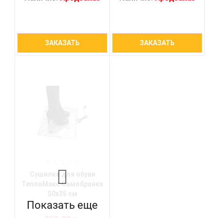
ЗАКАЗАТЬ
ЗАКАЗАТЬ
Сушилка для обуви
ТеплоМакс Самобранка
50х35 см
Показать еще