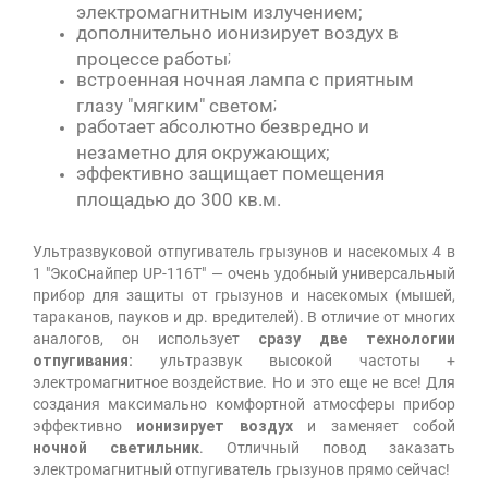
электромагнитным излучением;
дополнительно ионизирует воздух в
процессе работы
;
встроенная ночная лампа с приятным
глазу "мягким" светом
;
работает абсолютно безвредно и
незаметно для окружающих;
эффективно защищает помещения
площадью до 300 кв.м.
Ультразвуковой отпугиватель грызунов и насекомых 4 в
1 "ЭкоСнайпер UP-116T" — очень удобный универсальный
прибор для защиты от грызунов и насекомых (мышей,
тараканов, пауков и др. вредителей). В отличие от многих
аналогов, он использует
сразу две технологии
отпугивания:
ультразвук высокой частоты +
электромагнитное воздействие. Но и это еще не все! Для
создания максимально комфортной атмосферы прибор
эффективно
ионизирует воздух
и заменяет собой
ночной светильник
. Отличный повод заказать
электромагнитный отпугиватель грызунов прямо сейчас!