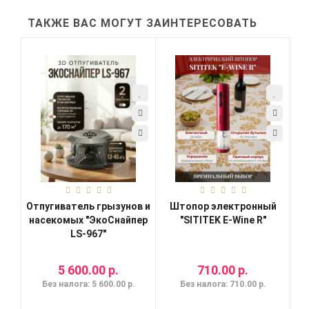
ТАКЖЕ ВАС МОГУТ ЗАИНТЕРЕСОВАТЬ
Отпугиватель грызунов и
Штопор электронный
насекомых "ЭкоСнайпер
"SITITEK E-Wine R"
LS-967"
5 600.00 р.
710.00 р.
Без налога: 5 600.00 р.
Без налога: 710.00 р.