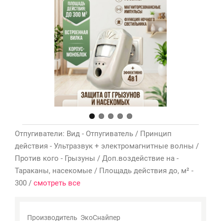
Мои
закладки
0
Сравнение
товаров
0
Отпугиватели: Вид - Отпугиватель / Принцип
действия - Ультразвук + электромагнитные волны /
Против кого - Грызуны / Доп.воздействие на -
Тараканы, насекомые / Площадь действия до, м² -
300 /
смотреть все
Производитель
ЭкоСнайпер