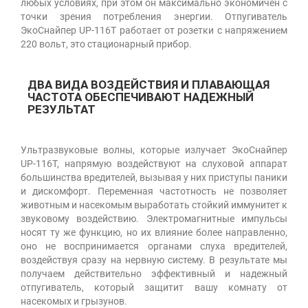
любых условиях, при этом он максимально экономичен с
точки зрения потребления энергии. Отпугиватель
ЭкоСнайпер UP-116T работает от розетки с напряжением
220 вольт, это стационарный прибор.
ДВА ВИДА ВОЗДЕЙСТВИЯ И ПЛАВАЮЩАЯ
ЧАСТОТА ОБЕСПЕЧИВАЮТ НАДЕЖНЫЙ
РЕЗУЛЬТАТ
Ультразвуковые волны, которые излучает ЭкоСнайпер
UP-116T, напрямую воздействуют на слуховой аппарат
большинства вредителей, вызывая у них приступы паники
и дискомфорт. Переменная частотность не позволяет
животным и насекомым выработать стойкий иммунитет к
звуковому воздействию. Электромагнитные импульсы
носят ту же функцию, но их влияние более направленно,
оно не воспринимается органами слуха вредителей,
воздействуя сразу на нервную систему. В результате мы
получаем действительно эффективный и надежный
отпугиватель, который защитит вашу комнату от
насекомых и грызунов.