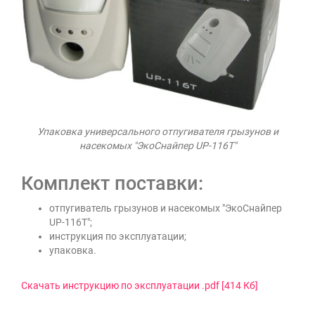
Упаковка универсального отпугивателя грызунов и
насекомых "ЭкоСнайпер UP-116T"
Комплект поставки:
отпугиватель грызунов и насекомых "ЭкоСнайпер
UP-116T";
инструкция по эксплуатации;
упаковка.
Скачать инструкцию по эксплуатации .pdf [414 Кб]