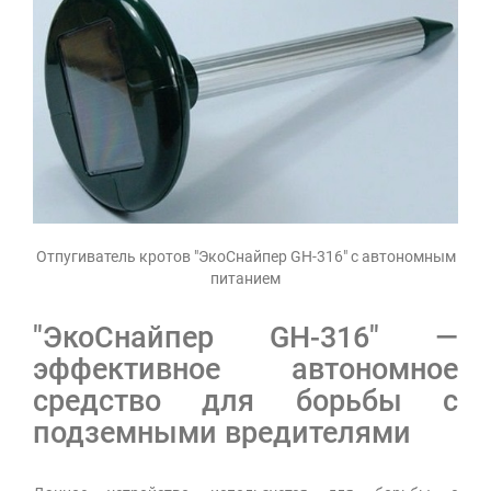
Отпугиватель кротов "ЭкоСнайпер GH-316" с автономным
питанием
"ЭкоСнайпер GH-316" —
эффективное автономное
средство для борьбы с
подземными вредителями