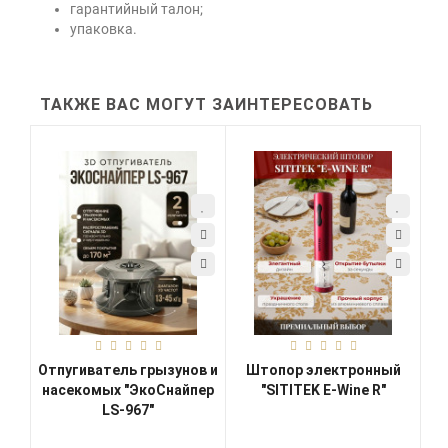
гарантийный талон;
упаковка.
ТАКЖЕ ВАС МОГУТ ЗАИНТЕРЕСОВАТЬ
Отпугиватель грызунов и
Штопор электронный
насекомых "ЭкоСнайпер
"SITITEK E-Wine R"
LS-967"