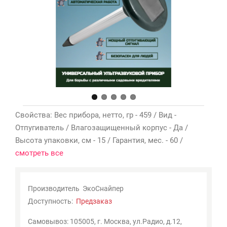
Мои
закладки
0
Сравнение
товаров
0
Свойства: Вес прибора, нетто, гр - 459 / Вид -
Отпугиватель / Влагозащищенный корпус - Да /
Высота упаковки, см - 15 / Гарантия, мес. - 60 /
смотреть все
Производитель
ЭкоСнайпер
Доступность:
Предзаказ
Самовывоз: 105005, г. Москва, ул.Радио, д.12,