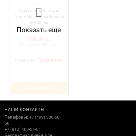
Сушилка для обуви
ТеплоМакс Самобранка
50х35 см
Показать еще
850.00 р.
Без налога: 850.00 р.
Наличие:
Предзаказ
ЗАКАЗАТЬ
НАШИ КОНТАКТЫ
Телефоны:
+7 (499) 380-68-
60
+7 (812) 409-31-81
Бесплатная линия для