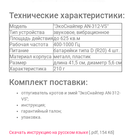
Технические характеристики:
Модель
"ЭкоСнайпер AN-312-VS"
Тип устройства
звуковое, вибрационное
Площадь действия
до 625 кв.м
Рабочая частота
400-1000 Гц
Питание
батарейки типа D (R20) 4 шт.
Материал корпуса
металл, пластик
Размер
длина 41,5 см, диаметр 5,6 см
Характеристика
210 г
Комплект поставки:
отпугиватель кротов и змей "ЭкоСнайпер AN-312-
VS";
инструкция;
гарантийный талон;
упаковка.
Скачать инструкцию на русском языке
[.pdf, 154 Кб]