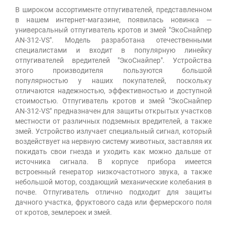
В широком ассортименте отпугивателей, представленном
в нашем интернет-магазине, появилась новинка —
универсальный отпугиватель кротов и змей "ЭкоСнайпер
AN-312-VS". Модель разработана отечественными
специалистами и входит в популярную линейку
отпугивателей вредителей "ЭкоСнайпер". Устройства
этого производителя пользуются большой
популярностью у наших покупателей, поскольку
отличаются надежностью, эффективностью и доступной
стоимостью. Отпугиватель кротов и змей "ЭкоСнайпер
AN-312-VS" предназначен для защиты открытых участков
местности от различных подземных вредителей, а также
змей. Устройство излучает специальный сигнал, который
воздействует на нервную систему животных, заставляя их
покидать свои гнезда и уходить как можно дальше от
источника сигнала. В корпусе прибора имеется
встроенный генератор низкочастотного звука, а также
небольшой мотор, создающий механические колебания в
почве. Отпугиватель отлично подходит для защиты
дачного участка, фруктового сада или фермерского поля
от кротов, землероек и змей.