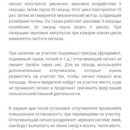
сигнал излучается циклично: звуковое воздействие 3
секунды, затем пауза 30 секунд. Этот цикл повторяется 10
раз. Затем активируется механический мотор, создающий
колебания почвы. Он также работает циклами: 3 секунды
колебания, 30 секунд пауза (всего 3 цикла). При
генерации звуковых импульсов при каждом новом цикле
изменяется частота сигнала.
При наличии на участке подземных преград (фундамент,
подземный гараж, погреб и т.д.) отпугивающий сигнал не
сможет пройти через них. Для их обхода используйте
дополнительные отпугиватели, которые нужно
разместить на участке так, чтобы сигнал покрыл всю
площадь. Иначе вредители найдут на участке место, куда
не проникает сигнал и продолжат причинять вред вашей
сельскохозяйственной деятельности.
В первые дни после установки отпугивателя проявляйте
повышенную осторожность при перемещении по участку.
Отпугивающий сигнал раздражает нервную систему змей,
они будут выползать из своих гнезд и искать тихое место.