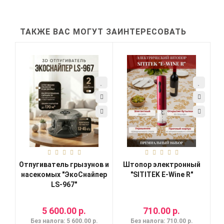
ТАКЖЕ ВАС МОГУТ ЗАИНТЕРЕСОВАТЬ
Отпугиватель грызунов и
Штопор электронный
насекомых "ЭкоСнайпер
"SITITEK E-Wine R"
LS-967"
5 600.00 р.
710.00 р.
Без налога: 5 600.00 р.
Без налога: 710.00 р.