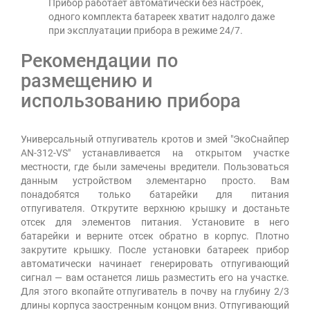
Прибор работает автоматически без настроек,
одного комплекта батареек хватит надолго даже
при эксплуатации прибора в режиме 24/7.
Рекомендации по
размещению и
использованию прибора
Универсальный отпугиватель кротов и змей "ЭкоСнайпер
AN-312-VS" устанавливается на открытом участке
местности, где были замечены вредители. Пользоваться
данным устройством элементарно просто. Вам
понадобятся только батарейки для питания
отпугивателя. Открутите верхнюю крышку и достаньте
отсек для элементов питания. Установите в него
батарейки и верните отсек обратно в корпус. Плотно
закрутите крышку. После установки батареек прибор
автоматически начинает генерировать отпугивающий
сигнал — вам останется лишь разместить его на участке.
Для этого вкопайте отпугиватель в почву на глубину 2/3
длины корпуса заостренным концом вниз. Отпугивающий