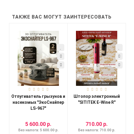
ТАКЖЕ ВАС МОГУТ ЗАИНТЕРЕСОВАТЬ
Отпугиватель грызунов и
Штопор электронный
насекомых "ЭкоСнайпер
"SITITEK E-Wine R"
LS-967"
5 600.00 р.
710.00 р.
Без налога: 5 600.00 р.
Без налога: 710.00 р.