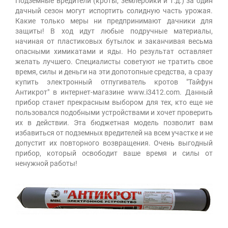
Подземные вредители (кроты, землеройки и т.д.) за один
дачный сезон могут испортить солидную часть урожая.
Какие только меры ни предпринимают дачники для
защиты! В ход идут любые подручные материалы,
начиная от пластиковых бутылок и заканчивая весьма
опасными химикатами и яды. Но результат оставляет
желать лучшего. Специалисты советуют не тратить свое
время, силы и деньги на эти допотопные средства, а сразу
купить электронный отпугиватель кротов "Тайфун
Антикрот" в интернет-магазине www.i3412.com. Данный
прибор станет прекрасным выбором для тех, кто еще не
пользовался подобными устройствами и хочет проверить
их в действии. Эта бюджетная модель позволит вам
избавиться от подземных вредителей на всем участке и не
допустит их повторного возвращения. Очень выгодный
прибор, который освободит ваше время и силы от
ненужной работы!