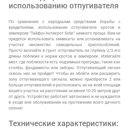
использованию отпугивателя
По сравнению с народными средствами борьбы с
вредителями, использование отпугивателя кротов и
землероек "Тайфун Антикрот Solar" намного проще. Вам не
придется использовать химикаты или устанавливать на
участке множество самодельных приспособлений.
Просто вкопайте в грунт отпугиватель на глубину 2/3 его
длины поближе к норам кротов и землероек. Избегайте
мест, где поблизости есть подземные преграды, такие как
столбы, фундаменты или заборы. Отпугивающий сигнал
сквозь них не пройдет! Чтобы их обойти или расширить
зону отпугивающего сигнала, можно приобрести 2 или
больше отпугивателей и расположить их на всей площади
вашего участка на расстоянии не менее 10-20 метров друг
от друга. Устройство работает автономно и не нуждается
в уходе или обслуживании на протяжении всего дачного
сезона!
Технические характеристики: