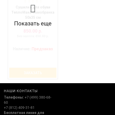
Сушилка для обуви
ТеплоМакс Самобранка
50х35 см
Показать еще
850.00 р.
Без налога: 850.00 р.
Наличие:
Предзаказ
ЗАКАЗАТЬ
НАШИ КОНТАКТЫ
Телефоны:
+7 (499) 380-68-
60
+7 (812) 409-31-81
Бесплатная линия для