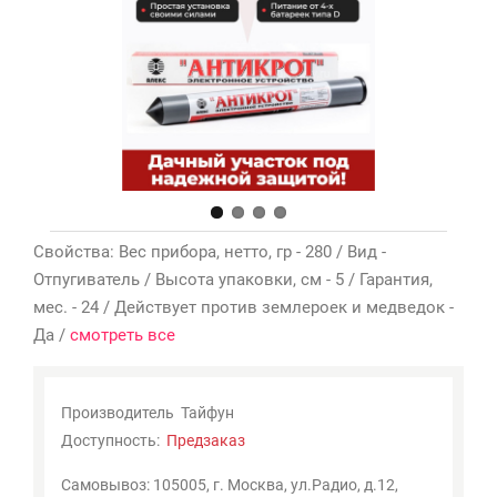
Мои
закладки
0
Сравнение
товаров
0
Свойства: Вес прибора, нетто, гр - 280 / Вид -
Отпугиватель / Высота упаковки, см - 5 / Гарантия,
мес. - 24 / Действует против землероек и медведок -
Да /
смотреть все
Производитель
Тайфун
Доступность:
Предзаказ
Самовывоз: 105005, г. Москва, ул.Радио, д.12,