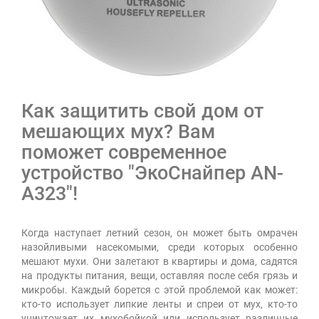
Как защитить свой дом от
мешающих мух? Вам
поможет современное
устройство "ЭкоСнайпер AN-
A323"!
Когда наступает летний сезон, он может быть омрачен
назойливыми насекомыми, среди которых особенно
мешают мухи. Они залетают в квартиры и дома, садятся
на продукты питания, вещи, оставляя после себя грязь и
микробы. Каждый борется с этой проблемой как может:
кто-то использует липкие ленты и спреи от мух, кто-то
уничтожает их мухобойкой или использует различные