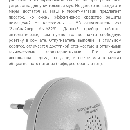
устройства для уничтожения мух. Но далеко не всегда эти
меры достаточны. Наш интернет-магазин предлагает
простое, но очень эффективное средство защиты
помещений от насекомых — УЗ отпугиватель мух
"ЭкоСнайпер AN-A323". Данный прибор работает
автоматически, вам нужно только найти свободную
розетку в комнате. Отпугиватель выполнен в стильном
корпусе, отличается доступной стоимостью и отличными
техническими характеристиками. Его можно
использовать дома, на даче, в офисе или в местах
общественного питания (кафе, рестораны и т.д.).