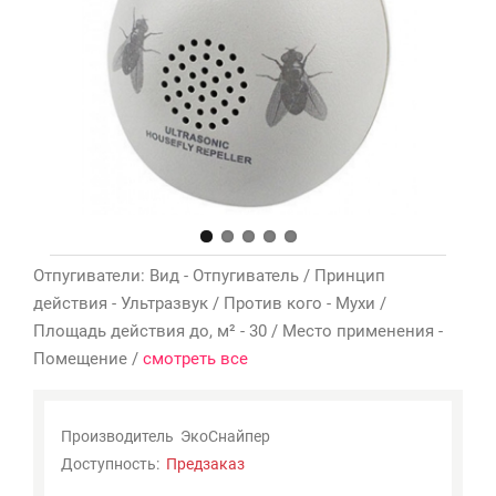
Мои
закладки
0
Сравнение
товаров
0
Отпугиватели: Вид - Отпугиватель / Принцип
действия - Ультразвук / Против кого - Мухи /
Площадь действия до, м² - 30 / Место применения -
Помещение /
смотреть все
Производитель
ЭкоСнайпер
Доступность:
Предзаказ