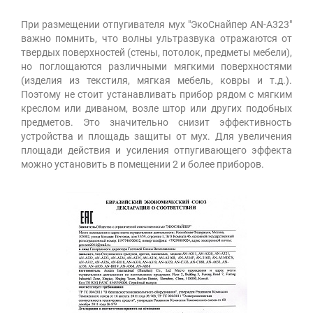
При размещении отпугивателя мух "ЭкоСнайпер AN-A323"
важно помнить, что волны ультразвука отражаются от
твердых поверхностей (стены, потолок, предметы мебели),
но поглощаются различными мягкими поверхностями
(изделия из текстиля, мягкая мебель, ковры и т.д.).
Поэтому не стоит устанавливать прибор рядом с мягким
креслом или диваном, возле штор или других подобных
предметов. Это значительно снизит эффективность
устройства и площадь защиты от мух. Для увеличения
площади действия и усиления отпугивающего эффекта
можно установить в помещении 2 и более приборов.