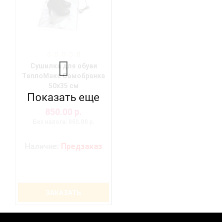
Сушилка для обуви
ТеплоМакс Самобранка
50х35 см
Показать еще
850.00 р.
Без налога: 850.00 р.
Наличие:
Предзаказ
ЗАКАЗАТЬ