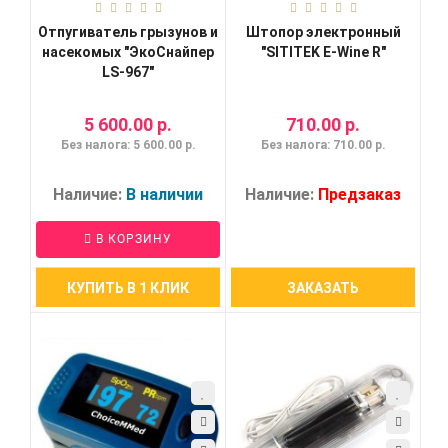
Отпугиватель грызунов и
Штопор электронный
насекомых "ЭкоСнайпер
"SITITEK E-Wine R"
LS-967"
5 600.00 р.
710.00 р.
Без налога: 5 600.00 р.
Без налога: 710.00 р.
Наличие:
В наличии
Наличие:
Предзаказ
В КОРЗИНУ
КУПИТЬ В 1 КЛИК
ЗАКАЗАТЬ