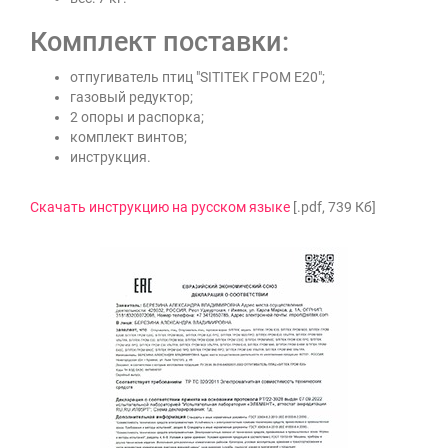
Комплект поставки:
отпугиватель птиц "SITITEK ГРОМ E20";
газовый редуктор;
2 опоры и распорка;
комплект винтов;
инструкция.
Скачать инструкцию на русском языке
[.pdf, 739 Кб]