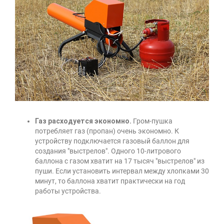
Газ расходуется экономно.
Гром-пушка
потребляет газ (пропан) очень экономно. К
устройству подключается газовый баллон для
создания "выстрелов". Одного 10-литрового
баллона с газом хватит на 17 тысяч "выстрелов" из
пуши. Если установить интервал между хлопками 30
минут, то баллона хватит практически на год
работы устройства.