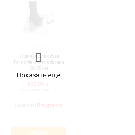
Сушилка для обуви
ТеплоМакс Самобранка
50х35 см
Показать еще
850.00 р.
Без налога: 850.00 р.
Наличие:
Предзаказ
ЗАКАЗАТЬ