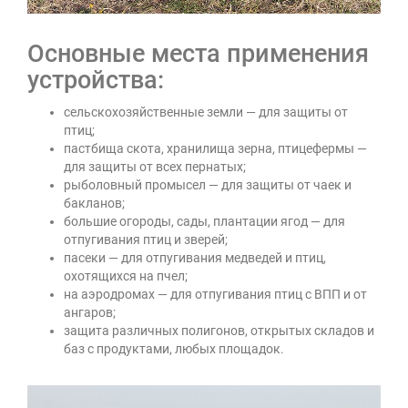
Основные места применения
устройства:
сельскохозяйственные земли — для защиты от
птиц;
пастбища скота, хранилища зерна, птицефермы —
для защиты от всех пернатых;
рыболовный промысел — для защиты от чаек и
бакланов;
большие огороды, сады, плантации ягод — для
отпугивания птиц и зверей;
пасеки — для отпугивания медведей и птиц,
охотящихся на пчел;
на аэродромах — для отпугивания птиц с ВПП и от
ангаров;
защита различных полигонов, открытых складов и
баз с продуктами, любых площадок.