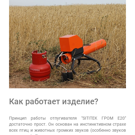
Как работает изделие?
Принцип работы отпугивателя "SITITEK ГРОМ E20"
достаточно прост. Он основан на инстинктивном страхе
всех птиц и животных громких звуков (особенно звуков