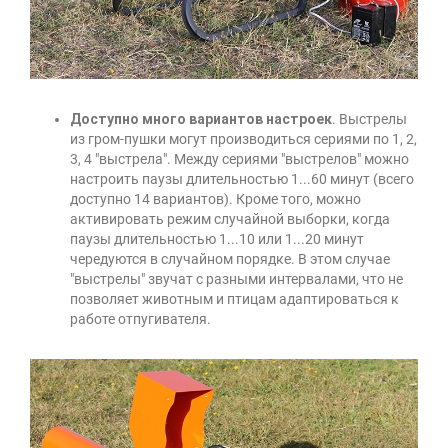
Доступно много вариантов настроек
. Выстрелы
из гром-пушки могут производиться сериями по 1, 2,
3, 4 "выстрела". Между сериями "выстрелов" можно
настроить паузы длительностью 1...60 минут (всего
доступно 14 вариантов). Кроме того, можно
активировать режим случайной выборки, когда
паузы длительностью 1...10 или 1...20 минут
чередуются в случайном порядке. В этом случае
"выстрелы" звучат с разными интервалами, что не
позволяет животным и птицам адаптироваться к
работе отпугивателя.