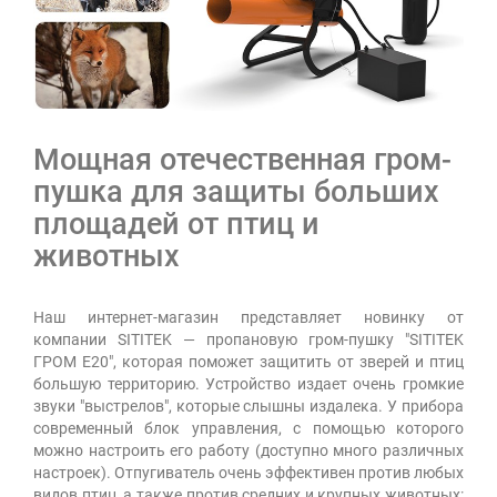
Мощная отечественная гром-
пушка для защиты больших
площадей от птиц и
животных
Наш интернет-магазин представляет новинку от
компании SITITEK — пропановую гром-пушку "SITITEK
ГРОМ E20", которая поможет защитить от зверей и птиц
большую территорию. Устройство издает очень громкие
звуки "выстрелов", которые слышны издалека. У прибора
современный блок управления, с помощью которого
можно настроить его работу (доступно много различных
настроек). Отпугиватель очень эффективен против любых
видов птиц, а также против средних и крупных животных: