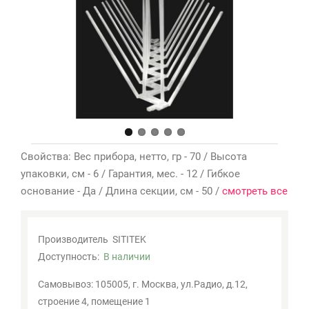
Мои
закладки
0
Сравнение
товаров
0
Свойства: Вес прибора, нетто, гр - 70 / Высота
упаковки, см - 6 / Гарантия, мес. - 12 / Гибкое
основание - Да / Длина секции, см - 50 /
смотреть все
Производитель
SITITEK
Доступность:
В наличии
Самовывоз: 105005, г. Москва, ул.Радио, д.12,
строение 4, помещение 1