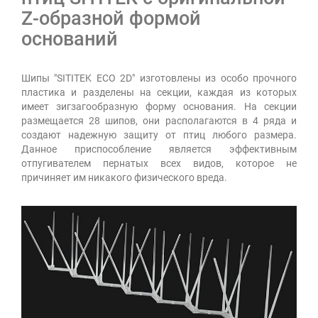
Z-образной формой
оснований
Шипы "SITITEK ECO 2D" изготовлены из особо прочного
пластика и разделены на секции, каждая из которых
имеет зигзагообразную форму основания. На секции
размещается 28 шипов, они располагаются в 4 ряда и
создают надежную защиту от птиц любого размера.
Данное приспособление является эффективным
отпугивателем пернатых всех видов, которое не
причиняет им никакого физического вреда.