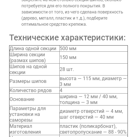
потребуется для его полного покрытия. В
зависимости от того, из чего сделана поверхность
(дерево, металл, пластик и т.д.), подберите
оптимальное средство крепежа.
Технические характеристики:
Длина одной секции
500 мм
Ширина секции
150 мм
(размах шипов)
Шипов на одной
28 шт.
секции
высота — 115 мм, диаметр —
Размеры шипов
3 мм
Количество рядов
4
ширина — 12 мм / 40 мм,
Основание
толщина — 3 мм
Параметры для
диаметр отверстий — 4 мм,
установки на
шаг отверстий — 40 мм
саморезы
Материал
пластик (поликарбонат),
изготовления
светопропускание — 88 - 90%