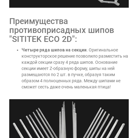
Преимущества
противоприсадных шипов
"SITITEK ECO 2D":
Четыре ряда шипов на секции
. Оригинальное
конструкторское решение позволило разместить на
каждой секции сразу 4 ряда шипов. Основание
секции имеет Z-образную форму, шипы на ней
размещаются по 2 шт. в пучке, образуя таким
образом 4 полноценных ряда. Между шипами не
сможет сесть даже очень маленькая птица!