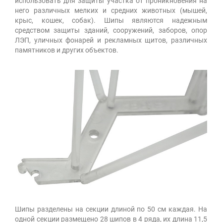
использовать для защиты участка от проникновения на
него различных мелких и средних животных (мышей,
крыс, кошек, собак). Шипы являются надежным
средством защиты зданий, сооружений, заборов, опор
ЛЭП, уличных фонарей и рекламных щитов, различных
памятников и других объектов.
Шипы разделены на секции длиной по 50 см каждая. На
одной секции размещено 28 шипов в 4 ряда, их длина 11,5