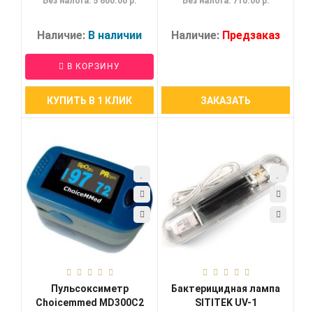
Без налога: 5 600.00 р.
Без налога: 710.00 р.
Наличие:
В наличии
Наличие:
Предзаказ
В КОРЗИНУ
КУПИТЬ В 1 КЛИК
ЗАКАЗАТЬ
Пульсоксиметр
Бактерицидная лампа
Choicemmed MD300C2
SITITEK UV-1