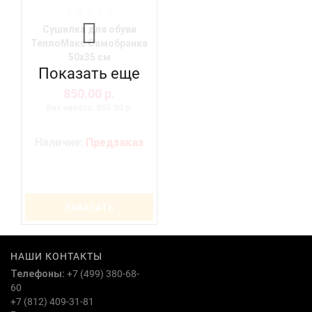
Сушилка для обуви
ТеплоМакс Самобранка
50х35 см
Показать еще
850.00 р.
Без налога: 850.00 р.
Наличие:
Предзаказ
ЗАКАЗАТЬ
НАШИ КОНТАКТЫ
Телефоны:
+7 (499) 380-68-
60
+7 (812) 409-31-81