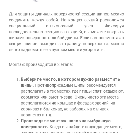
Для защиты длинных поверхностей секции шипов можно
соединять между собой. На концах секций расположен
специальный стыковочный узел. Фиксируя
последовательно секцию за секцией, вы можете покрыть
шипами поверхность любой длины. Если в конце монтажа
секция шипов выходит за границу поверхности, можно
легко надломить ее в нужном месте и укоротить.
Монтаж производится в 2 этапа:
Выберите место, в котором нужно разместить
шипы.
Противоприсадные шипы рекомендуется
располагать в тех местах, где птицы спят, отдыхают,
кормятся или вьют гнезда. Очень часто эти места
располагаются на крышах и фасадах зданий, на
карнизах и балконах, на заборах, на отливах,
парапетах и т.д.
Произведите монтаж шипов на выбранную
поверхность.
Когда вы найдете подходящее место,
закрепите на нем столько секций шипов, сколько