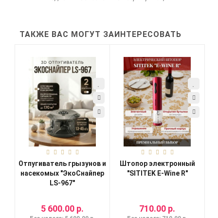
ТАКЖЕ ВАС МОГУТ ЗАИНТЕРЕСОВАТЬ
Отпугиватель грызунов и
Штопор электронный
насекомых "ЭкоСнайпер
"SITITEK E-Wine R"
LS-967"
5 600.00 р.
710.00 р.