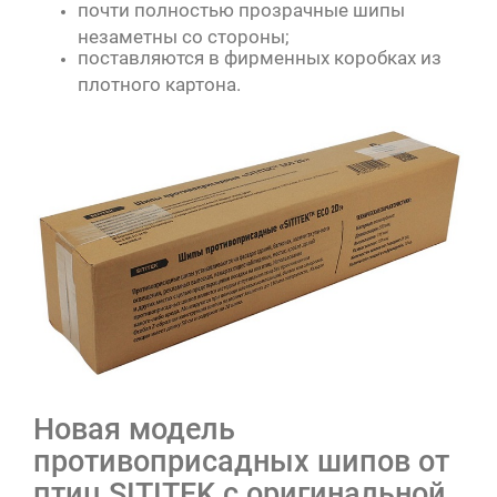
почти полностью прозрачные шипы
незаметны со стороны;
поставляются в фирменных коробках из
плотного картона.
Новая модель
противоприсадных шипов от
птиц SITITEK с оригинальной