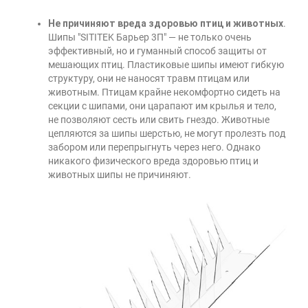
Не причиняют вреда здоровью птиц и животных
.
Шипы "SITITEK Барьер 3П" — не только очень
эффективный, но и гуманный способ защиты от
мешающих птиц. Пластиковые шипы имеют гибкую
структуру, они не наносят травм птицам или
животным. Птицам крайне некомфортно сидеть на
секции с шипами, они царапают им крылья и тело,
не позволяют сесть или свить гнездо. Животные
цепляются за шипы шерстью, не могут пролезть под
забором или перепрыгнуть через него. Однако
никакого физического вреда здоровью птиц и
животных шипы не причиняют.