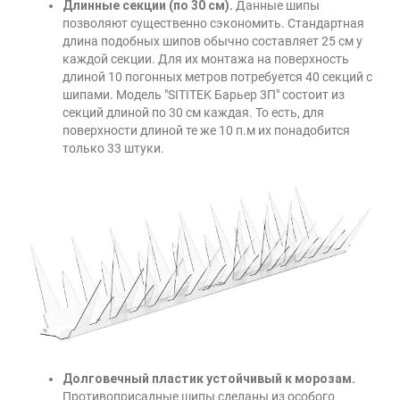
Длинные секции (по 30 см).
Данные шипы
позволяют существенно сэкономить. Стандартная
длина подобных шипов обычно составляет 25 см у
каждой секции. Для их монтажа на поверхность
длиной 10 погонных метров потребуется 40 секций с
шипами. Модель "SITITEK Барьер 3П" состоит из
секций длиной по 30 см каждая. То есть, для
поверхности длиной те же 10 п.м их понадобится
только 33 штуки.
Долговечный пластик устойчивый к морозам.
Противоприсадные шипы сделаны из особого