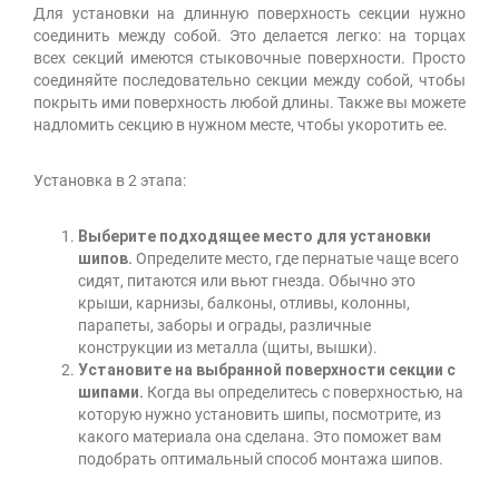
Для установки на длинную поверхность секции нужно
соединить между собой. Это делается легко: на торцах
всех секций имеются стыковочные поверхности. Просто
соединяйте последовательно секции между собой, чтобы
покрыть ими поверхность любой длины. Также вы можете
надломить секцию в нужном месте, чтобы укоротить ее.
Установка в 2 этапа:
Выберите подходящее место для установки
шипов.
Определите место, где пернатые чаще всего
сидят, питаются или вьют гнезда. Обычно это
крыши, карнизы, балконы, отливы, колонны,
парапеты, заборы и ограды, различные
конструкции из металла (щиты, вышки).
Установите на выбранной поверхности секции с
шипами.
Когда вы определитесь с поверхностью, на
которую нужно установить шипы, посмотрите, из
какого материала она сделана. Это поможет вам
подобрать оптимальный способ монтажа шипов.