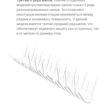
третьего ряда шипов
. Обычно у подобных
моделей противоприсадных шипов только 2 ряда
разнонаправленных шипов. Это позволяет
некоторым мелким птицам приземляться между
рядами и засиживать поверхность. У данной
модели имеется третий (средний) ряд шипов, что
обеспечивает надежную защиту как от крупных, так
и от мелких по размеру птиц.