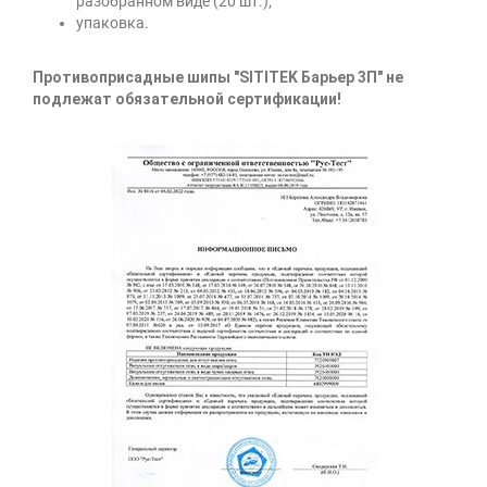
разобранном виде (20 шт.);
упаковка.
Противоприсадные шипы "SITITEK Барьер 3П" не
подлежат обязательной сертификации!