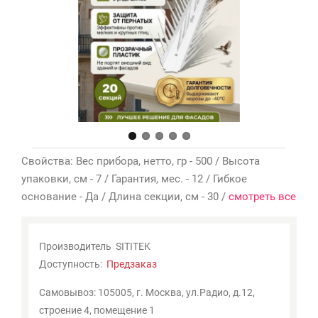
Мои
закладки
0
Сравнение
товаров
0
Свойства: Вес прибора, нетто, гр - 500 / Высота
упаковки, см - 7 / Гарантия, мес. - 12 / Гибкое
основание - Да / Длина секции, см - 30 /
смотреть все
Производитель
SITITEK
Доступность:
Предзаказ
Самовывоз: 105005, г. Москва, ул.Радио, д.12,
строение 4, помещение 1