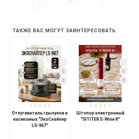
ТАКЖЕ ВАС МОГУТ ЗАИНТЕРЕСОВАТЬ
Отпугиватель грызунов и
Штопор электронный
насекомых "ЭкоСнайпер
"SITITEK E-Wine R"
LS-967"