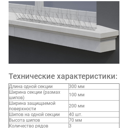
Технические характеристики:
Длина одной секции
300 мм
Ширина секции (размах
100 мм
шипов)
Ширина защищаемой
200 мм
поверхности
Шипов на одной секции
40 шт.
Высота шипов
70 мм
Количество рядов
3