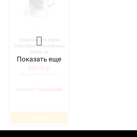
Сушилка для обуви
ТеплоМакс Самобранка
50х35 см
Показать еще
850.00 р.
Без налога: 850.00 р.
Наличие:
Предзаказ
ЗАКАЗАТЬ