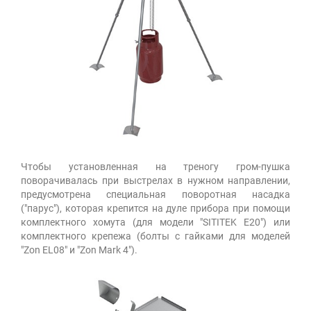
Чтобы установленная на треногу гром-пушка
поворачивалась при выстрелах в нужном направлении,
предусмотрена специальная поворотная насадка
("парус"), которая крепится на дуле прибора при помощи
комплектного хомута (для модели "SITITEK E20") или
комплектного крепежа (болты с гайками для моделей
"Zon EL08" и "Zon Mark 4").