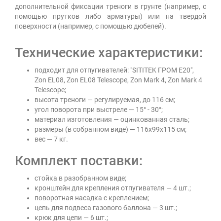
дополнительной фиксации треноги в грунте (например, с
помощью прутков либо арматуры) или на твердой
поверхности (например, с помощью дюбелей).
Технические характеристики:
подходит для отпугивателей: "SITITEK ГРОМ E20",
Zon EL08, Zon EL08 Telescope, Zon Mark 4, Zon Mark 4
Telescope;
высота треноги — регулируемая, до 116 см;
угол поворота при выстреле — 15° - 30°;
материал изготовления — оцинкованная сталь;
размеры (в собранном виде) — 116х99х115 см;
вес — 7 кг.
Комплект поставки:
стойка в разобранном виде;
кронштейн для крепления отпугивателя — 4 шт.;
поворотная насадка с креплением;
цепь для подвеса газового баллона — 3 шт.;
крюк для цепи — 6 шт.;