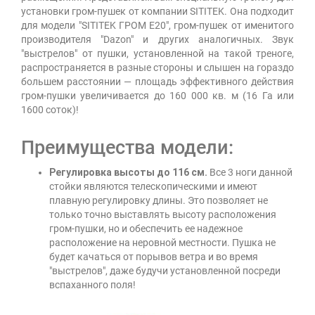
установки гром-пушек от компании SITITEK. Она подходит
для модели "SITITEK ГРОМ E20", гром-пушек от именитого
производителя "Dazon" и других аналогичных. Звук
"выстрелов" от пушки, установленной на такой треноге,
распространяется в разные стороны и слышен на гораздо
большем расстоянии — площадь эффективного действия
гром-пушки увеличивается до 160 000 кв. м (16 Га или
1600 соток)!
Преимущества модели:
Регулировка высоты до 116 см.
Все 3 ноги данной
стойки являются телескопическими и имеют
плавную регулировку длины. Это позволяет не
только точно выставлять высоту расположения
гром-пушки, но и обеспечить ее надежное
расположение на неровной местности. Пушка не
будет качаться от порывов ветра и во время
"выстрелов", даже будучи установленной посреди
вспаханного поля!