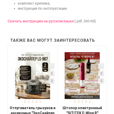
комплект крепежа;
инструкция по эксплуатации.
Скачать инструкцию на русском языке
[.pdf, 300 Кб]
ТАКЖЕ ВАС МОГУТ ЗАИНТЕРЕСОВАТЬ
Отпугиватель грызунов и
Штопор электронный
насекомых "ЭкоСнайпер
"SITITEK E-Wine R"