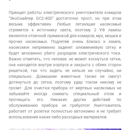
Принцип работы электрического уничтожителя комаров
"ЭкоСнайпер GC2-40D" достаточно прост, но при этом
весьма эффективен. Любые летающие насекомые
стремятся к источнику света, поэтому 2 УФ лампы
являются отличной приманкой для комаров, мух, мошки и
прочих насекомых. Подлетев очень близко к лампе,
насекомое непременно заденет алюминиевую сетку и
будет мгновенно убито разрядом электрического тока.
Важно отметить, что человек не может коснуться сетки,
она находится внутри корпуса и закрыта с обеих сторон
решеткой, так что задеть ее нельзя ни случайно, ни
специально. Домашние животные также не смогут
дотянуться до сетки, поэтому удар током никому не
грозит. Для очистки прибора от мертвых насекомых не
забывайте иногда снимать специальный отсек и
прочищать его. Никаких других действий по
обслуживанию прибора не требуется! Уничтожитель
работает от розетки полностью автономно и не требует
использования каких-либо расходных материалов.