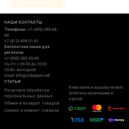
ЗАКАЗАТЬ
НАШИ КОНТАКТЫ
Телефоны:
+7 (499) 380-68-
60
+7 (812) 409-31-81
Бесплатная линия для
регионов:
+7 (800) 302-45-46
Пн-Пт: с 09:00 до 18:00
Сб-Вс: выходной
Email:
info@sobakam.net
СТАТЬИ
В магазине и курьеру можно
Политика обработки
оплатить наличными и
персональных данных
картой.
Обмен и возврат товаров
Сервис и ремонт товаров