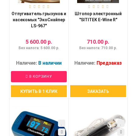
Отпугиватель грызунов и
Штопор электронный
насекомых "ЭкоСнайпер
"SITITEK E-Wine R"
LS-967"
5 600.00 р.
710.00 р.
Без налога: 5 600.00 р.
Без налога: 710.00 р.
Наличие:
В наличии
Наличие:
Предзаказ
В КОРЗИНУ
КУПИТЬ В 1 КЛИК
ЗАКАЗАТЬ