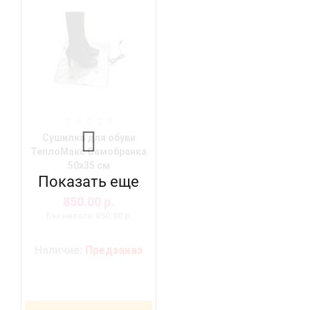
Сушилка для обуви
ТеплоМакс Самобранка
50х35 см
Показать еще
850.00 р.
Без налога: 850.00 р.
Наличие:
Предзаказ