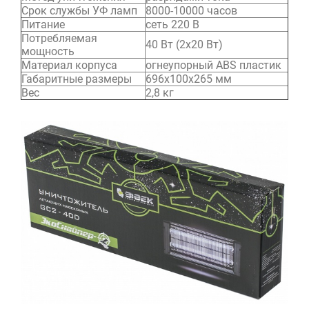
Срок службы УФ ламп
8000-10000 часов
Питание
сеть 220 В
Потребляемая
40 Вт (2х20 Вт)
мощность
Материал корпуса
огнеупорный ABS пластик
Габаритные размеры
696x100x265 мм
Вес
2,8 кг