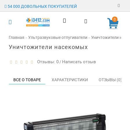
54 000 ДОВОЛЬНЫХ ПОКУПАТЕЛЕЙ
Регистрация
0
Авторизация
Главная
Ультразвуковые отпугиватели
Уничтожители насе
Уничтожители насекомых
Гарантия
Доставка
Отзывы: 0
Написать отзыв
/
Оплата
ВСЕ О ТОВАРЕ
ХАРАКТЕРИСТИКИ
ОТЗЫВЫ (0)
Отзывы
О магазине
Заявка на
опт
Контакты