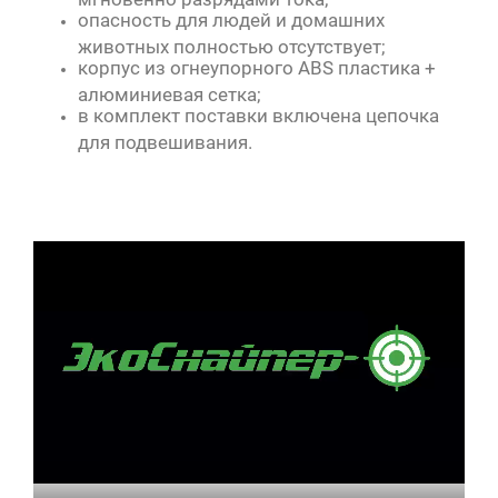
опасность для людей и домашних
животных полностью отсутствует;
корпус из огнеупорного ABS пластика +
алюминиевая сетка;
в комплект поставки включена цепочка
для подвешивания.