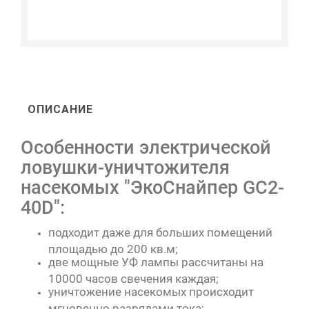
ОПИСАНИЕ
Особенности электрической
ловушки-уничтожителя
насекомых "ЭкоСнайпер GC2-
40D":
подходит даже для больших помещений
площадью до 200 кв.м;
две мощные УФ лампы рассчитаны на
10000 часов свечения каждая;
уничтожение насекомых происходит
мгновенно разрядами тока;