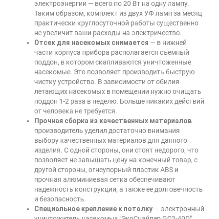
электроэнергии — всего по 20 Вт на одну лампу.
Таким образом, комплект из двух УФ ламп за месяц
практически круглосуточной работы существенно
не увеличит ваши расходы на электричество.
Отсек для насекомых снимается
— в нижней
части корпуса прибора располагается съемный
поддон, в котором скапливаются уничтоженные
насекомые. Это позволяет производить быструю
чистку устройства. В зависимости от обилия
летающих насекомых в помещении нужно очищать
поддон 1-2 раза в неделю. Больше никаких действий
от человека не требуется.
Прочная сборка из качественных материалов
—
производитель уделил достаточно внимания
выбору качественных материалов для данного
изделия. С одной стороны, они стоят недорого, что
позволяет не завышать цену на конечный товар, с
другой стороны, огнеупорный пластик ABS и
прочная алюминиевая сетка обеспечивают
надежность конструкции, а также ее долговечность
и безопасность.
Специальное крепление к потолку
— электронный
уничтожитель насекомых
"ЭкоСнайпер GC2-40D"