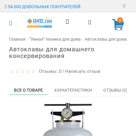
54 000 ДОВОЛЬНЫХ ПОКУПАТЕЛЕЙ
Регистрация
0
Авторизация
Главная
"Умная" техника для дома
Автоклавы для домашне
Автоклавы для домашнего
Гарантия
консервирования
Доставка
Отзывы: 0
Написать отзыв
/
Оплата
Отзывы
ВСЕ О ТОВАРЕ
ХАРАКТЕРИСТИКИ
ОТЗЫВЫ (0)
О магазине
Заявка на
опт
Контакты