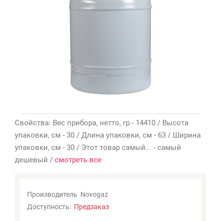
Мои
закладки
0
Сравнение
товаров
0
Свойства: Вес прибора, нетто, гр - 14410 / Высота
упаковки, см - 30 / Длина упаковки, см - 63 / Ширина
упаковки, см - 30 / Этот товар самый... - самый
дешевый /
смотреть все
Производитель
Novogaz
Доступность:
Предзаказ