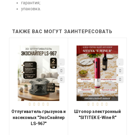
гарантия;
упаковка.
ТАКЖЕ ВАС МОГУТ ЗАИНТЕРЕСОВАТЬ
Отпугиватель грызунов и
Штопор электронный
насекомых "ЭкоСнайпер
"SITITEK E-Wine R"
LS-967"