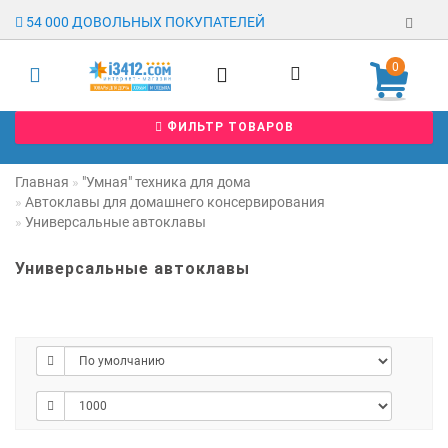
54 000 ДОВОЛЬНЫХ ПОКУПАТЕЛЕЙ
0
Регистрация
ФИЛЬТР ТОВАРОВ
Авторизация
Гарантия
Главная
"Умная" техника для дома
Автоклавы для домашнего консервирования
Доставка
Универсальные автоклавы
Оплата
Универсальные автоклавы
Отзывы
О магазине
Заявка на
опт
Контакты