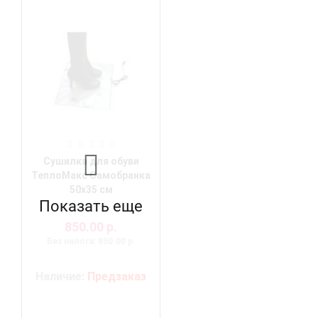
Сушилка для обуви
ТеплоМакс Самобранка
50х35 см
Показать еще
850.00 р.
Без налога: 850.00 р.
Наличие:
Предзаказ