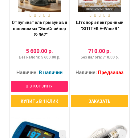
Отпугиватель грызунов и
Штопор электронный
насекомых "ЭкоСнайпер
"SITITEK E-Wine R"
LS-967"
5 600.00 р.
710.00 р.
Без налога: 5 600.00 р.
Без налога: 710.00 р.
Наличие:
В наличии
Наличие:
Предзаказ
В КОРЗИНУ
КУПИТЬ В 1 КЛИК
ЗАКАЗАТЬ