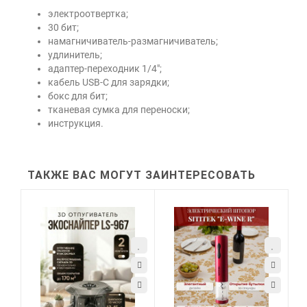
электроотвертка;
30 бит;
намагничиватель-размагничиватель;
удлинитель;
адаптер-переходник 1/4"
;
кабель USB-C для зарядки;
бокс для бит;
тканевая сумка для переноски;
инструкция.
ТАКЖЕ ВАС МОГУТ ЗАИНТЕРЕСОВАТЬ