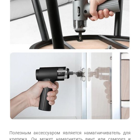
Полезным аксессуаром является намагничиватель для
крепежа. Он может намагнитить винт или саморез и