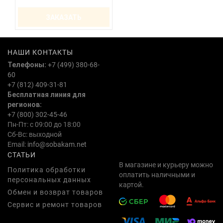
ЗАКАЗАТЬ
НАШИ КОНТАКТЫ
Телефоны:
+7 (499) 380-68-
60
+7 (812) 409-31-81
Бесплатная линия для
регионов:
+7 (800) 302-45-46
Пн-Пт: с 09:00 до 18:00
Сб-Вс: выходной
Email:
info@sobakam.net
СТАТЬИ
В магазине и курьеру можно
Политика обработки
оплатить наличными и
персональных данных
картой.
Обмен и возврат товаров
Сервис и ремонт товаров