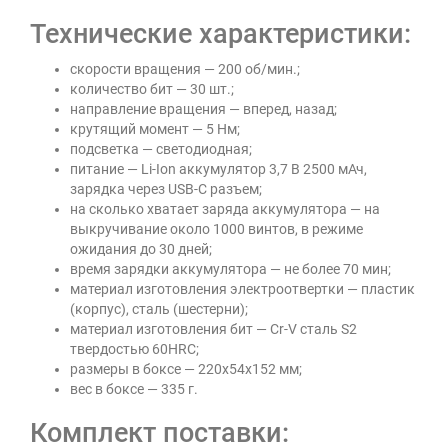
Технические характеристики:
скорости вращения — 200 об/мин.;
количество бит — 30 шт.;
направление вращения — вперед, назад;
крутящий момент — 5 Нм;
подсветка — светодиодная;
питание — Li-Ion аккумулятор 3,7 В 2500 мАч,
зарядка через USB-C разъем;
на сколько хватает заряда аккумулятора — на
выкручивание около 1000 винтов, в режиме
ожидания до 30 дней;
время зарядки аккумулятора — не более 70 мин;
материал изготовления электроотвертки — пластик
(корпус), сталь (шестерни);
материал изготовления бит — Cr-V сталь S2
твердостью 60HRC;
размеры в боксе — 220х54х152 мм;
вес в боксе — 335 г.
Комплект поставки: