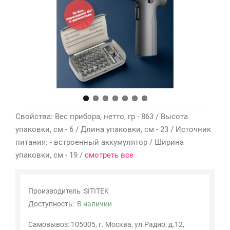
Мои
закладки
0
Сравнение
товаров
0
Свойства: Вес прибора, нетто, гр - 863 / Высота
упаковки, см - 6 / Длина упаковки, см - 23 / Источник
питания: - встроенный аккумулятор / Ширина
упаковки, см - 19 /
смотреть все
Производитель
SITITEK
Доступность:
В наличии
Самовывоз: 105005, г. Москва, ул.Радио, д.12,