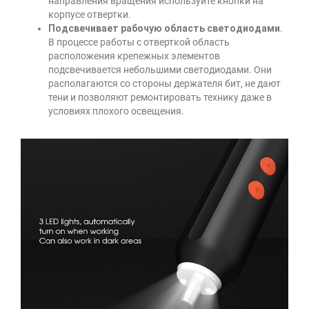
направления вращения используйте кнопки на
корпусе отвертки.
Подсвечивает рабочую область светодиодами
.
В процессе работы с отверткой область
расположения крепежных элементов
подсвечивается небольшими светодиодами. Они
располагаются со стороны держателя бит, не дают
тени и позволяют ремонтировать технику даже в
условиях плохого освещения.