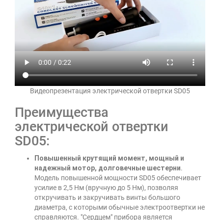
Видеопрезентация электрической отвертки SD05
Преимущества
электрической отвертки
SD05:
Повышенный крутящий момент, мощный и
надежный мотор, долговечные шестерни
.
Модель повышенной мощности SD05 обеспечивает
усилие в 2,5 Нм (вручную до 5 Нм), позволяя
откручивать и закручивать винты большого
диаметра, с которыми обычные электроотвертки не
справляются. "Сердцем" прибора является