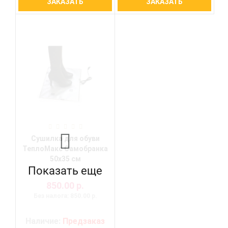
ЗАКАЗАТЬ
ЗАКАЗАТЬ
Сушилка для обуви
ТеплоМакс Самобранка
50х35 см
Показать еще
850.00 р.
Без налога: 850.00 р.
Наличие:
Предзаказ