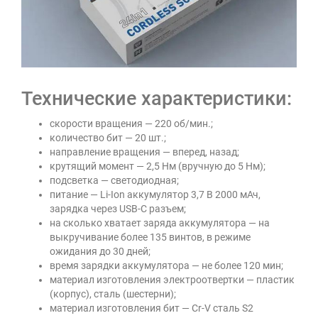
Технические характеристики:
скорости вращения — 220 об/мин.;
количество бит — 20 шт.;
направление вращения — вперед, назад;
крутящий момент — 2,5 Нм (вручную до 5 Нм);
подсветка — светодиодная;
питание — Li-Ion аккумулятор 3,7 В 2000 мАч,
зарядка через USB-C разъем;
на сколько хватает заряда аккумулятора — на
выкручивание более 135 винтов, в режиме
ожидания до 30 дней;
время зарядки аккумулятора — не более 120 мин;
материал изготовления электроотвертки — пластик
(корпус), сталь (шестерни);
материал изготовления бит — Cr-V сталь S2