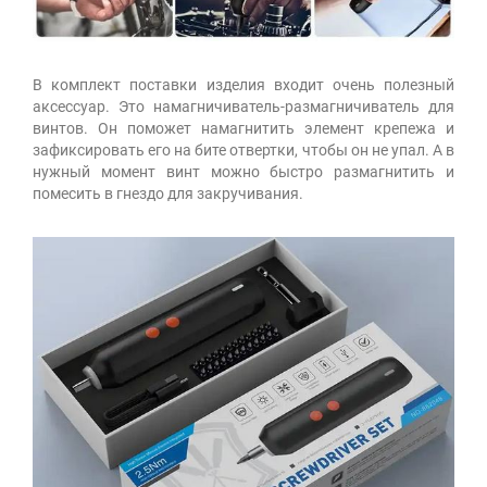
В комплект поставки изделия входит очень полезный
аксессуар. Это намагничиватель-размагничиватель для
винтов. Он поможет намагнитить элемент крепежа и
зафиксировать его на бите отвертки, чтобы он не упал. А в
нужный момент винт можно быстро размагнитить и
помесить в гнездо для закручивания.