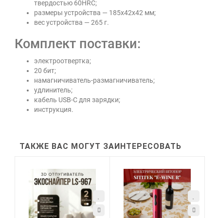
твердостью 60HRC;
размеры устройства — 185х42х42 мм;
вес устройства — 265 г.
Комплект поставки:
электроотвертка;
20 бит;
намагничиватель-размагничиватель;
удлинитель;
кабель USB-C для зарядки;
инструкция.
ТАКЖЕ ВАС МОГУТ ЗАИНТЕРЕСОВАТЬ