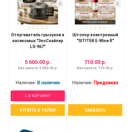
Отпугиватель грызунов и
Штопор электронный
насекомых "ЭкоСнайпер
"SITITEK E-Wine R"
LS-967"
5 600.00 р.
710.00 р.
Без налога: 5 600.00 р.
Без налога: 710.00 р.
Наличие:
В наличии
Наличие:
Предзаказ
В КОРЗИНУ
КУПИТЬ В 1 КЛИК
ЗАКАЗАТЬ