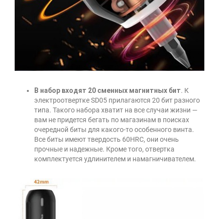
В набор входят 20 сменных магнитных бит
. К
электроотвертке SD05 прилагаются 20 бит разного
типа. Такого набора хватит на все случаи жизни —
вам не придется бегать по магазинам в поисках
очередной биты для какого-то особенного винта.
Все биты имеют твердость 60HRC, они очень
прочные и надежные. Кроме того, отвертка
комплектуется удлинителем и намагничивателем.