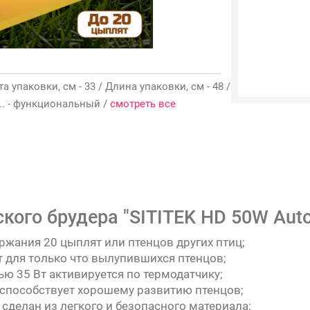
та упаковки, см - 33 / Длина упаковки, см - 48 /
... - функциональный /
смотреть все
ого брудера "SITITEK HD 50W Auto
ржания 20 цыплят или птенцов других птиц;
для только что вылупившихся птенцов;
ю 35 Вт активируется по термодатчику;
способствует хорошему развитию птенцов;
 сделан из легкого и безопасного материала;