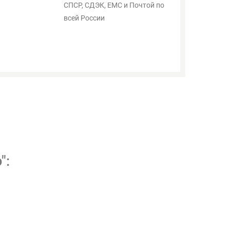
СПСР, СДЭК, ЕМС и Почтой по
всей России
":