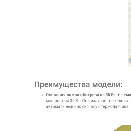
Преимущества модели:
Основная лампа обогрева на 35 Вт + те
мощностью 35 Вт. Она излучает не только 
автоматически по сигналу с термодатчика,