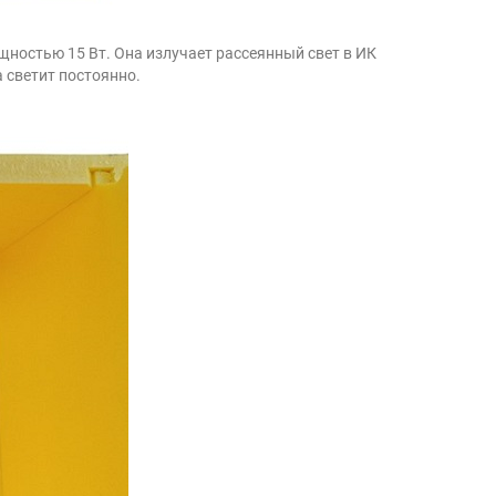
щностью 15 Вт. Она излучает рассеянный свет в ИК
 светит постоянно.