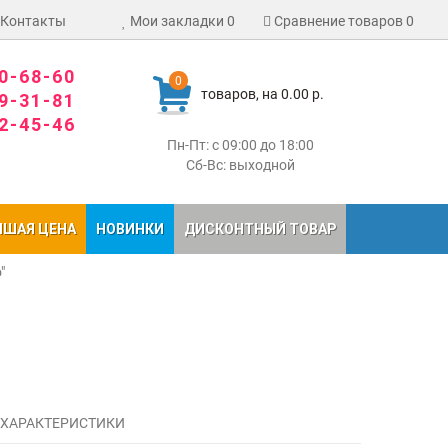
Контакты
Мои закладки
0
Сравнение товаров
0
80-68-60
0
товаров, на 0.00 р.
09-31-81
02-45-46
Пн-Пт: с 09:00 до 18:00
Сб-Вс: выходной
ЧШАЯ ЦЕНА
НОВИНКИ
ДИСКОНТНЫЙ ТОВАР
"
 ХАРАКТЕРИСТИКИ