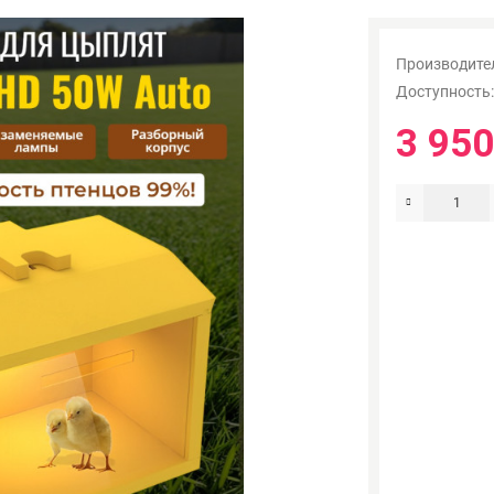
Производите
Доступность
3 950