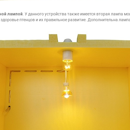
ной лампой
. У данного устройства также имеется вторая лампа мо
 здоровье птенцов и их правильное развитие. Дополнительна лампа