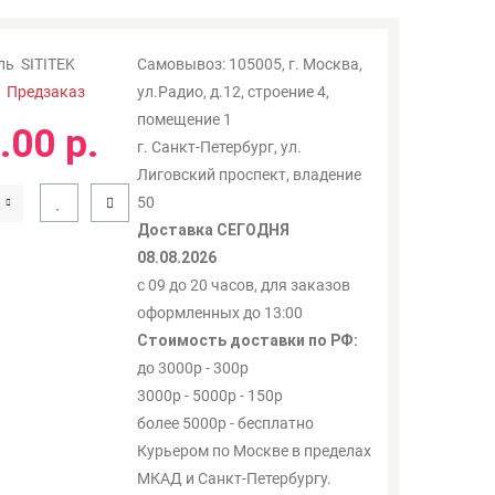
ль
SITITEK
Самовывоз: 105005, г. Москва,
:
Предзаказ
ул.Радио, д.12, строение 4,
помещение 1
.00 р.
г. Санкт-Петербург, ул.
Лиговский проспект, владение
50
Доставка СЕГОДНЯ
08.08.2026
с 09 до 20 часов, для заказов
оформленных до 13:00
Стоимость доставки по РФ:
до 3000р - 300р
3000р - 5000р - 150р
более 5000р - бесплатно
Курьером по Москве в пределах
МКАД и Санкт-Петербургу.