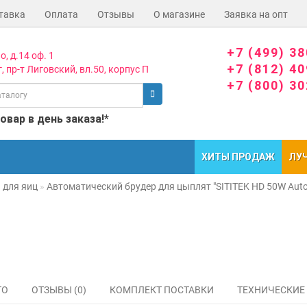
тавка
Оплата
Отзывы
О магазине
Заявка на опт
+7 (499) 3
о, д.14 оф. 1
+7 (812) 4
, пр-т Лиговский, вл.50, корпус П
+7 (800) 3
вар в день заказа!*
ХИТЫ ПРОДАЖ
ЛУ
 для яиц
Автоматический брудер для цыплят "SITITEK HD 50W Auto
ТО
ОТЗЫВЫ (0)
КОМПЛЕКТ ПОСТАВКИ
ТЕХНИЧЕСКИЕ