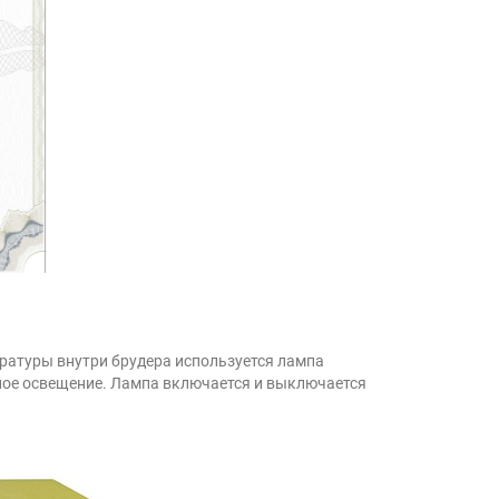
ературы внутри брудера используется лампа
чное освещение. Лампа включается и выключается