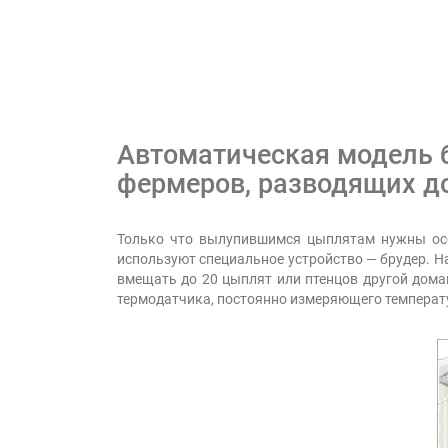
Автоматическая модель б
фермеров, разводящих 
Только что вылупившимся цыплятам нужны осо
используют специальное устройство — брудер. Н
вмещать до 20 цыплят или птенцов другой дома
термодатчика, постоянно измеряющего температу