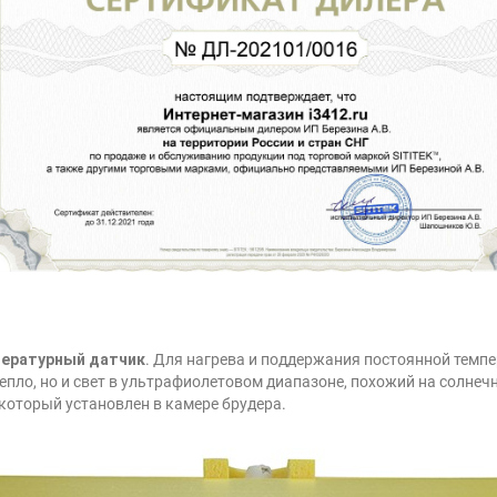
мпературный датчик
. Для нагрева и поддержания постоянной темп
тепло, но и свет в ультрафиолетовом диапазоне, похожий на солне
 который установлен в камере брудера.