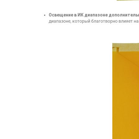
Освещение в ИК диапазоне дополнитель
диапазоне, который благотворно влияет на