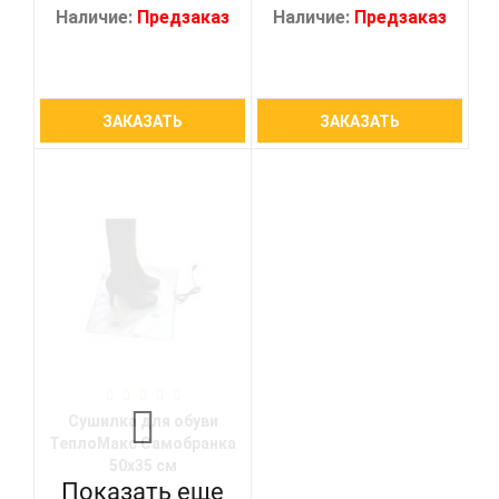
Наличие:
Предзаказ
Наличие:
Предзаказ
ЗАКАЗАТЬ
ЗАКАЗАТЬ
Сушилка для обуви
ТеплоМакс Самобранка
50х35 см
Показать еще