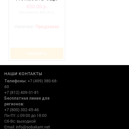
850.00 р.
Без налога: 850.00 р.
Наличие:
Предзаказ
ЗАКАЗАТЬ
НАШИ КОНТАКТЫ
Телефоны:
+7 (499) 380-68-
60
+7 (812) 409-31-81
Бесплатная линия для
регионов:
+7 (800) 302-45-46
Пн-Пт: с 09:00 до 18:00
Сб-Вс: выходной
Email:
info@sobakam.net