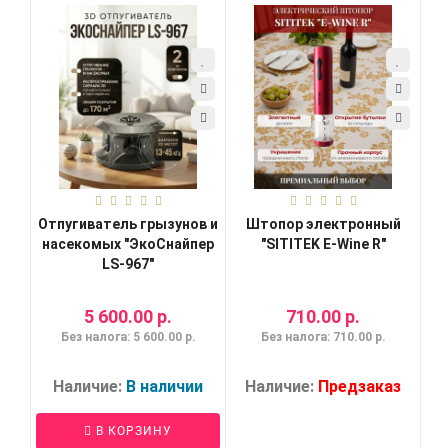
Отпугиватель грызунов и
Штопор электронный
насекомых "ЭкоСнайпер
"SITITEK E-Wine R"
LS-967"
5 600.00 р.
710.00 р.
Без налога: 5 600.00 р.
Без налога: 710.00 р.
Наличие:
В наличии
Наличие:
Предзаказ
В КОРЗИНУ