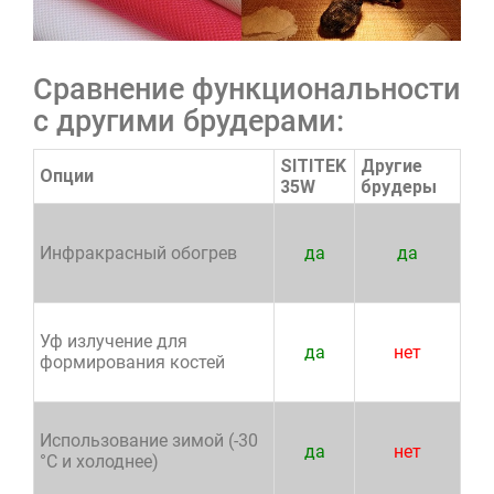
Сравнение функциональности
с другими брудерами:
SITITEK
Другие
Опции
35W
брудеры
Инфракрасный обогрев
да
да
Уф излучение для
да
нет
формирования костей
Использование зимой (-30
да
нет
°C и холоднее)