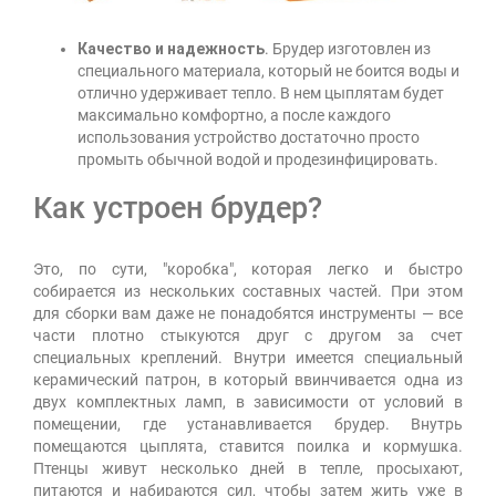
Качество и надежность
. Брудер изготовлен из
специального материала, который не боится воды и
отлично удерживает тепло. В нем цыплятам будет
максимально комфортно, а после каждого
использования устройство достаточно просто
промыть обычной водой и продезинфицировать.
Как устроен брудер?
Это, по сути, "коробка", которая легко и быстро
собирается из нескольких составных частей. При этом
для сборки вам даже не понадобятся инструменты — все
части плотно стыкуются друг с другом за счет
специальных креплений. Внутри имеется специальный
керамический патрон, в который ввинчивается одна из
двух комплектных ламп, в зависимости от условий в
помещении, где устанавливается брудер. Внутрь
помещаются цыплята, ставится поилка и кормушка.
Птенцы живут несколько дней в тепле, просыхают,
питаются и набираются сил, чтобы затем жить уже в