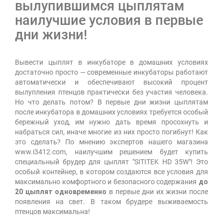
вылупившимся цыплятам
наилучшие условия в первые
дни жизни!
Вывести цыплят в инкубаторе в домашних условиях
достаточно просто — современные инкубаторы работают
автоматически и обеспечивают высокий процент
вылупления птенцов практически без участия человека.
Но что делать потом? В первые дни жизни цыплятам
после инкубатора в домашних условиях требуется особый
бережный уход, им нужно дать время просохнуть и
набраться сил, иначе многие из них просто погибнут! Как
это сделать? По мнению экспертов нашего магазина
www.i3412.com, наилучшим решением будет купить
специальный брудер для цыплят "SITITEK HD 35W"! Это
особый контейнер, в котором создаются все условия для
максимально комфортного и безопасного содержания
до
20 цыплят одновременно
в первые дни их жизни после
появления на свет. В таком брудере выживаемость
птенцов максимальна!