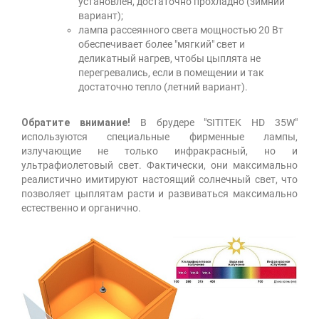
установлен, достаточно прохладно (зимний
вариант);
лампа рассеянного света мощностью 20 Вт
обеспечивает более "мягкий" свет и
деликатный нагрев, чтобы цыплята не
перегревались, если в помещении и так
достаточно тепло (летний вариант).
Обратите внимание!
В брудере "SITITEK HD 35W"
используются специальные фирменные лампы,
излучающие не только инфракрасный, но и
ультрафиолетовый свет. Фактически, они максимально
реалистично имитируют настоящий солнечный свет, что
позволяет цыплятам расти и развиваться максимально
естественно и органично.