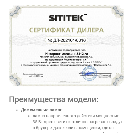
Преимущества модели:
Две сменные лампы
:
лампа направленного действия мощностью
35 Вт ярко светит и отлично нагревает воздух
в брудере, даже если в помещении, где он