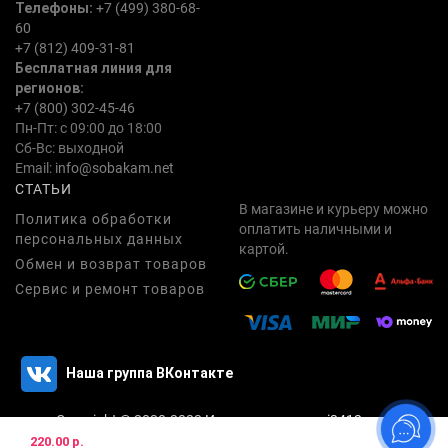
Телефоны:
+7 (499) 380-68-
60
+7 (812) 409-31-81
Бесплатная линия для
регионов:
+7 (800) 302-45-46
Пн-Пт: с 09:00 до 18:00
Сб-Вс: выходной
Email:
info@sobakam.net
СТАТЬИ
В магазине и курьеру можно
Политика обработки
оплатить наличными и
персональных данных
картой.
Обмен и возврат товаров
Сервис и ремонт товаров
Наша группа ВКонтакте
Copyright © 2020-2023
Интернет магазин i3412.com
220.00 р.