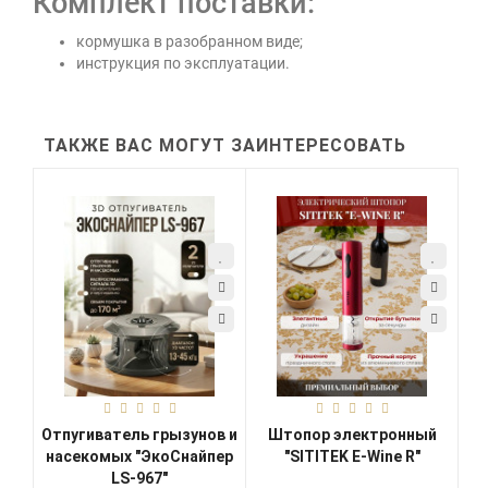
Комплект поставки:
кормушка в разобранном виде;
инструкция по эксплуатации.
ТАКЖЕ ВАС МОГУТ ЗАИНТЕРЕСОВАТЬ
Отпугиватель грызунов и
Штопор электронный
насекомых "ЭкоСнайпер
"SITITEK E-Wine R"
LS-967"