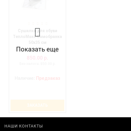
Сушилка для обуви
ТеплоМакс Самобранка
50х35 см
Показать еще
850.00 р.
Без налога: 850.00 р.
Наличие:
Предзаказ
ЗАКАЗАТЬ
НАШИ КОНТАКТЫ