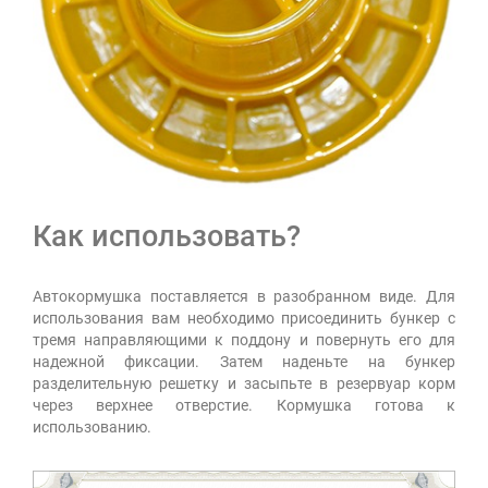
Как использовать?
Автокормушка поставляется в разобранном виде. Для
использования вам необходимо присоединить бункер с
тремя направляющими к поддону и повернуть его для
надежной фиксации. Затем наденьте на бункер
разделительную решетку и засыпьте в резервуар корм
через верхнее отверстие. Кормушка готова к
использованию.