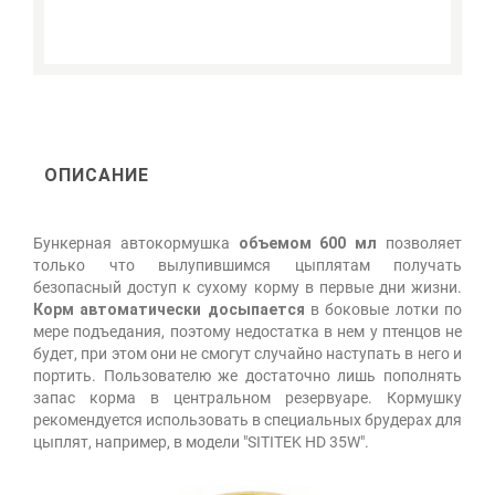
ОПИСАНИЕ
Бункерная автокормушка
объемом 600 мл
позволяет
только что вылупившимся цыплятам получать
безопасный доступ к сухому корму в первые дни жизни.
Корм автоматически досыпается
в боковые лотки по
мере подъедания, поэтому недостатка в нем у птенцов не
будет, при этом они не смогут случайно наступать в него и
портить. Пользователю же достаточно лишь пополнять
запас корма в центральном резервуаре. Кормушку
рекомендуется использовать в специальных брудерах для
цыплят, например, в модели "SITITEK HD 35W".