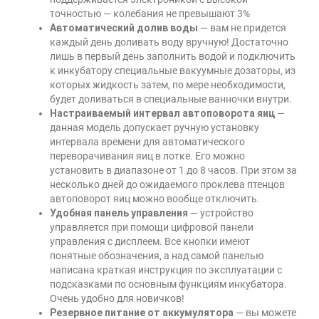
точностью — колебания не превышают 3%
Автоматический долив воды
— вам не придется
каждый день доливать воду вручную! Достаточно
лишь в первый день заполнить водой и подключить
к инкубатору специальные вакуумные дозаторы, из
которых жидкость затем, по мере необходимости,
будет доливаться в специальные ванночки внутри.
Настраиваемый интервал автоповорота яиц
—
данная модель допускает ручную установку
интервала времени для автоматического
переворачивания яиц в лотке. Его можно
установить в диапазоне от 1 до 8 часов. При этом за
несколько дней до ожидаемого проклева птенцов
автоповорот яиц можно вообще отключить.
Удобная панель управления
— устройство
управляется при помощи цифровой панели
управления с дисплеем. Все кнопки имеют
понятные обозначения, а над самой панелью
написана краткая инструкция по эксплуатации с
подсказками по основным функциям инкубатора.
Очень удобно для новичков!
Резервное питание от аккумулятора
— вы можете