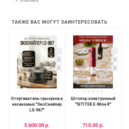
упаковка.
ТАКЖЕ ВАС МОГУТ ЗАИНТЕРЕСОВАТЬ
Отпугиватель грызунов и
Штопор электронный
насекомых "ЭкоСнайпер
"SITITEK E-Wine R"
LS-967"
5 600.00 р.
710.00 р.