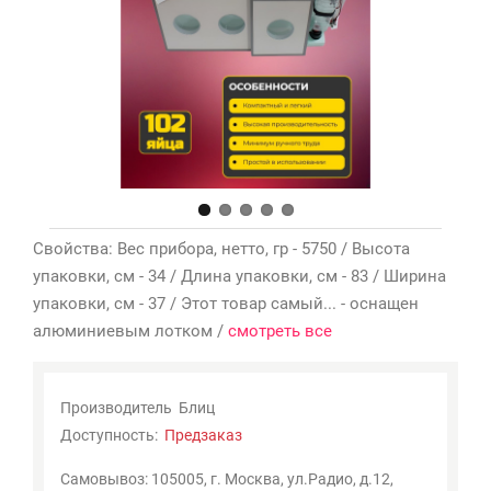
Мои
закладки
0
Сравнение
товаров
0
Свойства: Вес прибора, нетто, гр - 5750 / Высота
упаковки, см - 34 / Длина упаковки, см - 83 / Ширина
упаковки, см - 37 / Этот товар самый... - оснащен
алюминиевым лотком /
смотреть все
Производитель
Блиц
Доступность:
Предзаказ
Самовывоз: 105005, г. Москва, ул.Радио, д.12,