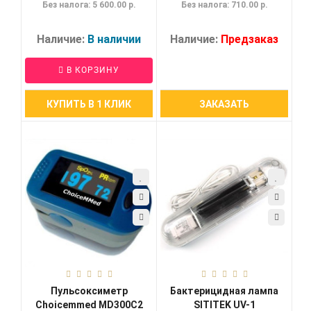
Без налога: 5 600.00 р.
Без налога: 710.00 р.
Наличие:
В наличии
Наличие:
Предзаказ
В КОРЗИНУ
КУПИТЬ В 1 КЛИК
ЗАКАЗАТЬ
Пульсоксиметр
Бактерицидная лампа
Choicemmed MD300C2
SITITEK UV-1