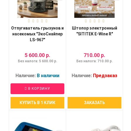
Отпугиватель грызунов и
Штопор электронный
насекомых "ЭкоСнайпер
"SITITEK E-Wine R"
LS-967"
5 600.00 р.
710.00 р.
Без налога: 5 600.00 р.
Без налога: 710.00 р.
Наличие:
В наличии
Наличие:
Предзаказ
В КОРЗИНУ
КУПИТЬ В 1 КЛИК
ЗАКАЗАТЬ