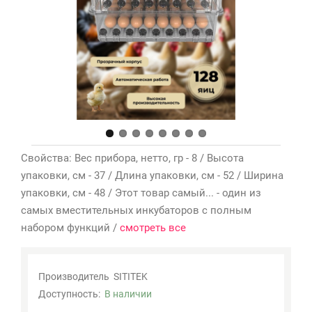
Мои
закладки
0
Сравнение
товаров
0
Свойства: Вес прибора, нетто, гр - 8 / Высота
упаковки, см - 37 / Длина упаковки, см - 52 / Ширина
упаковки, см - 48 / Этот товар самый... - один из
самых вместительных инкубаторов с полным
набором функций /
смотреть все
Производитель
SITITEK
Доступность:
В наличии