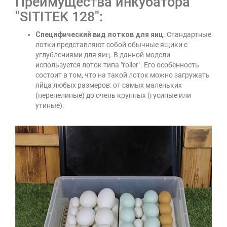
Преимущества инкубатора
"SITITEK 128":
Специфический вид лотков для яиц
. Стандартные
лотки представляют собой обычные ящики с
углублениями для яиц. В данной модели
используется лоток типа "roller". Его особенность
состоит в том, что на такой лоток можно загружать
яйца любых размеров: от самых маленьких
(перепелиные) до очень крупных (гусиные или
утиные).