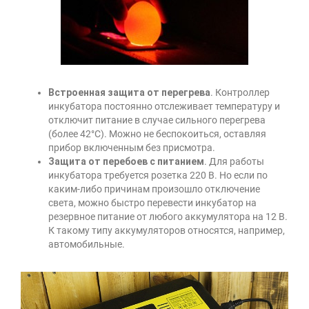
Встроенная защита от перегрева
. Контроллер
инкубатора постоянно отслеживает температуру и
отключит питание в случае сильного перегрева
(более 42°C). Можно не беспокоиться, оставляя
прибор включенным без присмотра.
Защита от перебоев с питанием
. Для работы
инкубатора требуется розетка 220 В. Но если по
каким-либо причинам произошло отключение
света, можно быстро перевести инкубатор на
резервное питание от любого аккумулятора на 12 В.
К такому типу аккумуляторов относятся, например,
автомобильные.