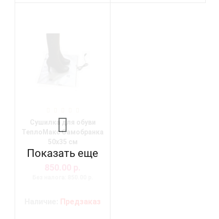
Сушилка для обуви
ТеплоМакс Самобранка
50х35 см
Показать еще
850.00 р.
Без налога: 850.00 р.
Наличие:
Предзаказ