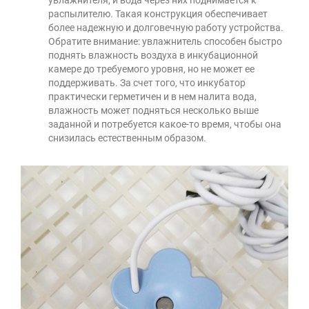
увлажнителя, и вода через них поднимается к
распылителю. Такая конструкция обеспечивает
более надежную и долговечную работу устройства.
Обратите внимание: увлажнитель способен быстро
поднять влажность воздуха в инкубационной
камере до требуемого уровня, но не может ее
поддерживать. За счет того, что инкубатор
практически герметичен и в нем налита вода,
влажность может подняться несколько выше
заданной и потребуется какое-то время, чтобы она
снизилась естественным образом.