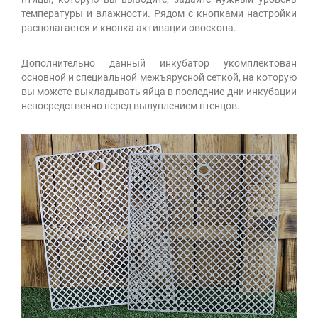
температуры и влажности. Рядом с кнопками настройки
располагается и кнопка активации овоскопа.
Дополнительно данный инкубатор укомплектован
основной и специальной межъярусной сеткой, на которую
вы можете выкладывать яйца в последние дни инкубации
непосредственно перед вылуплением птенцов.