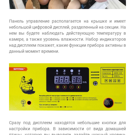
Панель управление располагается на крышке и имеет
небольшой цифровой дисплей, разделенный на секции. На
нем вы будете наблюдать действующую температуру в
камере, а также уровень влажности. Набор индикаторов
над дисплеем покажет, какие функции прибора активны в
данный момент времени.
Сразу под дисплеем находятся небольшие кнопки для
настройки прибора. В зависимости от вида домашней
птицы, которую вы выводите, задайте нужный уровень