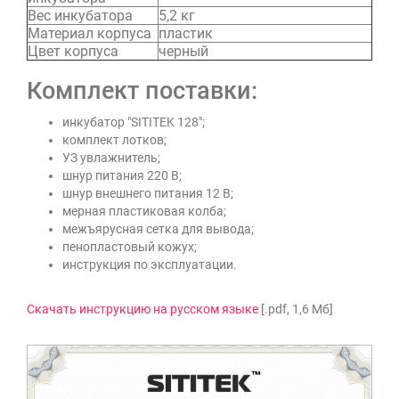
Вес инкубатора
5,2 кг
Материал корпуса
пластик
Цвет корпуса
черный
Комплект поставки:
инкубатор "SITITEK 128";
комплект лотков;
УЗ увлажнитель;
шнур питания 220 В;
шнур внешнего питания 12 В;
мерная пластиковая колба;
межъярусная сетка для вывода;
пенопластовый кожух;
инструкция по эксплуатации.
Скачать инструкцию на русском языке
[.pdf, 1,6 Мб]