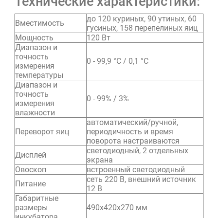
Технические характеристики:
до 120 куриных, 90 утиных, 60
Вместимость
гусиных, 158 перепелиных яиц
Мощность
120 Вт
Диапазон и
точность
0 - 99,9 °C / 0,1 °C
измерения
температуры
Диапазон и
точность
0 - 99% / 3%
измерения
влажности
автоматический/ручной,
Переворот яиц
периодичность и время
поворота настраиваются
светодиодный, 2 отдельных
Дисплей
экрана
Овоскоп
встроенный светодиодный
сеть 220 В, внешний источник
Питание
12 В
Габаритные
размеры
490х420х270 мм
инкубатора