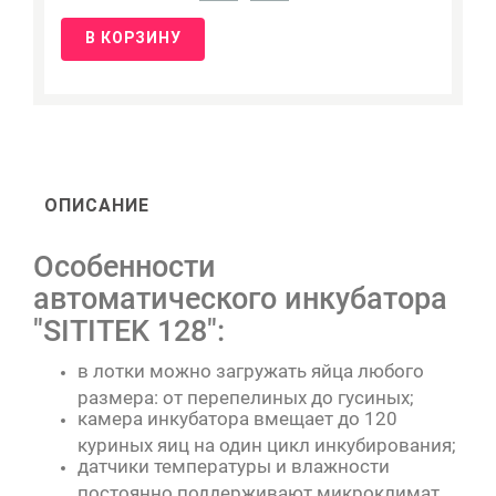
В КОРЗИНУ
ОПИСАНИЕ
Особенности
автоматического инкубатора
"SITITEK 128":
в лотки можно загружать яйца любого
размера: от перепелиных до гусиных;
камера инкубатора вмещает до 120
куриных яиц на один цикл инкубирования;
датчики температуры и влажности
постоянно поддерживают микроклимат