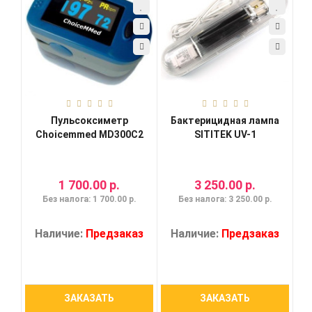
Пульсоксиметр
Бактерицидная лампа
Choicemmed MD300C2
SITITEK UV-1
1 700.00 р.
3 250.00 р.
Без налога: 1 700.00 р.
Без налога: 3 250.00 р.
Наличие:
Предзаказ
Наличие:
Предзаказ
ЗАКАЗАТЬ
ЗАКАЗАТЬ