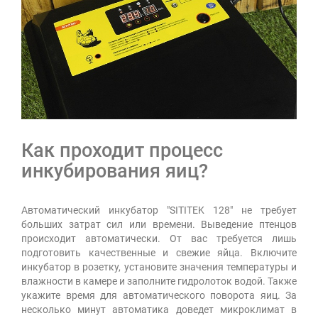
Как проходит процесс
инкубирования яиц?
Автоматический инкубатор "SITITEK 128" не требует
больших затрат сил или времени. Выведение птенцов
происходит автоматически. От вас требуется лишь
подготовить качественные и свежие яйца. Включите
инкубатор в розетку, установите значения температуры и
влажности в камере и заполните гидролоток водой. Также
укажите время для автоматического поворота яиц. За
несколько минут автоматика доведет микроклимат в