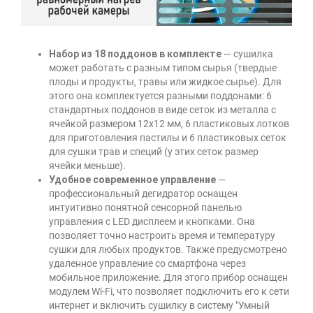
Набор из 18 поддонов в комплекте
— сушилка
может работать с разным типом сырья (твердые
плоды и продукты, травы или жидкое сырье). Для
этого она комплектуется разными поддонами: 6
стандартных поддонов в виде сеток из металла с
ячейкой размером 12х12 мм, 6 пластиковых лотков
для приготовления пастилы и 6 пластиковых сеток
для сушки трав и специй (у этих сеток размер
ячейки меньше).
Удобное современное управление
—
профессиональный дегидратор оснащен
интуитивно понятной сенсорной панелью
управления с LED дисплеем и кнопками. Она
позволяет точно настроить время и температуру
сушки для любых продуктов. Также предусмотрено
удаленное управление со смартфона через
мобильное приложение. Для этого прибор оснащен
модулем Wi-Fi, что позволяет подключить его к сети
интернет и включить сушилку в систему "Умный