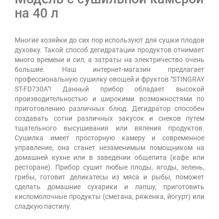
на 40 л
Многие хозяйки до сих пор используют для сушки плодов
духовку. Такой способ дегидратации продуктов отнимает
много времени и сил, а затраты на электричество очень
большие. Наш интернет-магазин предлагает
профессиональную сушилку овощей и фруктов "STINGRAY
ST-FD730A"! Данный прибор обладает высокой
производительностью и широкими возможностями по
приготовлению различных блюд. Дегидратор способен
создавать сотни различных закусок и снеков путем
тщательного высушивания или вяления продуктов.
Сушилка имеет просторную камеру и современное
управление, она станет незаменимым помощником на
домашней кухне или в заведении общепита (кафе или
ресторане). Прибор сушит любые плоды, ягоды, зелень,
грибы, готовит деликатесы из мяса и рыбы, поможет
сделать домашние сухарики и лапшу, приготовить
кисломолочные продукты (сметана, ряженка, йогурт) или
сладкую пастилу.