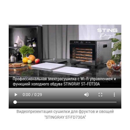
Видеопрезентация сушилки для фруктов и овощей
"STINGRAY ST-FD730A"