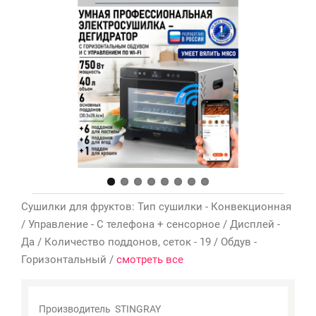
Мои
закладки
0
Сравнение
товаров
0
Сушилки для фруктов: Тип сушилки - Конвекционная
/ Управление - С телефона + сенсорное / Дисплей -
Да / Количество поддонов, сеток - 19 / Обдув -
Горизонтальный /
смотреть все
Производитель
STINGRAY