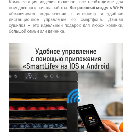
Комплектация изделия включает все необходимое для
немедленного начала работы.
Встроенный модуль Wi-Fi
обеспечивает подключение к интернету и удобное
дистанционное управление со смартфона. Данная
сушилка — это идеальный подарок для любой хозяйки,
большой семьи или дачника.