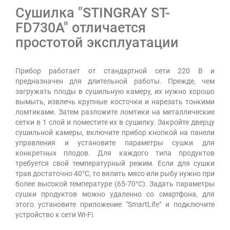
Сушилка "STINGRAY ST-
FD730A" отличается
простотой эксплуатации
Прибор работает от стандартной сети 220 В и
предназначен для длительной работы. Прежде, чем
загружать плоды в сушильную камеру, их нужно хорошо
вымыть, извлечь крупные косточки и нарезать тонкими
ломтиками. Затем разложите ломтики на металлические
сетки в 1 слой и поместите их в сушилку. Закройте дверцу
сушильной камеры, включите прибор кнопкой на панели
управления и установите параметры сушки для
конкретных плодов. Для каждого типа продуктов
требуется свой температурный режим. Если для сушки
трав достаточно 40°С, то вялить мясо или рыбу нужно при
более высокой температуре (65-70°С). Задать параметры
сушки продуктов можно удаленно со смартфона, для
этого установите приложение "SmartLife" и подключите
устройство к сети Wi-Fi.