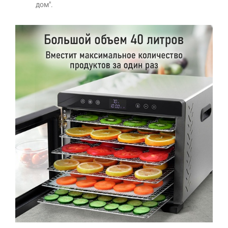
дом".