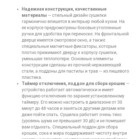
Надежная конструкция, качественные
материалы
— стильный дизайн сушилки
гармонично впишется в интерьер любой кухни. На
ее корпусе предусмотрены боковые утопленные
ручки для удобства при переноске. На фронтальной
дверце имеется смотровое окно, а также
специальные магнитные фиксаторы, которые
плотно прижимают дверцу к корпусу сушилки,
уменьшая теплопотери. Основные элементы
конструкции сделаны из прочной нержавеющей
стали, а поддоны для пастилы и трав — из пищевого
пластика.
Таймер отключения, поддон для сбора крошек
—
устройство работает автоматически и имеет
функцию отключения по заранее установленному
таймеру. Его можно настроить в диапазоне от 30
минут до 48 часов и заняться другими делами или
даже пойти спать. Сушилка работает очень тихо
(уровень шума не превышает 30 дБ) и не помешает
вам отдыхать. Специальный поддон для сбора
крошек, сока и жира поддерживает чистоту внутри