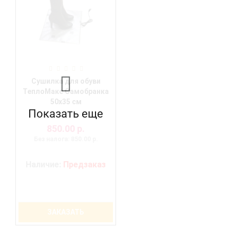
Сушилка для обуви
ТеплоМакс Самобранка
50х35 см
Показать еще
850.00 р.
Без налога: 850.00 р.
Наличие:
Предзаказ
ЗАКАЗАТЬ