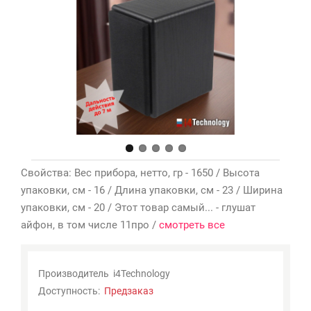
Мои
закладки
0
Сравнение
товаров
0
Свойства: Вес прибора, нетто, гр - 1650 / Высота
упаковки, см - 16 / Длина упаковки, см - 23 / Ширина
упаковки, см - 20 / Этот товар самый... - глушат
айфон, в том числе 11про /
смотреть все
Производитель
i4Technology
Доступность:
Предзаказ