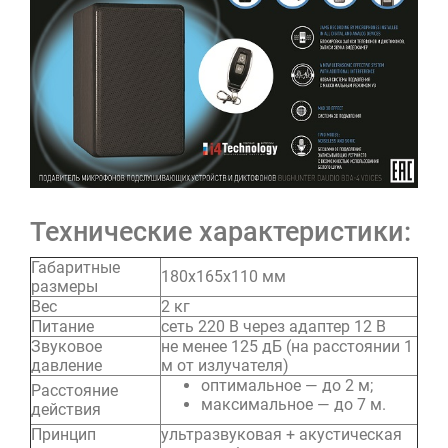
Технические характеристики:
Габаритные
180х165х110 мм
размеры
Вес
2 кг
Питание
сеть 220 В через адаптер 12 В
Звуковое
не менее 125 дБ (на расстоянии 1
давление
м от излучателя)
оптимальное — до 2 м;
Расстояние
максимальное — до 7 м.
действия
Принцип
ультразвуковая + акустическая