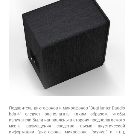
Подавитель диктофонов и микрофонов "BugHunter Daudio
bda-4" следует располагать таким образом, чтобы
излучатели были направлены в сторону предполагаемого
места размещения средства съема акустической
информации (диктофона, микрофона, "жучка" и т.п.),