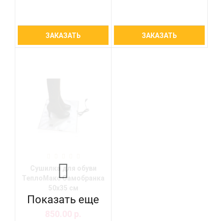
ЗАКАЗАТЬ
ЗАКАЗАТЬ
Сушилка для обуви
ТеплоМакс Самобранка
50х35 см
Показать еще
850.00 р.