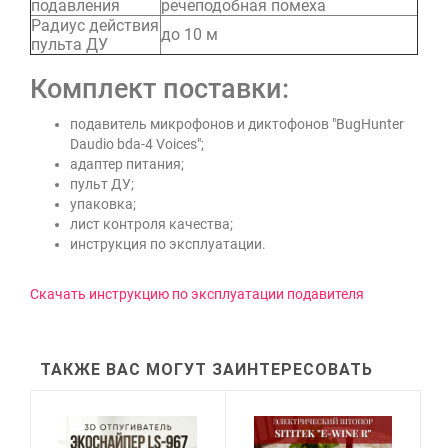
подавления
речеподобная помеха
Радиус действия
до 10 м
пульта ДУ
Комплект поставки:
подавитель микрофонов и диктофонов "BugHunter
Daudio bda-4 Voices";
адаптер питания;
пульт ДУ;
упаковка;
лист контроля качества;
инструкция по эксплуатации.
Скачать инструкцию по эксплуатации подавителя
ТАКЖЕ ВАС МОГУТ ЗАИНТЕРЕСОВАТЬ