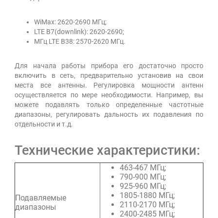
WiMax: 2620-2690 МГц;
LTE B7(downlink): 2620-2690;
МГц LTE B38: 2570-2620 МГц.
Для начала работы прибора его достаточно просто
включить в сеть, предварительно установив на свои
места все антенны. Регулировка мощности антенн
осуществляется по мере необходимости. Например, вы
можете подавлять только определенные частотные
диапазоны, регулировать дальность их подавления по
отдельности и т.д.
Технические характеристики:
463-467 МГц;
790-900 МГц;
925-960 МГц;
1805-1880 МГц;
Подавляемые
2110-2170 МГц;
диапазоны
2400-2485 МГц;