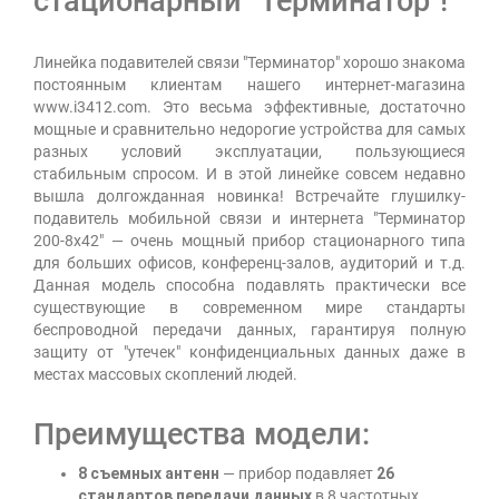
стационарный "Терминатор"!
Линейка подавителей связи "Терминатор" хорошо знакома
постоянным клиентам нашего интернет-магазина
www.i3412.com. Это весьма эффективные, достаточно
мощные и сравнительно недорогие устройства для самых
разных условий эксплуатации, пользующиеся
стабильным спросом. И в этой линейке совсем недавно
вышла долгожданная новинка! Встречайте глушилку-
подавитель мобильной связи и интернета "Терминатор
200-8х42" — очень мощный прибор стационарного типа
для больших офисов, конференц-залов, аудиторий и т.д.
Данная модель способна подавлять практически все
существующие в современном мире стандарты
беспроводной передачи данных, гарантируя полную
защиту от "утечек" конфиденциальных данных даже в
местах массовых скоплений людей.
Преимущества модели:
8 съемных антенн
— прибор подавляет
26
стандартов передачи данных
в 8 частотных