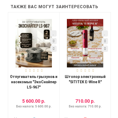
ТАКЖЕ ВАС МОГУТ ЗАИНТЕРЕСОВАТЬ
Отпугиватель грызунов и
Штопор электронный
насекомых "ЭкоСнайпер
"SITITEK E-Wine R"
LS-967"
5 600.00 р.
710.00 р.
Без налога: 5 600.00 р.
Без налога: 710.00 р.