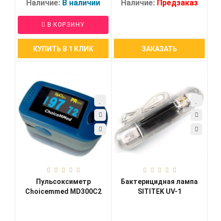
Наличие:
В наличии
Наличие:
Предзаказ
В КОРЗИНУ
КУПИТЬ В 1 КЛИК
ЗАКАЗАТЬ
Пульсоксиметр
Бактерицидная лампа
Choicemmed MD300C2
SITITEK UV-1