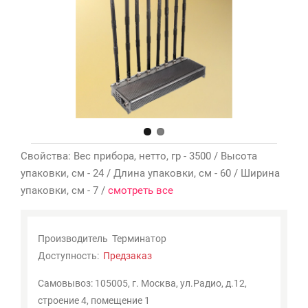
Мои
закладки
0
Сравнение
товаров
0
Свойства: Вес прибора, нетто, гр - 3500 / Высота
упаковки, см - 24 / Длина упаковки, см - 60 / Ширина
упаковки, см - 7 /
смотреть все
Производитель
Терминатор
Доступность:
Предзаказ
Самовывоз: 105005, г. Москва, ул.Радио, д.12,
строение 4, помещение 1