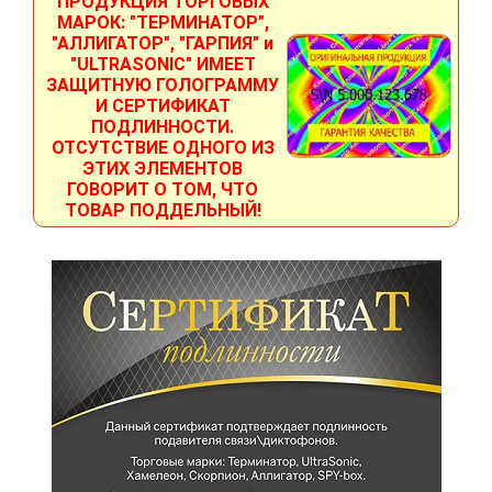
ПРОДУКЦИЯ ТОРГОВЫХ
МАРОК: "ТЕРМИНАТОР",
"АЛЛИГАТОР", "ГАРПИЯ" и
"ULTRASONIC" ИМЕЕТ
ЗАЩИТНУЮ ГОЛОГРАММУ
И СЕРТИФИКАТ
ПОДЛИННОСТИ.
ОТСУТСТВИЕ ОДНОГО ИЗ
ЭТИХ ЭЛЕМЕНТОВ
ГОВОРИТ О ТОМ, ЧТО
ТОВАР ПОДДЕЛЬНЫЙ!