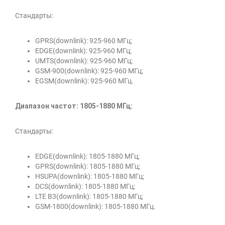
Стандарты:
GPRS(downlink): 925-960 МГц;
EDGE(downlink): 925-960 МГц;
UMTS(downlink): 925-960 МГц;
GSM-900(downlink): 925-960 МГц;
EGSM(downlink): 925-960 МГц.
Диапазон частот: 1805-1880 МГц:
Стандарты:
EDGE(downlink): 1805-1880 МГц;
GPRS(downlink): 1805-1880 МГц;
HSUPA(downlink): 1805-1880 МГц;
DCS(downlink): 1805-1880 МГц;
LTE B3(downlink): 1805-1880 МГц;
GSM-1800(downlink): 1805-1880 МГц.