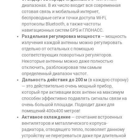
диапазонах. В их число входит вся современная
сотовая связь и мобильный интернет,
беспроводные сети и точки доступа Wi-Fi,
протоколы Bluetooth, а также частоты
навигационных систем GPS и ГЛОНАСС.
Раздельная регулировка мощности
— мощность
излучения каждой антенны можно регулировать
отдельно от остальных с помощью
соответствующих поворотных регуляторов.
Некоторые антенны можно даже полностью
отключить, разблокировав тем самым
определенный диапазон частот.
Дальность действия до 200 м
(в каждую сторону)
— это действительно очень мощный прибор,
который при активации всех антенн на максимум
способен эффективно подавлять сигналы связи на
очень большой площади. Подходит даже для
помещений 400х400 метров!
Активное охлаждение
— сочетание встроенных
вентиляторов и металлического корпуса-
радиатора, отводящего тепло, позволяет данному
устройству не перегреваться даже при длительной